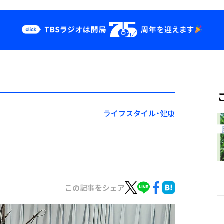
クス
イベント・グッ
ズ
st
YouTube
せ
会社情報
ライフスタイル・健康
この記事をシェア