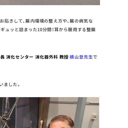
お招きして、腸内環境の整え方や、腸の病気な
ギュッと詰まった10分間！耳から服用する整腸
長 消化センター 消化器外科 教授
横山登先生
で
いました。