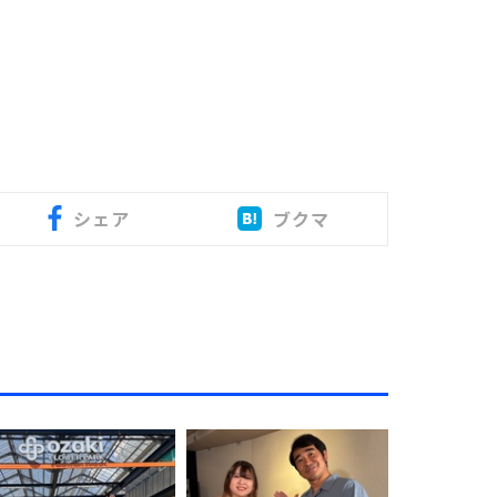
シェア
ブクマ