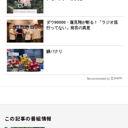
ダウ90000・蓮見翔が斬る！「ラジオ流
行ってない」発言の真意
鰻パクリ
Recommended by
この記事の番組情報