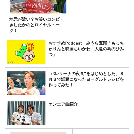
地元が近い？お笑いコンビ・
きしたかのとロイヤルトー
ク！
おすすめPodcast・みうら五郎「もっち
ゅりんと映画ちいかわ 人魚の島のひみ
つ」
”バレリーナの夜食”をはじめとした、Ｓ
ＮＳで話題になったヨーグルトレシピを
作ってみた！
オンエア曲紹介