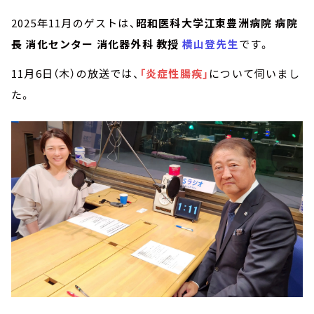
2025年11月のゲストは、
昭和医科大学江東豊洲病院 病院
長 消化センター 消化器外科 教授
横山登先生
です。
11月6日（木）の放送では、
「炎症性腸疾」
について伺いまし
た。