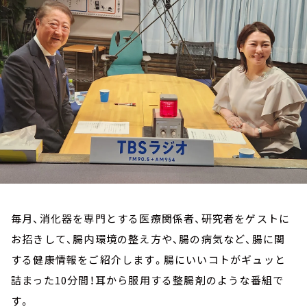
お知らせ
イベント・グッズ
YouTube
会社情報
毎月、消化器を専門とする医療関係者、研究者をゲストに
お招きして、腸内環境の整え方や、腸の病気など、腸に関
する健康情報をご紹介します。腸にいいコトがギュッと
詰まった10分間！耳から服用する整腸剤のような番組で
す。