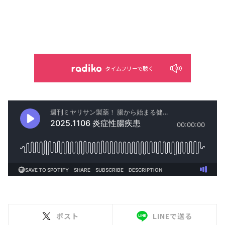
タイムフリーで聴く
ポスト
LINEで送る