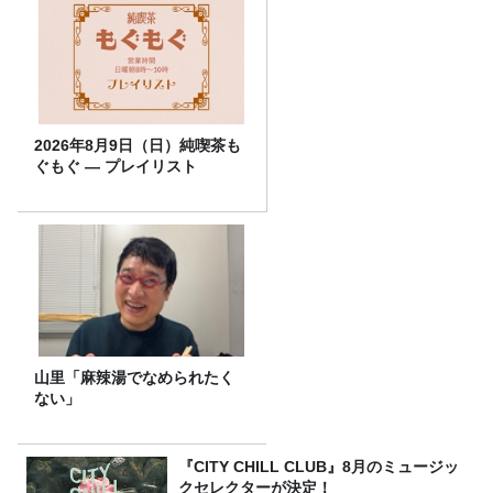
2026年8月9日（日）純喫茶も
ぐもぐ ― プレイリスト
山里「麻辣湯でなめられたく
ない」
『CITY CHILL CLUB』8月のミュージッ
クセレクターが決定！