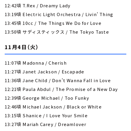
12:42頃 T.Rex / Dreamy Lady
13:19頃 Electric Light Orchestra / Livin' Thing
13:45頃 10cc / The Things We Do for Love
13:50頃 サディスティックス / The Tokyo Taste
11月4日（火）
11:07頃 Madonna / Cherish
11:27頃 Janet Jackson / Escapade
11:36頃 Jane Child / Don't Wanna Fall in Love
12:21頃 Paula Abdul / The Promise of a New Day
12:39頃 George Michael / Too Funky
12:46頃 Michael Jackson / Black or White
13:15頃 Shanice / I Love Your Smile
13:27頃 Mariah Carey / Dreamlover