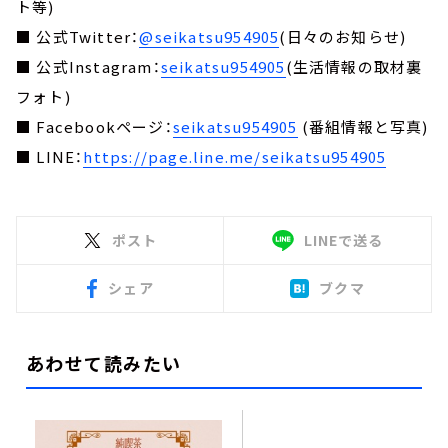
ト等)
■ 公式Twitter：
@seikatsu954905
(日々のお知らせ)
■ 公式Instagram：
seikatsu954905
(生活情報の取材裏
フォト)
■ Facebookページ：
seikatsu954905
(番組情報と写真)
■ LINE：
https://page.line.me/seikatsu954905
ポスト
LINEで送る
シェア
ブクマ
あわせて読みたい