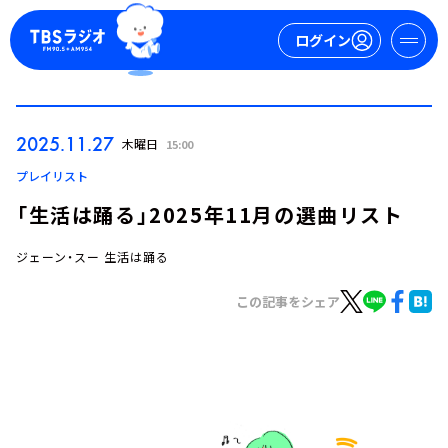
ログイン
マイページ
2025.11.27
木曜日
15:00
新規会員登録
ログイン
プレイリスト
「生活は踊る」2025年11月の選曲リスト
ジェーン・スー 生活は踊る
この記事をシェア
今日の番組表
週間番組表
トピックス
TBS Podcast