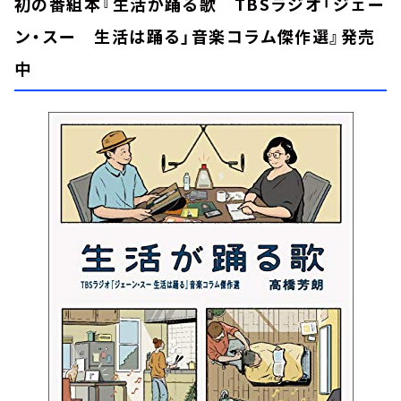
初の番組本『生活が踊る歌 TBSラジオ「ジェー
ン・スー 生活は踊る」音楽コラム傑作選』発売
中