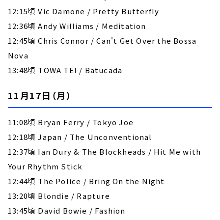
12:15頃 Vic Damone / Pretty Butterfly
12:36頃 Andy Williams / Meditation
12:45頃 Chris Connor / Can't Get Over the Bossa
Nova
13:48頃 TOWA TEI / Batucada
11月17日（月）
11:08頃 Bryan Ferry / Tokyo Joe
12:18頃 Japan / The Unconventional
12:37頃 Ian Dury & The Blockheads / Hit Me with
Your Rhythm Stick
12:44頃 The Police / Bring On the Night
13:20頃 Blondie / Rapture
13:45頃 David Bowie / Fashion