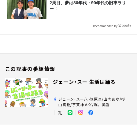
2周目。夢は80年代・90年代の旧車ラリ
ー！
Recommended by
この記事の番組情報
ジェーン・スー 生活は踊る
ジェーン・スー/小笠原亘/山内あゆ/杉
山真也/宇賀神メグ/堀井美香