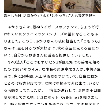
取材した日は「あかり」さんと「ともっち」さんも接客を担当
あかりさんは、阪神タイガースのファンで、ちょうど行
われていたクライマックスシリーズの話になることもあ
りました。この日、あかりさんの後に担当した「ともっち」
さんは、星を見るのが大好きで、秋の夜空に見える星につ
いて、自分からお客さんに話題を提供していました。
NPO法人「どこでもオリヒメ」が区役所での接客を始め
たのは2024年の４月。理事長の桑原章太さんは、車椅子生
活で、鼻に24時間、人工呼吸器をつけていて、自由に動か
せるのは指先程度です。以前は車椅子で外に出て、いろい
ろ活動をしてましたが、 病気が進行して、身体の不自由
度が増してきた頃、分身ロボット「OriHime」を知りまし
た。動く指先でパソコンをあやつり、カフェでの接客など