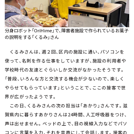
分身ロボット「OriHime」で、障害者施設で作られているお菓子
の説明をする「くるみ」さん
くるみさんは、週２回、区内の施設に通い、パソコンを
使って、名刺を作る仕事をしていますが、施設の利用者や
学校時代の友達とぐらいしか交流がなかったそうです。
「普段、いろんな方と交流する機会が少ないので、楽しく
やらせてもらっています」ということで、ここの接客で世
界が広がったようです。
この日、くるみさんの次の担当は「あかり」さんです。滋
賀県内に暮らすあかりさんは24時間、人工呼吸器をつけ、
声は出せません。ベッドの上で、目の視線入力などでパソ
コンに言葉を入力、それを音声にして会話します。接客の