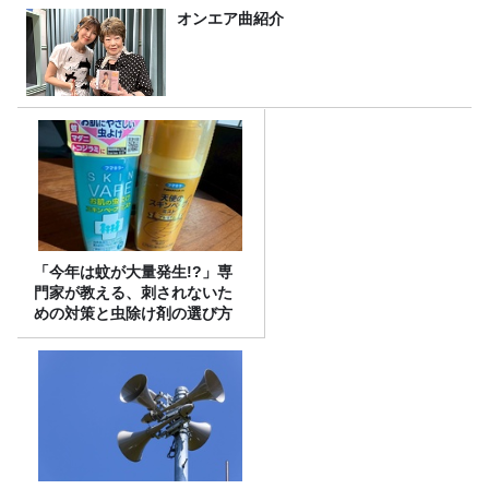
オンエア曲紹介
「今年は蚊が大量発生!?」専
門家が教える、刺されないた
めの対策と虫除け剤の選び方