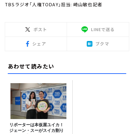
TBSラジオ「人権TODAY」担当: 崎山敏也記者
ポスト
LINEで送る
シェア
ブクマ
あわせて読みたい
リポーターは本仮屋ユイカ！
ジェーン・スーがスイカ割り