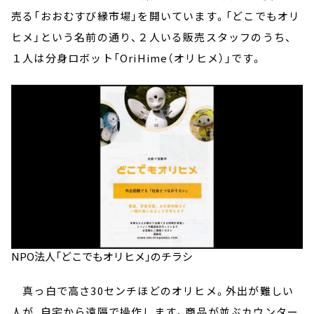
売る「おおむすび縁市場」を開いています。「どこでもオリ
ヒメ」という名前の通り、２人いる販売スタッフのうち、
１人は分身ロボット「OriHime（オリヒメ）」です。
NPO法人「どこでもオリヒメ」のチラシ
真っ白で高さ30センチほどのオリヒメ。外出が難しい
人が、自宅から遠隔で操作します。商品が並ぶカウンター