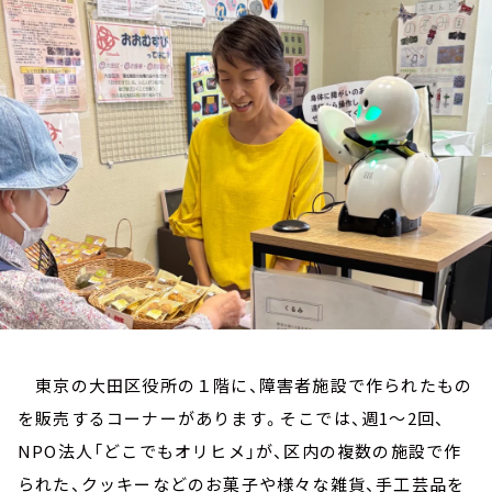
お知らせ
イベント・グッズ
YouTube
会社情報
東京の大田区役所の１階に、障害者施設で作られたもの
を販売するコーナーがあります。そこでは、週1～2回、
NPO法人「どこでもオリヒメ」が、区内の複数の施設で作
られた、クッキーなどのお菓子や様々な雑貨、手工芸品を