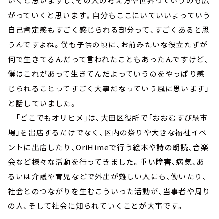
いくと思いますし、その人の考え方や世界っていうのも広
がっていくと思います。自分もここにいていいよっていう
自己肯定感もすごく感じられる部分って、すごくあると思
うんですよね。僕も子供の頃に、お前みたいな役立たずが
何で生きてるんだって言われたこともあったんですけど、
僕はこれがあって生きてんだよっていうのをやっぱり感
じられることってすごく大事だなっていう風に思います」
と話していました。
「どこでもオリヒメ」は、大田区役所で「おおむすび縁市
場」を出店するだけでなく、区内の祭りや大きな福祉イベ
ントに出店したり、OriHimeで行う絵本や詩の朗読、音楽
会など様々な活動を行ってきました。重い障害、病気、あ
るいは介護や育児などで外出が難しい人にも、働いたり、
社会とのつながりを生むこういった活動が、当事者や周り
の人、そして社会に知られていくことが大事です。