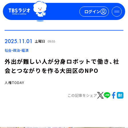
ログイン
マイページ
2025.11.01
土曜日
09:55
新規会員登録
ログイン
社会・政治・経済
外出が難しい人が分身ロボットで働き、社
会とつながりを作る大田区のNPO
人権TODAY
この記事をシェア
今日の番組表
週間番組表
トピックス
TBS Podcast