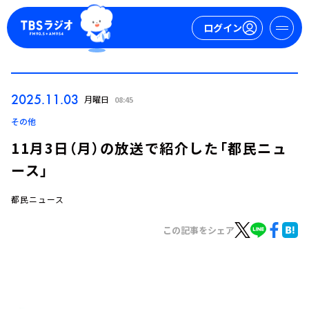
ログイン
マイページ
2025.11.03
月曜日
08:45
新規会員登録
ログイン
その他
11月3日（月）の放送で紹介した「都民ニュ
ース」
都民ニュース
この記事をシェア
今日の番組表
週間番組表
トピックス
TBS Podcast