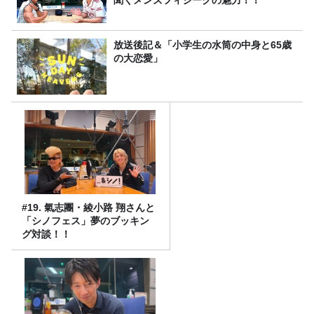
放送後記＆「小学生の水筒の中身と65歳
の大恋愛」
#19. 氣志團・綾小路 翔さんと
「シノフェス」夢のブッキン
グ対談！！