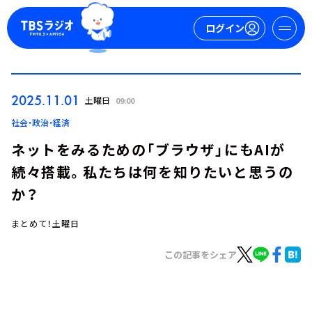
ログイン
マイページ
2025.11.01
土曜日
09:00
新規会員登録
ログイン
社会・政治・経済
ネットをみるための「ブラウザ」にもAIが
続々搭載。私たちは何を知りたいと思うの
か？
まとめて！土曜日
今日の番組表
この記事をシェア
週間番組表
トピックス
TBS Podcast