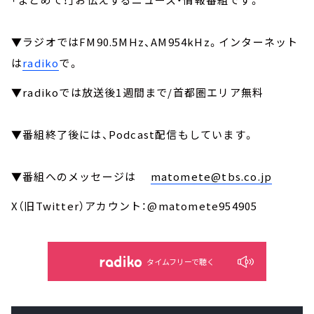
▼ラジオではFM90.5MHz、AM954kHz。インターネット
は
radiko
で。
▼radikoでは放送後1週間まで/首都圏エリア無料
▼番組終了後には、Podcast配信もしています。
▼番組へのメッセージは
matomete@tbs.co.jp
X（旧Twitter）アカウント：@matomete954905
タイムフリーで聴く