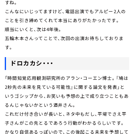
すね。
こんなにいじってますけど、電話出演でもアルピー2人の
ことを引き締めてくれて本当にありがたかったです。
順当にいくと、次は4年後。
五輪木本さんってことで、次回の出演お待ちしておりま
す。
ドロカカシ・・・
「時間知覚応用観測研究所のアラン・コーエン博士。『鳩は
2秒先の未来を見ている可能性』に関する論文を発表」と
いうゴシップから、お笑いも予想の上で成り立つこともあ
るんじゃないかという酒井さん。
これだけ付き合いが長いと、ネタ中もだし、平場でさえ平
子さんがこの先とるであろう行動がわかるらしいです。
かなり自信あるっぽいので、この後起こる未来を予想して