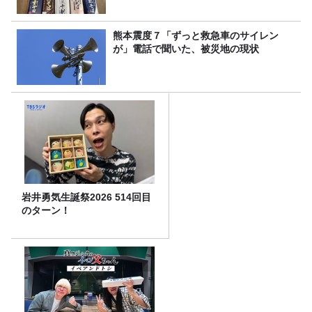
熊本震度７「ずっと救急車のサイレン
が」電話で聞いた、被災地の現状
岩井勇気生誕祭2026 514回目
のターン！