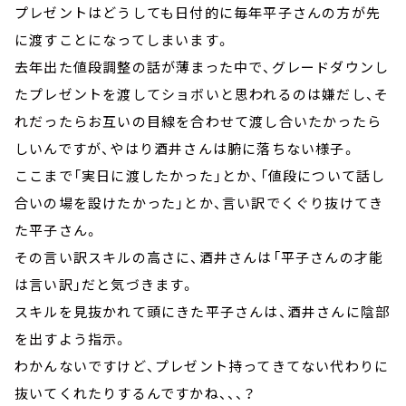
プレゼントはどうしても日付的に毎年平子さんの方が先
に渡すことになってしまいます。
去年出た値段調整の話が薄まった中で、グレードダウンし
たプレゼントを渡してショボいと思われるのは嫌だし、そ
れだったらお互いの目線を合わせて渡し合いたかったら
しいんですが、やはり酒井さんは腑に落ちない様子。
ここまで「実日に渡したかった」とか、「値段について話し
合いの場を設けたかった」とか、言い訳でくぐり抜けてき
た平子さん。
その言い訳スキルの高さに、酒井さんは「平子さんの才能
は言い訳」だと気づきます。
スキルを見抜かれて頭にきた平子さんは、酒井さんに陰部
を出すよう指示。
わかんないですけど、プレゼント持ってきてない代わりに
抜いてくれたりするんですかね、、、？