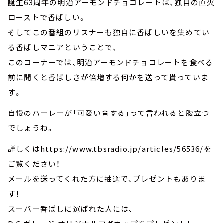
誕生63周年の明治アーモンドチョコレートは、独自の直火
ローストで香ばしい。
そしてこの番組のリスナーも独自に香ばしいを集めてい
る香ばしマニアということで、
このコーナーでは、明治アーモンドチョコレートを食べる
前に聞くと香ばしさが倍増する何かを送って貰っていま
す。
自慢のハーレーが「可愛い音する」って言われると腹立つ
でしょうね。
詳しくはhttps://www.tbsradio.jp/articles/56536/を
ご覧ください！
メールを送ってくれた方に抽選で、プレゼントもありま
す！
スーパー香ばしに選ばれた人には、