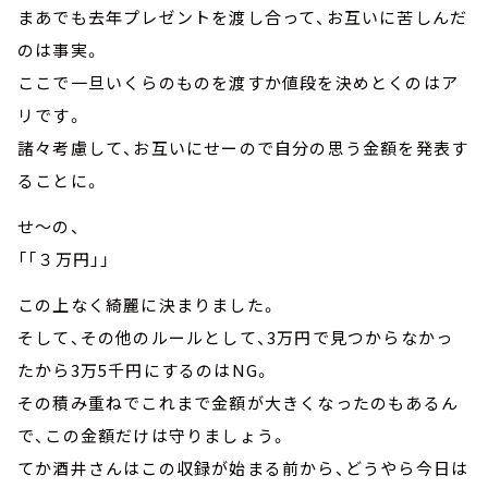
まあでも去年プレゼントを渡し合って、お互いに苦しんだ
のは事実。
ここで一旦いくらのものを渡すか値段を決めとくのはア
リです。
諸々考慮して、お互いにせーので自分の思う金額を発表す
ることに。
せ～の、
「「３万円」」
この上なく綺麗に決まりました。
そして、その他のルールとして、3万円で見つからなかっ
たから3万5千円にするのはNG。
その積み重ねでこれまで金額が大きくなったのもあるん
で、この金額だけは守りましょう。
てか酒井さんはこの収録が始まる前から、どうやら今日は