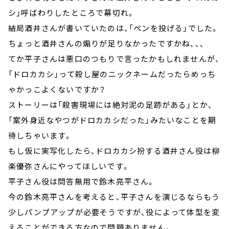
シ」呼ばわりしたところで幕切れ。
結局酒井さんが書いていたのは、「ペンを投げる」でした。
ちょっと酒井さんの煽りが足りなかったですかね、、、
てか平子さんは悪口のつもりで言ったかもしれませんが、
「ドロカカシ」って殺し屋のニックネームだったらめっち
ゃかっこよくないですか？
ストーリーは「殺害現場には絶対泥の足跡がある」とか、
「案外身近なやつがドロカカシだった」みたいなことを期
待しちゃいます。
もし仮に実写化したら、ドロカカシ扮する酒井さん役は柳
楽優弥さんにやってほしいです。
平子さん役は問答無用で鈴木亮平さん。
今の鈴木亮平さんを考えると、平子さんを演じるならもう
少しパンプアップが必要そうですが、役によって体型を変
えることができる方なので問題ありません。