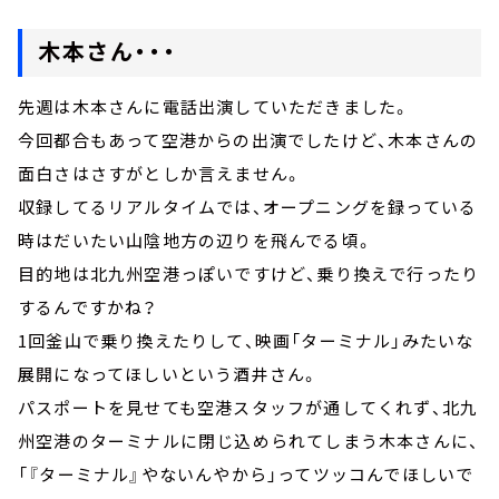
木本さん・・・
先週は木本さんに電話出演していただきました。
今回都合もあって空港からの出演でしたけど、木本さんの
面白さはさすがとしか言えません。
収録してるリアルタイムでは、オープニングを録っている
時はだいたい山陰地方の辺りを飛んでる頃。
目的地は北九州空港っぽいですけど、乗り換えで行ったり
するんですかね？
1回釜山で乗り換えたりして、映画「ターミナル」みたいな
展開になってほしいという酒井さん。
パスポートを見せても空港スタッフが通してくれず、北九
州空港のターミナルに閉じ込められてしまう木本さんに、
「『ターミナル』やないんやから」ってツッコんでほしいで