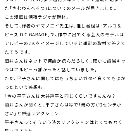
た「さむわんへるつ」についてのメールが届きました。
この漫画は深夜ラジオが題材。
そして、作者のヤマノエイ先生は、推し番組は「アルコ＆
ピース D.C.GARAGE」で、作中に出てくる芸人のモデルは
アルピーの2人をイメージしていると雑誌の取材で答えて
たそうです。
酒井さんはネットで何話か読んだらしく、確かに該当キャ
ラはアルピーっぽかったと話していました。
ただ、平子さんに関してはもうちょいガタイ良くてもよか
ったという感想も。
「今の平子さんは大谷翔平と同じくらいですもんね？」
酒井さんが聞くと、平子さんは秒で「俺の方が2センチ小
さい」と謙遜リアクション
平子さんってそういう時のリアクションはとてつもなく
早いですよね。