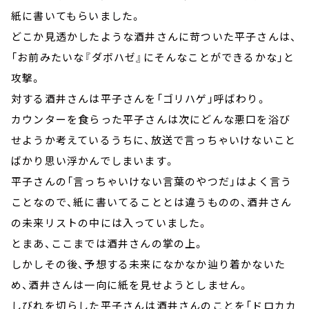
紙に書いてもらいました。
どこか見透かしたような酒井さんに苛ついた平子さんは、
「お前みたいな『ダボハゼ』にそんなことができるかな」と
攻撃。
対する酒井さんは平子さんを「ゴリハゲ」呼ばわり。
カウンターを食らった平子さんは次にどんな悪口を浴び
せようか考えているうちに、放送で言っちゃいけないこと
ばかり思い浮かんでしまいます。
平子さんの「言っちゃいけない言葉のやつだ」はよく言う
ことなので、紙に書いてることとは違うものの、酒井さん
の未来リストの中には入っていました。
とまあ、ここまでは酒井さんの掌の上。
しかしその後、予想する未来になかなか辿り着かないた
め、酒井さんは一向に紙を見せようとしません。
しびれを切らした平子さんは酒井さんのことを「ドロカカ