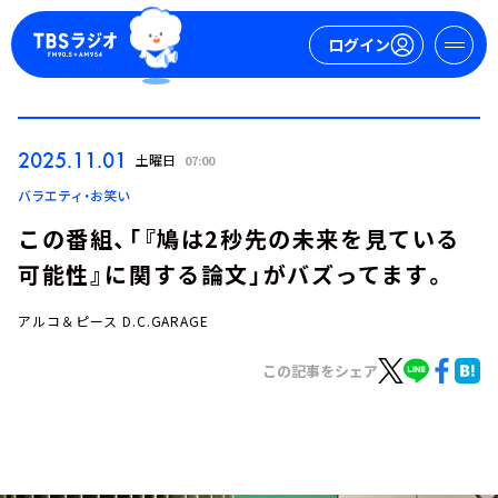
ログイン
マイページ
2025.11.01
土曜日
07:00
新規会員登録
ログイン
バラエティ・お笑い
この番組、「『鳩は2秒先の未来を見ている
可能性』に関する論文」がバズってます。
アルコ＆ピース D.C.GARAGE
この記事をシェア
今日の番組表
週間番組表
トピックス
TBS Podcast