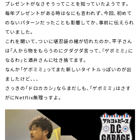
プレゼントがなさそうってことを知っていたようです。
毎年プレゼントがある時はなにも言われず、今回、初めて
のないパターンだったことも影響してか、事前に伝えられ
ていました。
これを聞いて、ついに堪忍袋の緒が切れたのか、平子さん
は「人から物をもらうのにグダグダ言って、『ゲボミミ』に
なるわ」と酒井さんに吐き捨てます。
なんか「ゲボミミ」ってまた新しいタイトルっぽいのが出
ましたけど、、、
さっきの「ドロカカシ」ならまだしも、「ゲボミミ」はさす
がにNetflix無理っすよ。