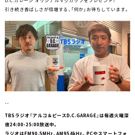
D.C.ガレージ オリジナルマグカップをプレゼント！
引き続き香ばしさが倍増する、「何か」お待ちしています。
--
TBSラジオ『アルコ＆ピースD.C.GARAGE』は毎週火曜深
夜24:00-25:00放送中。
ラジオはFM90.5MHz、AM954kHz。PCやスマートフォ