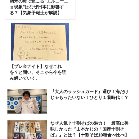
南米の海で起こる”エルニーニ
ョ現象”はなぜ日本に影響す
る？【気象予報士が解説】
【プレ金ナイト】なぜこれ
を？と問い、そこから今を読
み解いていく。
『大人のラッシュガード』選び！海だけ
じゃもったいない！ひとり１着時代！？
なぜ人気？十割そばの魅力！ 最高に美
味しかった『山本かじの「国産十割そ
ば」』とは？【十割そば10種食べ比べ】