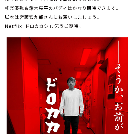
柳楽優弥＆鈴木亮平のバディはかなり期待できます。
脚本は宮藤官九郎さんにお願いしましょう。
Netflix「ドロカカシ」、乞うご期待。