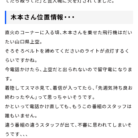
てたら殴ってた」と芸人魂に火を灯されてました。
木本さん位置情報・・・
直火のコーナーに入る頃、木本さんを乗せた飛行機はだい
たい山口県上空。
そろそろベルトを締めてくださいのライトが点灯するく
らいですかね。
今電話かけたら、上空だと出られないので留守電になりま
す。
着陸してスマホ見て、着信が入ってたら、「先週気持ち良お
終わったやん」って思っちゃいそうです。
かといって電話かけ直しても、もうこの番組のスタッフは
誰もいません。
違う番組の違うスタッフが出て、不審に思われてしまいそ
うです、、、