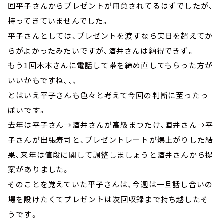
回平子さんからプレゼントが用意されてるはずでしたが、
持ってきていませんでした。
平子さんとしては、プレゼントを渡すなら実日を超えてか
らがよかったみたいですが、酒井さんは納得できず。
もう1回木本さんに電話して帯を締め直してもらった方が
いいかもですね、、、
とはいえ平子さんも色々と考えて今回の判断に至ったっ
ぽいです。
去年は平子さん→酒井さんが高級まつたけ、酒井さん→平
子さんが出張寿司と、プレゼントレートが爆上がりした結
果、来年は値段に関して調整しましょうと酒井さんから提
案がありました。
そのことを覚えていた平子さんは、今週は一旦話し合いの
場を設けたくてプレゼントは次回収録まで持ち越したそ
うです。