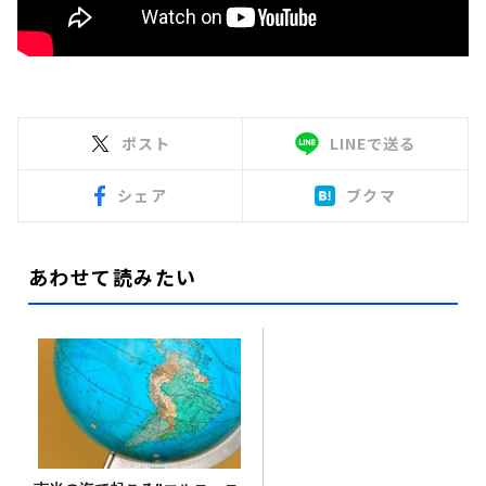
ポスト
LINEで送る
シェア
ブクマ
あわせて読みたい