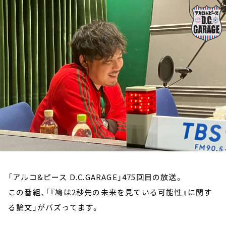
お知らせ
イベント・グッズ
YouTube
会社情報
「アルコ&ピース D.C.GARAGE」475回目の放送。
この番組、「『鳩は2秒先の未来を見ている可能性』に関す
る論文」がバズってます。