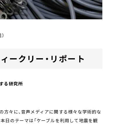
送）
ab. ウィークリー・リポート
する研究所
owの方々に、音声メディアに関する様々な学術的な
。本日のテーマは「ケーブルを利用して地震を観