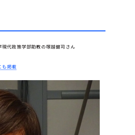
城西大学現代政策学部助教の塚越健司さん
にも掲載