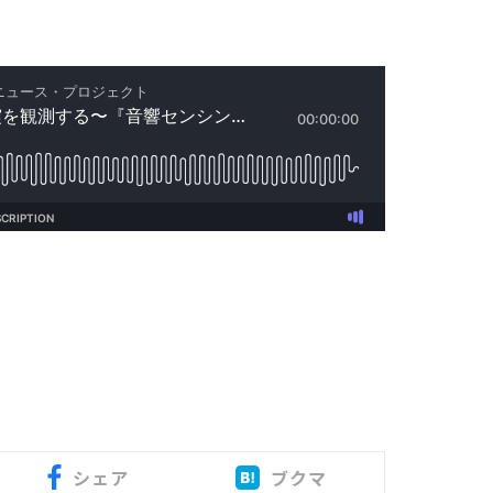
シェア
ブクマ