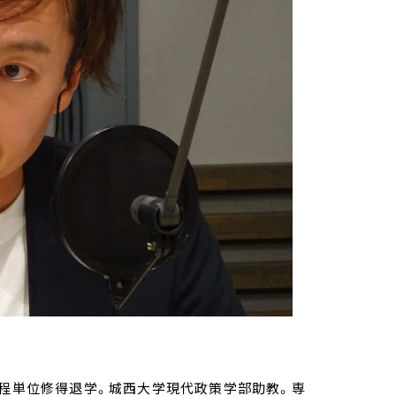
課程単位修得退学。城西大学現代政策学部助教。専