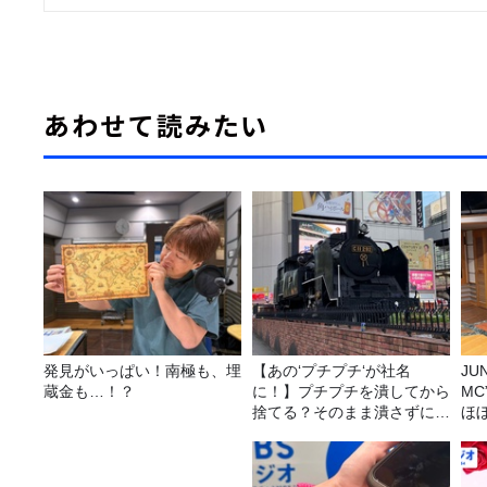
あわせて読みたい
発見がいっぱい！南極も、埋
【あの‘プチプチ‘が社名
JUNK バナナ
蔵金も…！？
に！】プチプチを潰してから
M
捨てる？そのまま潰さずに捨
ほ
てる？