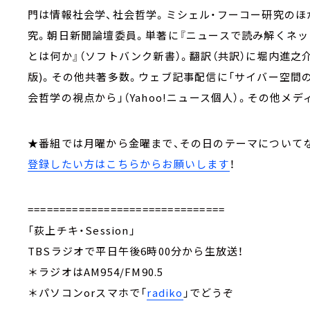
門は情報社会学、社会哲学。ミシェル・フーコー研究のほ
究。朝日新聞論壇委員。単著に『ニュースで読み解くネッ
とは何か』（ソフトバンク新書）。翻訳（共訳）に堀内進之
版)。その他共著多数。ウェブ記事配信に「サイバー空間の権
会哲学の視点から」（Yahoo!ニュース個人）。その他メ
★番組では月曜から金曜まで、その日のテーマについて
登録したい方はこちらからお願いします
！
===============================
「荻上チキ・Session」
TBSラジオで平日午後6時00分から生放送！
＊ラジオはAM954/FM90.5
＊パソコンorスマホで「
radiko
」でどうぞ