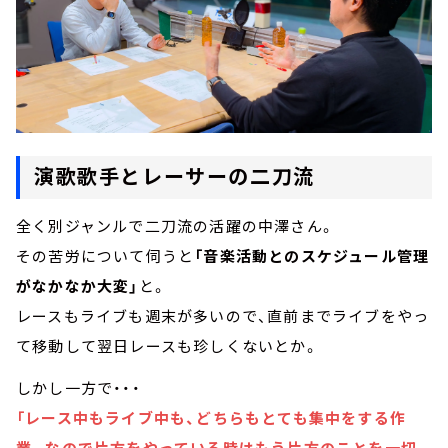
演歌歌手とレーサーの二刀流
全く別ジャンルで二刀流の活躍の中澤さん。
その苦労について伺うと
「音楽活動とのスケジュール管理
がなかなか大変」
と。
レースもライブも週末が多いので、直前までライブをやっ
て移動して翌日レースも珍しくないとか。
しかし一方で・・・
「レース中もライブ中も、どちらもとても集中をする作
業。なので片方をやっている時はもう片方のことを一切