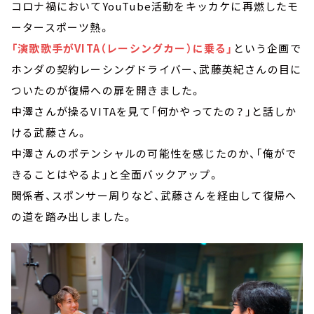
コロナ禍においてYouTube活動をキッカケに再燃したモ
ータースポーツ熱。
「演歌歌手がVITA（レーシングカー）に乗る」
という企画で
ホンダの契約レーシングドライバー、武藤英紀さんの目に
ついたのが復帰への扉を開きました。
中澤さんが操るVITAを見て「何かやってたの？」と話しか
ける武藤さん。
中澤さんのポテンシャルの可能性を感じたのか、「俺がで
きることはやるよ」と全面バックアップ。
関係者、スポンサー周りなど、武藤さんを経由して復帰へ
の道を踏み出しました。