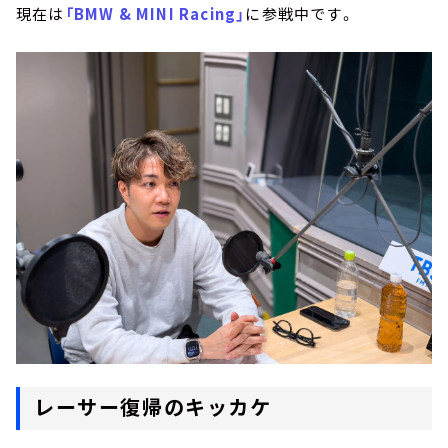
現在は
「BMW & MINI Racing」
に参戦中です。
レーサー復帰のキッカケ