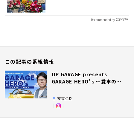
Recommended by
この記事の番組情報
UP GARAGE presents
GARAGE HERO’ｓ～愛車のこ
だわり～
安東弘樹