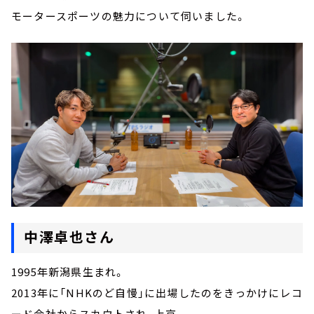
モータースポーツの魅力について伺いました。
中澤卓也さん
1995年新潟県生まれ。
2013年に「NHKのど自慢」に出場したのをきっかけにレコ
ード会社からスカウトされ、上京。