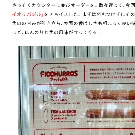
さっそくカウンターに並びオーダーを。散々迷って、今
イオリバジル」
をチョイスした。まずは何もつけずにそ
魚肉の甘みが引き立ち、表面の香ばしさも相まって良い
ほど、ほんのりと魚の風味が立ってくる。