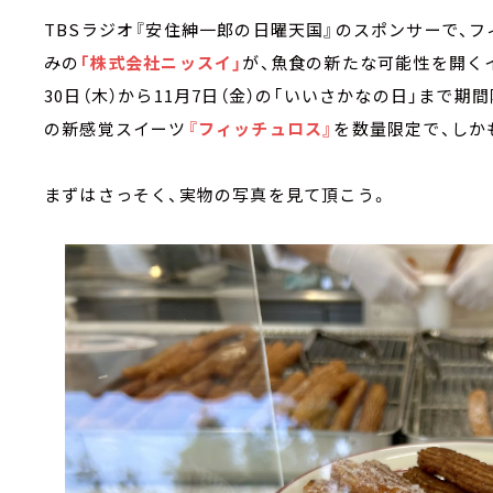
TBSラジオ『安住紳一郎の日曜天国』のスポンサーで、
みの
「株式会社ニッスイ」
が、魚食の新たな可能性を開くイ
30日（木）から11月7日（金）の「いいさかなの日」まで
の新感覚スイーツ
『フィッチュロス』
を数量限定で、しか
まずはさっそく、実物の写真を見て頂こう。