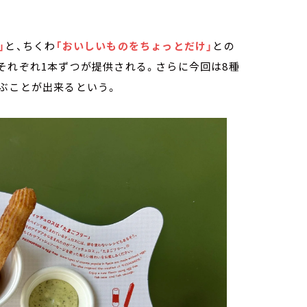
」
と、ちくわ
「おいしいものをちょっとだけ」
との
それぞれ1本ずつが提供される。さらに今回は8種
ぶことが出来るという。