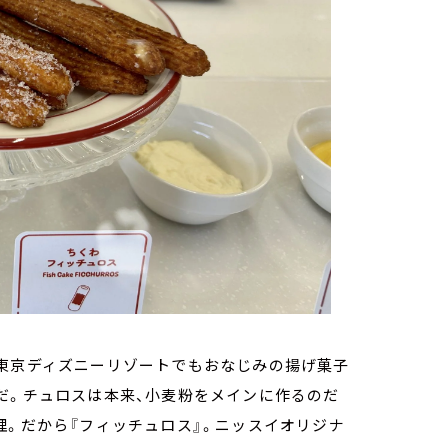
、東京ディズニーリゾートでもおなじみの揚げ菓子
だ。チュロスは本来、小麦粉をメインに作るのだ
理。だから『フィッチュロス』。ニッスイオリジナ