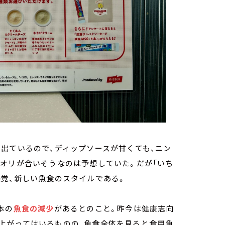
出ているので、ディップソースが甘くても、ニン
イオリが合いそうなのは予想していた。だが「いち
覚、新しい魚食のスタイルである。
本の
魚食の減少
があるとのこと。昨今は健康志向
上がってはいるものの、魚食全体を見ると食用魚