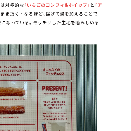
回は対極的な
「いちごのコンフィ&ホイップ」
と
「ア
のまま頂く…なるほど、揚げて熱を加えることで
味になっている。モッチリした生地を噛みしめる