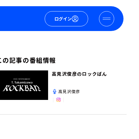
ログイン
この記事の番組情報
高見沢俊彦のロックばん
高見沢俊彦