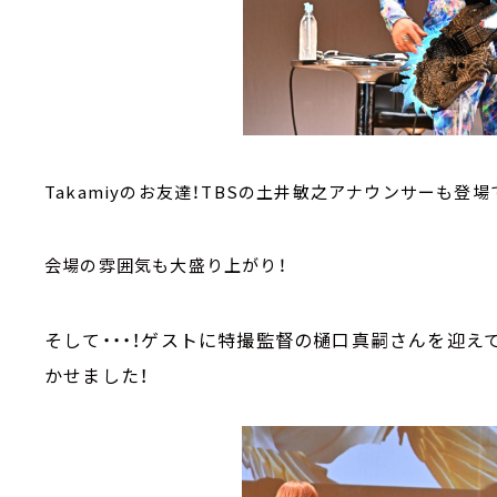
Takamiyのお友達！TBSの土井敏之アナウンサーも登場で一
会場の雰囲気も大盛り上がり！
そして・・・！ゲストに特撮監督の樋口真嗣さんを迎えて
かせました！