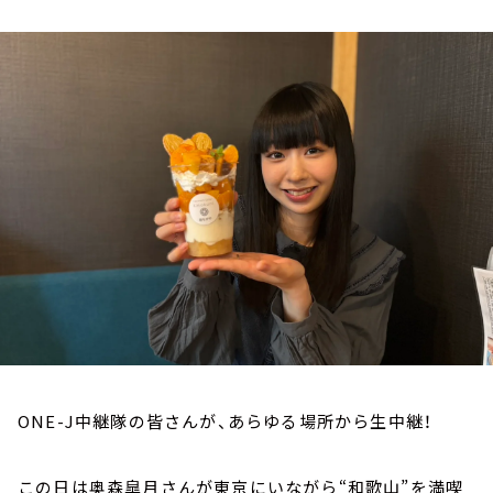
お知らせ
イベント・グッズ
YouTube
会社情報
ONE-J中継隊の皆さんが、あらゆる場所から生中継！
この日は奥森皐月さんが東京にいながら“和歌山”を満喫