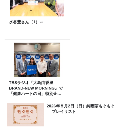
水谷豊さん（1）～
TBSラジオ『大島由香里
BRAND-NEW MORNING』で
「健康ハートの日」特別企画
を8/10（月）に放送
2026年８月2日（日）純喫茶もぐもぐ
― プレイリスト