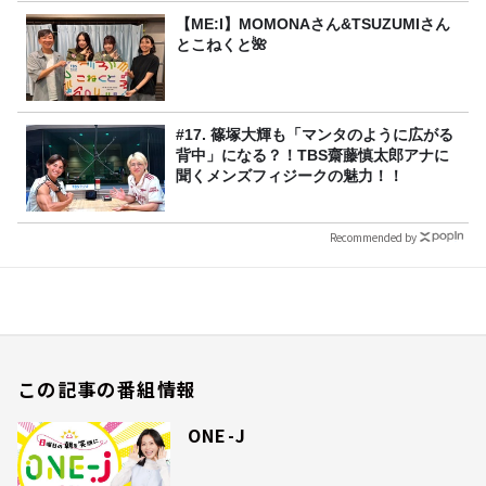
【ME:I】MOMONAさん&TSUZUMIさん
とこねくと🌺
#17. 篠塚大輝も「マンタのように広がる
背中」になる？！TBS齋藤慎太郎アナに
聞くメンズフィジークの魅力！！
Recommended by
この記事の番組情報
ONE-J