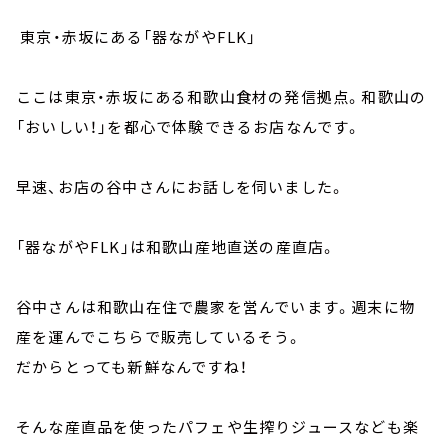
東京・赤坂にある「器ながやFLK」
ここは東京・赤坂にある和歌山食材の発信拠点。和歌山の
「おいしい！」を都心で体験できるお店なんです。
早速、お店の谷中さんにお話しを伺いました。
「器ながやFLK」は和歌山産地直送の産直店。
谷中さんは和歌山在住で農家を営んでいます。週末に物
産を運んでこちらで販売しているそう。
だからとっても新鮮なんですね！
そんな産直品を使ったパフェや生搾りジュースなども楽