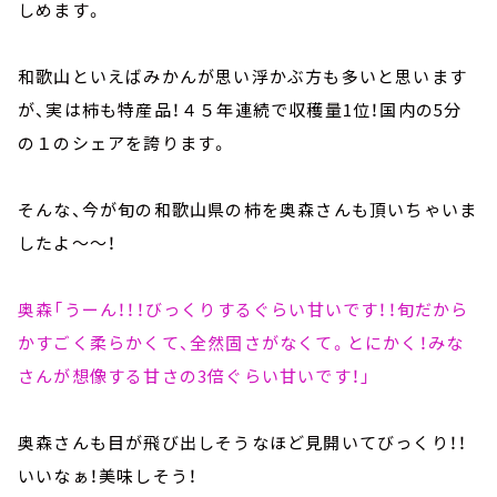
しめます。
和歌山といえばみかんが思い浮かぶ方も多いと思います
が、実は柿も特産品！４５年連続で収穫量1位！国内の5分
の１のシェアを誇ります。
そんな、今が旬の和歌山県の柿を奥森さんも頂いちゃいま
したよ～～！
奥森「うーん！！！びっくりするぐらい甘いです！！旬だから
かすごく柔らかくて、全然固さがなくて。とにかく！みな
さんが想像する甘さの3倍ぐらい甘いです！」
奥森さんも目が飛び出しそうなほど見開いてびっくり！！
いいなぁ！美味しそう！