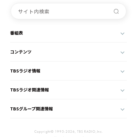
番組表
コンテンツ
TBSラジオ情報
TBSラジオ関連情報
TBSグループ関連情報
Copyright© 1995-2026, TBS RADIO,Inc.