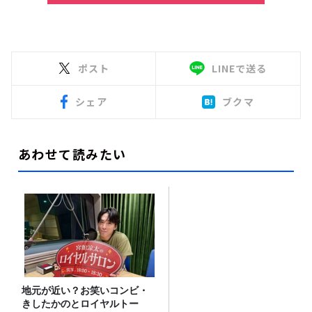
ポスト
LINEで送る
シェア
ブクマ
あわせて読みたい
地元が近い？お笑いコンビ・
きしたかのとロイヤルトー