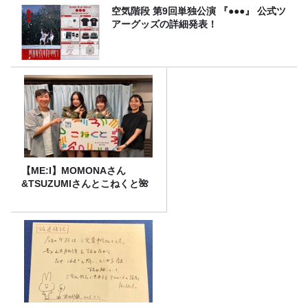
空気階段 第9回単独公演 『●●●』 公式ツ
アーグッズの詳細発表！
【ME:I】MOMONAさん
&TSUZUMIさんとこねくと🌺