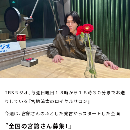
お知らせ
イベント・グッズ
YouTube
会社情報
TBSラジオ、毎週日曜日１８時から１８時３０分までお送
りしている『宮舘涼太のロイヤルサロン』
今週は、宮舘さんのふとした発言からスタートした企画
『全国の宮舘さん募集！』