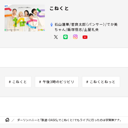
こねくと
石山蓮華/菅良太郎（パンサー）/でか美
ちゃん/飯塚悟志/土屋礼央
# こねくと
# 午後3時のビリビリ
# こねくとねっと
ダーリンハニーと「鉄道・OASIS」でこねくと！でもライブに行ったのは宇賀神アナ。