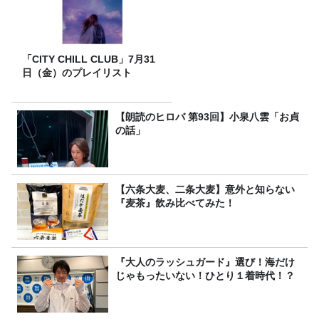
「CITY CHILL CLUB」7月31
日（金）のプレイリスト
【朗読のヒロバ 第93回】小泉八雲「お貞
の話」
【六条大麦、二条大麦】意外と知らない
『麦茶』飲み比べてみた！
『大人のラッシュガード』選び！海だけ
じゃもったいない！ひとり１着時代！？