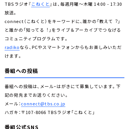
TBSラジオ『
こねくと
』は、毎週月曜～木曜 14:00 - 17:30
放送。
connect（こねくと）をキーワードに、誰かの「教えて︖」
と誰かの「知ってる︕」をライブ＆アーカイブでつなげる
コミュニティプログラムです。
radiko
なら、PCやスマートフォンからもお楽しみいただ
けます。
番組への投稿
番組への投稿は、メール・はがきにて募集しています。下
記の宛先までお送りください。
メール：
connect@tbs.co.jp
ハガキ：〒107-8066 TBSラジオ「こねくと」
番組公式SNS