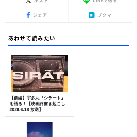
ポスト
LINEで送る
シェア
ブクマ
あわせて読みたい
【前編】宇多丸『シラート』
を語る！【映画評書き起こし
2026.6.18 放送】