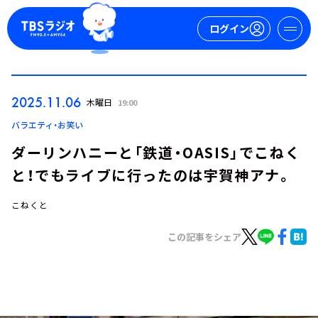
ログイン
マイページ
2025.11.06
木曜日
19:00
新規会員登録
ログイン
バラエティ・お笑い
ダーリンハニーと「鉄道・OASIS」でこねく
と！でもライブに行ったのは宇賀神アナ。
こねくと
この記事をシェア
今日の番組表
週間番組表
トピックス
TBS Podcast