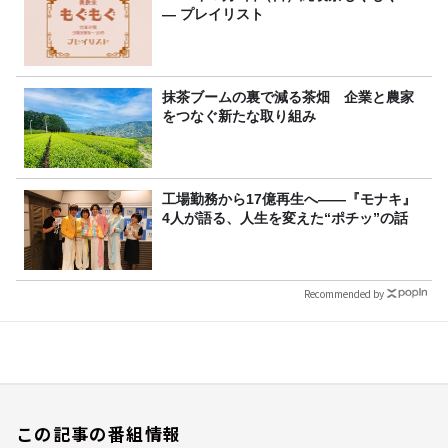
― プレイリスト
抹茶ブームの裏で減る茶畑 企業と農家
をつなぐ新たな取り組み
工場勤務から17億再生へ——『モナキ』
4人が語る、人生を変えた“ポチッ”の話
Recommended by
この記事の番組情報