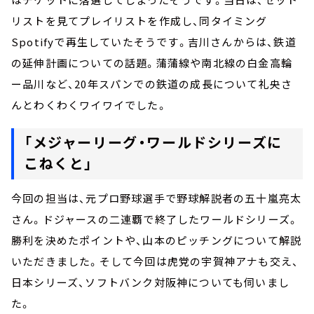
リストを見てプレイリストを作成し、同タイミング
Spotifyで再生していたそうです。吉川さんからは、鉄道
の延伸計画についての話題。蒲蒲線や南北線の白金高輪
ー品川など、20年スパンでの鉄道の成長について礼央さ
んとわくわくワイワイでした。
「メジャーリーグ・ワールドシリーズに
こねくと」
今回の担当は、元プロ野球選手で野球解説者の五十嵐亮太
さん。ドジャースの二連覇で終了したワールドシリーズ。
勝利を決めたポイントや、山本のピッチングについて解説
いただきました。そして今回は虎党の宇賀神アナも交え、
日本シリーズ、ソフトバンク対阪神についても伺いまし
た。