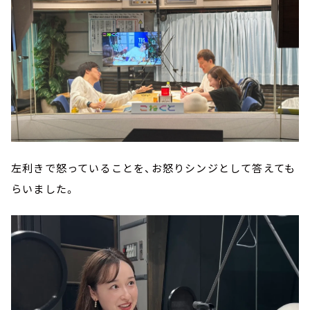
左利きで怒っていることを、お怒りシンジとして答えても
らいました。