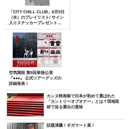
「CITY CHILL CLUB」8月5日
（水）のプレイリスト/ サイン
入りステッカープレゼント有
り
空気階段 第9回単独公演
『●●●』 公式ツアーグッズの
詳細発表！
カンヌ映画祭で日本が初めて選ばれた
「カントリーオブオナー」とは？現地取
材で迫る選出の意味
話題沸騰！ギガマート展！