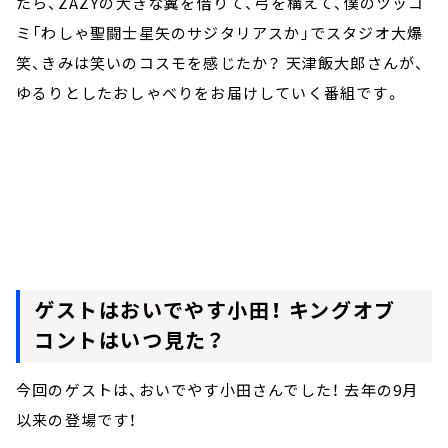
たら、ZAZYの大きな翼を借りて、弓を構えて、僕のツッコ
ミ「わしゃ聖闘士星矢のサジタリアスか」でスタジオ大爆
笑、きみは笑いのコスモを感じたか？ 天津飯大郎さんが、
ゆるりとしたおしゃべりをお届けしていく番組です。
ゲストはおいでやす小田！ キングオブ
コントはいつ見た？
今回のゲストは、おいでやす小田さんでした！ 去年の9月
以来の登場です！