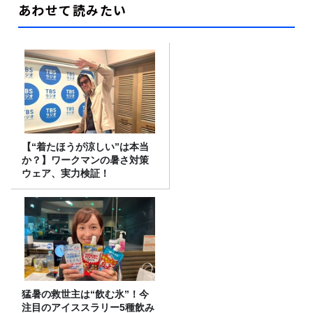
あわせて読みたい
【“着たほうが涼しい”は本当
か？】ワークマンの暑さ対策
ウェア、実力検証！
猛暑の救世主は“飲む氷”！今
注目のアイススラリー5種飲み