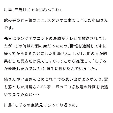
川島「三軒目じゃないねんこれ」
飲み会の雰囲気のまま、スタジオに来てしまった小田さん
です。
先日はキングオブコントの決勝がテレビで放送されまし
たが、その時はお酒の席だったため、情報を遮断して家に
帰ってから見ることにした川島さん。しかし、他の人が結
果をした反応だけ見てしまい、そこから推理して「しずる
が優勝したのでは？」と勝手に思い込んでいました。
純さんや池田さんとのこれまでの思い出がよみがえり、涙
も落とした川島さんが、家に帰っていざ放送の録画を後追
いで見てみると・・・
川島「しずるの点数見てひっくり返った」