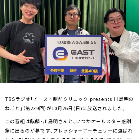
お知らせ
イベント・グッズ
YouTube
会社情報
TBSラジオ「イースト駅前クリニック presents 川島明の
ねごと」（第239回）が10月26日(日)に放送されました。
この番組は麒麟・川島明さんと、いつかオールスター感謝
祭に出るのが夢です、プレッシャーアーチェリーに選ばれ