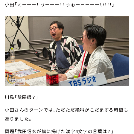
小田「えーーー！ うーーー！！ うぉーーーーーい！！！」
川島「陰陽師？」
小田さんのターンでは、ただただ絶叫がこだまする時間も
ありました。
問題「武田信玄が旗に掲げた漢字4文字の言葉は？」