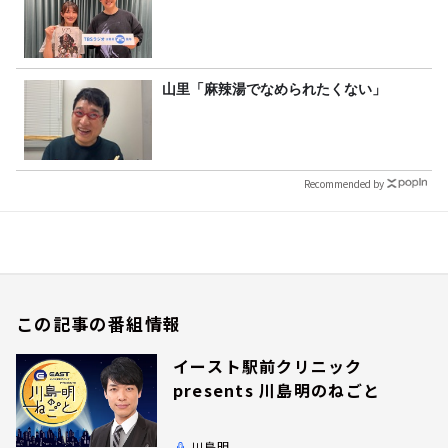
山里「麻辣湯でなめられたくない」
Recommended by
この記事の番組情報
イースト駅前クリニック
presents 川島明のねごと
川島明