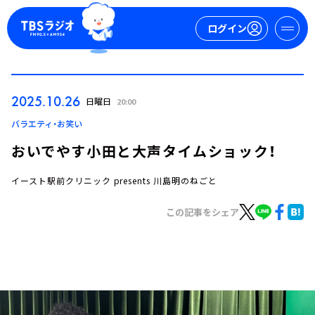
ログイン
マイページ
2025.10.26
日曜日
20:00
新規会員登録
ログイン
バラエティ・お笑い
おいでやす小田と大声タイムショック！
イースト駅前クリニック presents 川島明のねごと
この記事をシェア
今日の番組表
週間番組表
トピックス
TBS Podcast