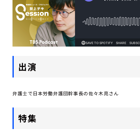
出演
弁護士で日本労働弁護団幹事長の佐々木亮さん
特集