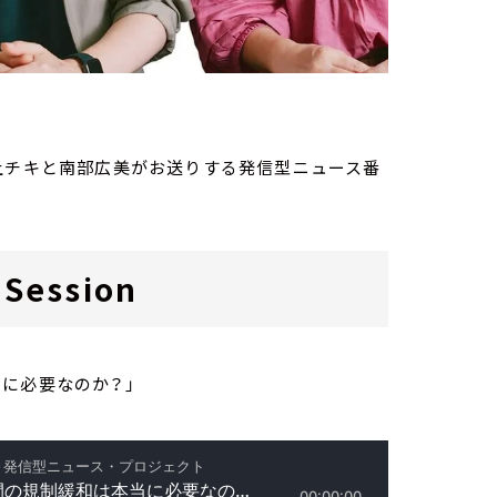
）
家・荻上チキと南部広美がお送りする発信型ニュース番
Session
に必要なのか？」