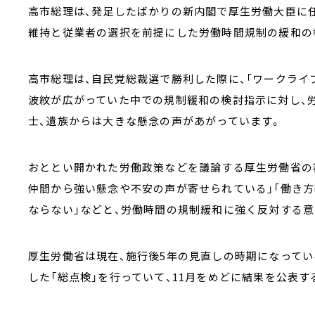
高市総理は、発足したばかりの新内閣で厚生労働大臣に任
維持と従業者の選択を前提にした労働時間規制の緩和の
高市総理は、自民党総裁選で勝利した際に、「ワークライ
波紋が広がっていた中での規制緩和の検討指示に対し、
士、遺族からは大きな懸念の声があがっています。
おととい開かれた労働政策などを議論する厚生労働省の
仲間から強い懸念や不安の声が寄せられている」「働き
ならない」などと、労働時間の規制緩和に強く反対する意
厚生労働省は現在、施行後5年の見直しの時期になって
した「総点検」を行っていて、11月をめどに結果を公表す