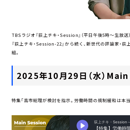
TBSラジオ『荻上チキ・Session』（平日午後5時～生放送
『荻上チキ・Session-22』から続く、新世代の評論
組。
2025年10月29日（水）Main 
特集「高市総理が検討を指示。労働時間の規制緩和は本当