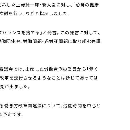
命した上野賢一郎・新大臣に対し、「心身の健康
検討を行う」などと指示しました。
フバランスを捨てる」と発言。この発言に対して、
労働団体や、労働問題・過労死問題に取り組む弁護
審議会では、出席した労働者側の委員から「働く
方改革を逆行させるようなことは断じてあっては
見が出ました。
いる働き方改革関連法について、労働時間を中心と
る予定です。