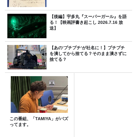
【後編】宇多丸『スーパーガール』を語
る！【映画評書き起こし 2026.7.16 放
送】
【あの‘プチプチ‘が社名に！】プチプチ
を潰してから捨てる？そのまま潰さずに
捨てる？
この番組、「TAMIYA」がバズ
ってます。