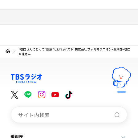
「橋口さんにとって”健康”とは？」ゲスト：株式会社ファルマウニオン・薬剤師・橋口
直隆さん
番組表