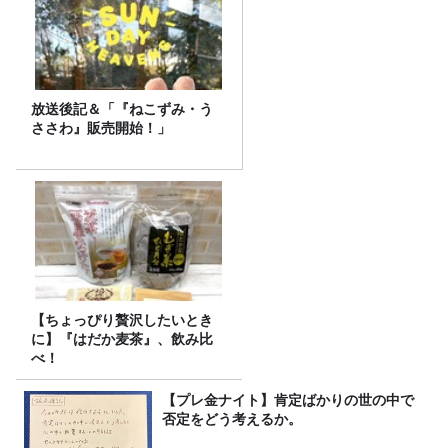
放送後記＆「『ねこずみ・う
ささわ』販売開始！」
【ちょっぴり贅沢したいとき
に】『はだか麦茶』、飲み比
べ！
【プレ金ナイト】肯定ばかりの世の中で
否定をどう考えるか。