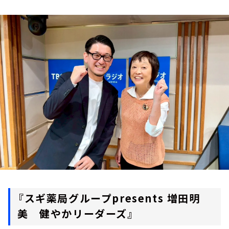
お知らせ
イベント・グッズ
YouTube
会社情報
『
スギ薬局グループpresents 増田明
美 健やかリーダーズ
』