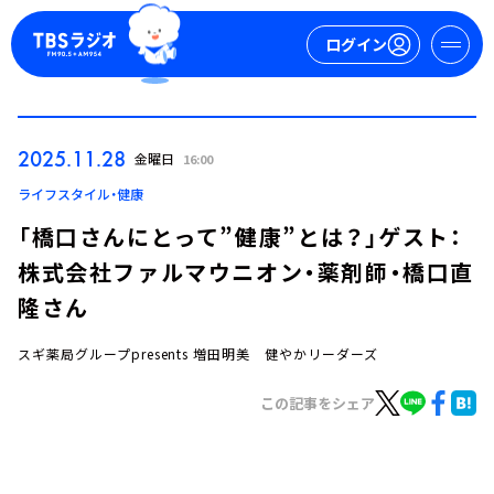
ログイン
マイページ
2025.11.28
金曜日
16:00
新規会員登録
ログイン
ライフスタイル・健康
「橋口さんにとって”健康”とは？」ゲスト：
株式会社ファルマウニオン・薬剤師・橋口直
隆さん
スギ薬局グループpresents 増田明美 健やかリーダーズ
今日の番組表
この記事をシェア
週間番組表
トピックス
TBS Podcast