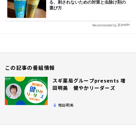
る、刺されないための対策と虫除け剤の
選び方
Recommended by
この記事の番組情報
スギ薬局グループpresents 増
田明美 健やかリーダーズ
増田明美