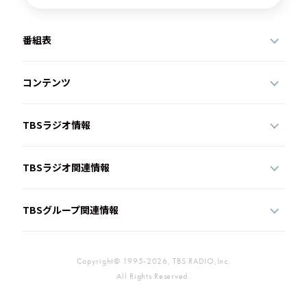
番組表
コンテンツ
TBSラジオ情報
TBSラジオ関連情報
TBSグループ関連情報
Copyright© 1995-2026, TBS RADIO,Inc.
All Rights Reserved.