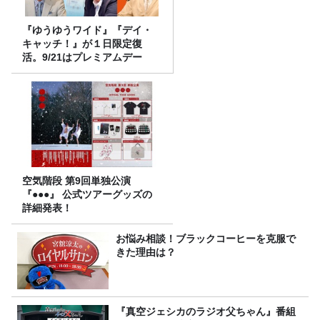
『ゆうゆうワイド』『デイ・
キャッチ！』が１日限定復
活。9/21はプレミアムデー
空気階段 第9回単独公演
『●●●』 公式ツアーグッズの
詳細発表！
お悩み相談！ブラックコーヒーを克服で
きた理由は？
『真空ジェシカのラジオ父ちゃん』番組