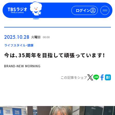
ログイン
マイページ
2025.10.28
火曜日
00:00
新規会員登録
ログイン
ライフスタイル・健康
今は、35周年を目指して頑張っています！
BRAND-NEW MORNING
この記事をシェア
今日の番組表
週間番組表
トピックス
TBS Podcast