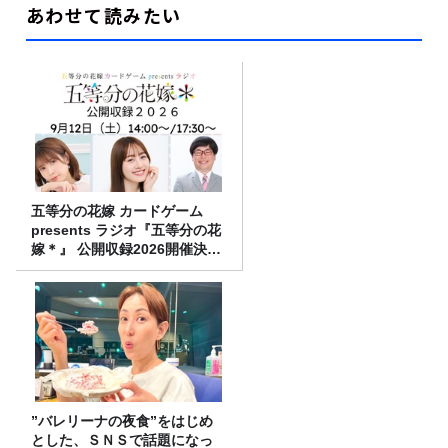
あわせて読みたい
五等分の花嫁 カードゲーム
presents ラジオ『五等分の花
嫁＊』 公開収録2026開催決
定！
”バレリーナの夜食”をはじめ
とした、ＳＮＳで話題になっ