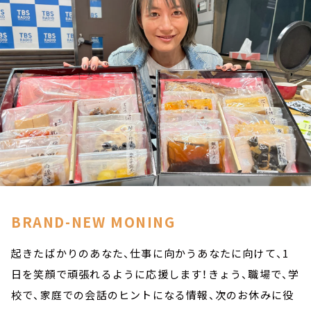
お知らせ
イベント・グッズ
YouTube
会社情報
BRAND-NEW MONING
起きたばかりのあなた、仕事に向かうあなたに向けて、1
日を笑顔で頑張れるように応援します！きょう、職場で、学
校で、家庭での会話のヒントになる情報、次のお休みに役