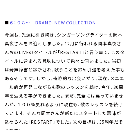
■
６：０８～ BRAND-NEW COLLECTION
今週も、先週に引き続き、シンガーソングライターの岡本
真夜さんをお迎えしました。12月に行われる岡本真夜さ
んおのLIVEのタイトルが「RESTART」と言う事で、このタ
イトルに含まれる意味について色々と伺いました。当初
は発声障害と診断され、歌うことを諦め引退を考えた事も
あるそうです。しかし、奇跡的な出会いがり、現在、メニエ
ール病が再発しながらも歌のレッスンを続け、今年、30周
年を迎える事ができました。まだ、完全には戻っていませ
んが、１００％戻れるように現在も、歌のレッスンを続け
ています。そんな岡本さんが新たにスタートした意味が
込められた「RESTART」でした。次の目標は、35周年だそ