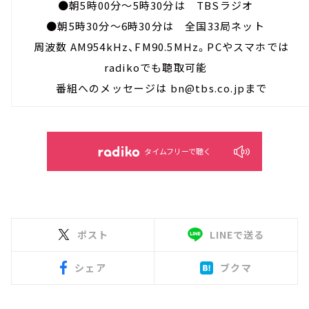
●朝5時00分～5時30分は TBSラジオ
●朝5時30分～6時30分は 全国33局ネット
周波数 AM954kHz、FM90.5MHz。PCやスマホでは
radikoでも聴取可能
番組へのメッセージは bn@tbs.co.jpまで
タイムフリーで聴く
ポスト
LINEで送る
シェア
ブクマ