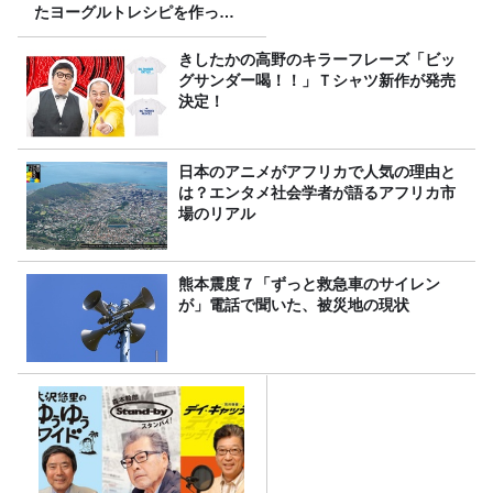
たヨーグルトレシピを作って
みた！
きしたかの高野のキラーフレーズ「ビッ
グサンダー喝！！」Ｔシャツ新作が発売
決定！
日本のアニメがアフリカで人気の理由と
は？エンタメ社会学者が語るアフリカ市
場のリアル
熊本震度７「ずっと救急車のサイレン
が」電話で聞いた、被災地の現状