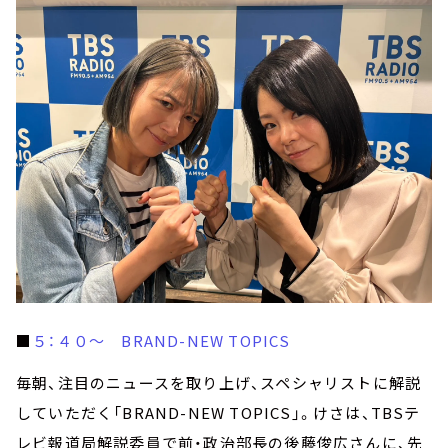
■
５：４０～ BRAND-NEW TOPICS
毎朝、注目のニュースを取り上げ、スペシャリストに解説
していただく「BRAND-NEW TOPICS」。けさは、TBSテ
レビ報道局解説委員で前・政治部長の後藤俊広さんに、先