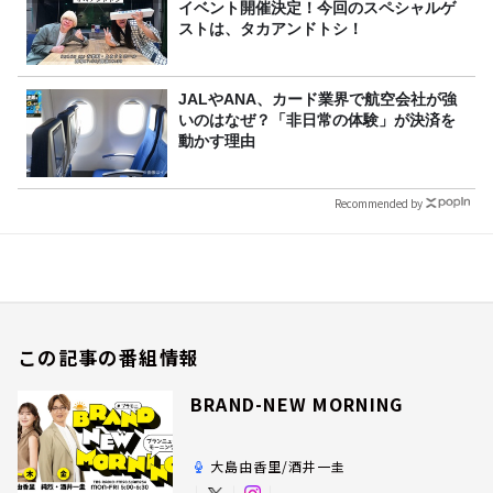
イベント開催決定！今回のスペシャルゲ
ストは、タカアンドトシ！
JALやANA、カード業界で航空会社が強
いのはなぜ？「非日常の体験」が決済を
動かす理由
Recommended by
この記事の番組情報
BRAND-NEW MORNING
大島由香里/酒井一圭