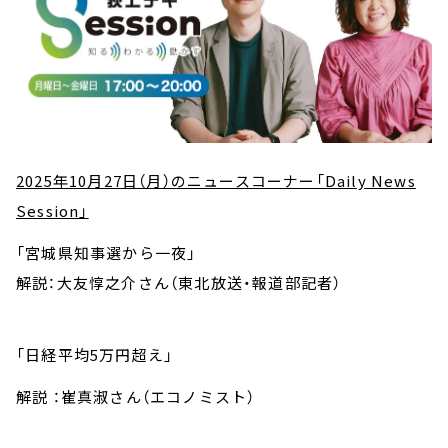
2025年10月27日（月）のニュースコーナー「Daily News
Session」
「宮城県知事選から一夜」
解説：大友惇之介さん（東北放送・報道部記者）
「日経平均5万円超え」
解説 ：崔真淑さん（エコノミスト）