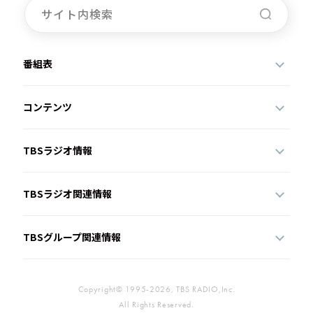
番組表
コンテンツ
TBSラジオ情報
TBSラジオ関連情報
TBSグループ関連情報
Copyright© 1995-2026, TBS RADIO,Inc.
All Rights Reserved.