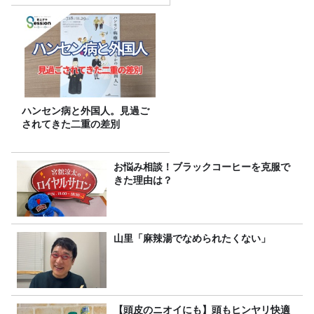
ハンセン病と外国人。見過ご
されてきた二重の差別
お悩み相談！ブラックコーヒーを克服で
きた理由は？
山里「麻辣湯でなめられたくない」
【頭皮のニオイにも】頭もヒンヤリ快適