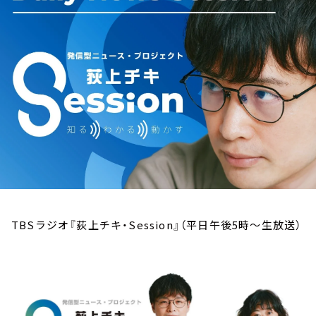
お知らせ
イベント・グッズ
YouTube
会社情報
TBSラジオ『荻上チキ・Session』（平日午後5時～生放送）