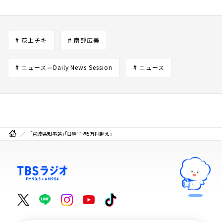
# 荻上チキ
# 南部広美
# ニュース＝Daily News Session
# ニュース
「宮城県知事選」「日経平均5万円超え」