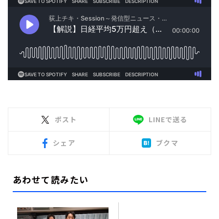
ポスト
LINEで送る
シェア
ブクマ
あわせて読みたい