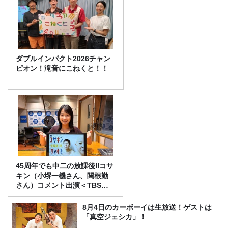
ダブルインパクト2026チャン
ピオン！滝音にこねくと！！
45周年でも中二の放課後‼コサ
キン（小堺一機さん、関根勤
さん）コメント出演＜TBSラ
ジオ番組審議会からのご報告
＞
8月4日のカーボーイは生放送！ゲストは
「真空ジェシカ」！