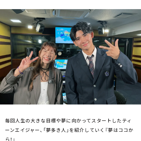
お知らせ
イベント・グッズ
YouTube
会社情報
毎回人生の大きな目標や夢に向かってスタートしたティ
ーンエイジャー、「夢多き人」を紹介していく『夢はココか
ら！』