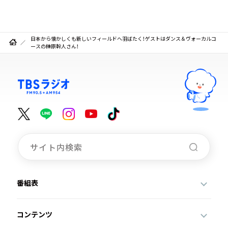
日本から懐かしくも新しいフィールドへ羽ばたく！ゲストはダンス＆ヴォーカルコ
ースの榊原幹人さん！
番組表
コンテンツ