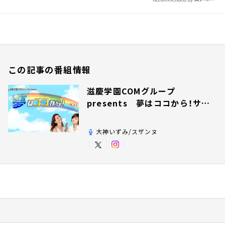
この記事の番組情報
滋慶学園COMグループ
presents 夢はココから！サン
デー！
大神いずみ/スザンヌ