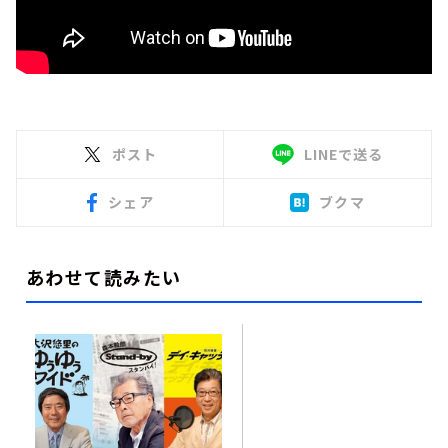
ポスト
LINEで送る
シェア
ブクマ
あわせて読みたい