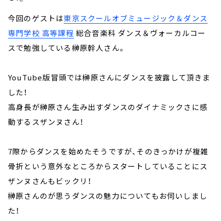
今回のゲストは
東京スクールオブミュージック＆ダンス
専門学校 高等課程
総合音楽科 ダンス＆ヴォーカルコー
スで勉強している榊原幹人さん。
YouTube版冒頭では榊原さんにダンスを披露して頂きま
した！
高身長が榊原さん生み出すダンスのダイナミックさに感
動するスザンヌさん！
7際からダンスを始めたそうですが、そのきっかけが複雑
骨折という意外なところからスタートしていることにス
ザンヌさんもビックリ！
榊原さんのが思うダンスの魅力についてもお伺いしまし
た！