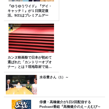
『ゆうゆうワイド』『デイ・
キャッチ！』が１日限定復
活。9/21はプレミアムデー
カンヌ映画祭で日本が初めて
選ばれた「カントリーオブオ
ナー」とは？現地取材で迫る
選出の意味
水谷豊さん（1）～
俳優・高橋健介が1日2回配信する
Podcast番組『高橋健介のえ～えむぴ～