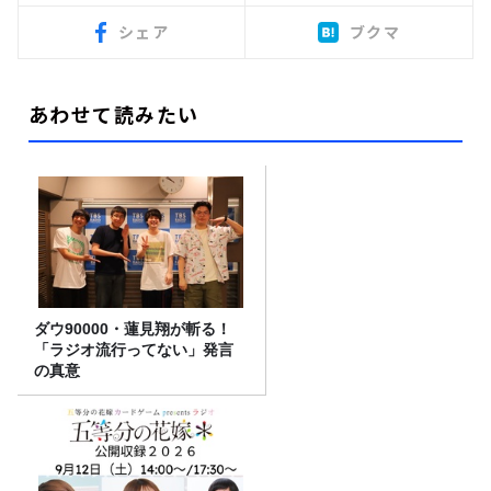
シェア
ブクマ
あわせて読みたい
ダウ90000・蓮見翔が斬る！
「ラジオ流行ってない」発言
の真意