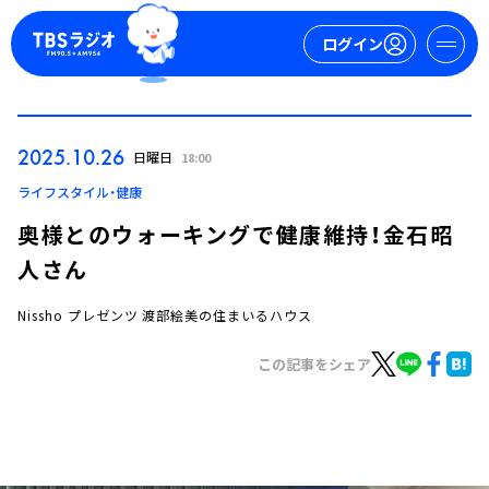
ログイン
マイページ
2025.10.26
日曜日
18:00
新規会員登録
ログイン
ライフスタイル・健康
奥様とのウォーキングで健康維持！金石昭
人さん
Nissho プレゼンツ 渡部絵美の住まいるハウス
この記事をシェア
今日の番組表
週間番組表
トピックス
TBS Podcast