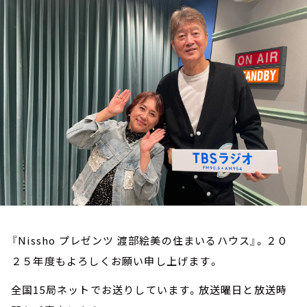
お知らせ
イベント・グッズ
YouTube
会社情報
『Nissho プレゼンツ 渡部絵美の住まいるハウス』。２０
２５年度もよろしくお願い申し上げます。
全国15局ネットでお送りしています。放送曜日と放送時