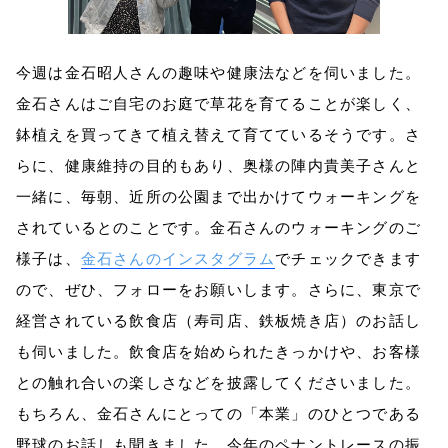
今週は金石昭人さんの趣味や健康法などを伺いました。
金石さんはご自宅のお庭で草花を育てることが楽しく、
鉢植えを買ってきて植え替えて育てているそうです。さ
らに、健康維持の目的もあり、奥様の陣内貴美子さんと
一緒に、毎朝、近所の公園まで出かけてウォーキングを
されているとのことです。金石さんのウォーキングのご
様子は、
金石さんのインスタグラム
でチェックできます
ので、ぜひ、フォローをお願いします。さらに、東京で
経営されている飲食店（寿司店、鉄板焼き店）のお話し
も伺いました。飲食店を始められたきっかけや、お客様
との触れ合いの楽しさなどを披露してくださいました。
もちろん、金石さんにとっての「本業」のひとつである
野球のお話しも聞きました。今年のペナントレースの振