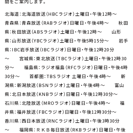
間をご案内します。
北海道：北海道放送（HBCラジオ）土曜日・午後12時～
青森県：青森放送（RABラジオ）日曜日・午後4時～ 秋田
県：秋田放送（ABSラジオ）土曜日・午後12時～ 山形
県：山形放送（YBCラジオ）土曜日・午後5時15分～ 岩手
県：IBC岩手放送（IBCラジオ）日曜日・午後12時20分
～ 宮城県：東北放送（TBCラジオ）土曜日・午後12時30
分～ 福島県：ラジオ福島（RFCラジオ）日曜日・午後4時
30分～ 首都圏：TBSラジオ 土曜日・午後4時～ 新
潟県：新潟放送（BSNラジオ）土曜日・午後4時～ 富山
県：北日本放送（KNBラジオ）日曜日・午後12時30分～
石川県：北陸放送（MROラジオ）日曜日・午後4時～ 福
井県：福井放送（FBCラジオ）日曜日・午後12時30分～
香川県：西日本放送（RNCラジオ）土曜日・午後3時30分
～ 福岡県：ＲＫＢ毎日放送（RKBラジオ）日曜日・午後