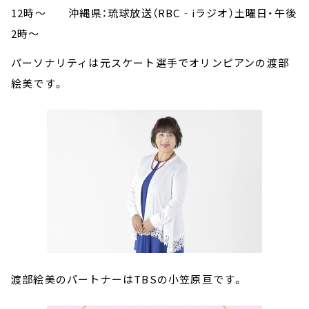
12時～ 沖縄県：琉球放送（RBC‐iラジオ）土曜日・午後
2時～
パーソナリティは元スケート選手でオリンピアンの渡部
絵美です。
渡部絵美のパートナーはTBSの小笠原亘です。