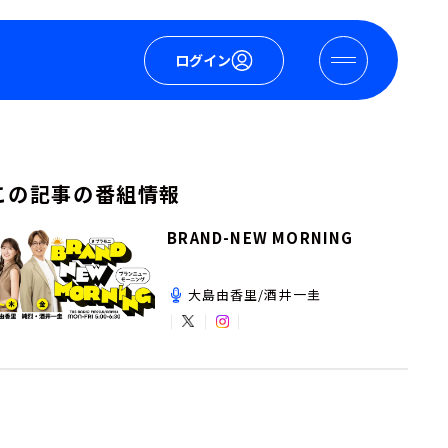
ログイン
この記事の番組情報
BRAND-NEW MORNING
大島由香里/酒井一圭