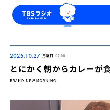
今日の番組表
トピッ
週間番組表
TBS
Podca
お知ら
2025.10.27
月曜日
07:00
とにかく朝からカレーが食
BRAND-NEW MORNING