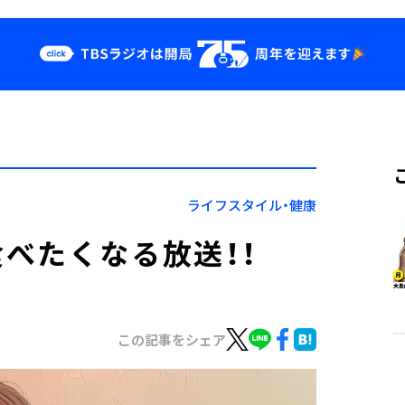
クス
イベント・グッ
ズ
st
YouTube
せ
会社情報
ライフスタイル・健康
べたくなる放送！！
この記事をシェア