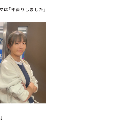
は「仲直りしました」
↓