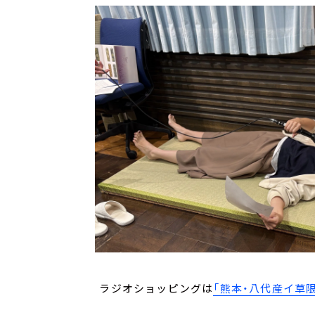
ラジオショッピングは
「熊本・八代産イ草