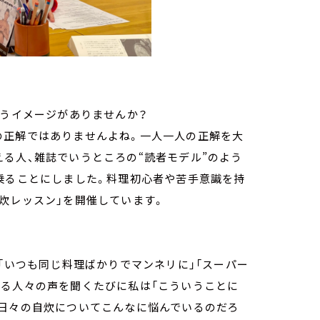
いうイメージがありませんか？
の正解ではありませんよね。一人一人の正解を大
る人、雑誌でいうところの“読者モデル”のよう
乗ることにしました。料理初心者や苦手意識を持
炊レッスン」を開催しています。
「いつも同じ料理ばかりでマンネリに」「スーパー
める人々の声を聞くたびに私は「こういうことに
は日々の自炊についてこんなに悩んでいるのだろ