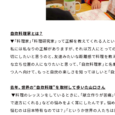
自炊料理家とは？
▼「料理家」「料理研究家」って正解を教えてくれる人と
私には私なりの正解がありますが、それは万人にとって
切にしたいと思うのと、友達みたいな距離感で料理を教え
な立ち位置の人になりたいと思って、「自炊料理家」と名
つ人へ向けて、もっと自炊の楽しさを知ってほしいと「自
去年、世界の“自炊料理”を取材して歩いた山口さん
▼料理のレッスンをしているときに、「献立作りが苦痛」
で途方にくれる」などの悩みをよく耳にしたんです。悩
悩むのは日本特有なのでは？」「というか世界の人たち