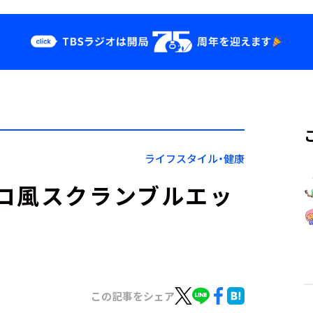
クス
イベント・グッ
ズ
st
YouTube
せ
会社情報
ライフスタイル・健康
コ風スクランブルエッ
この記事をシェア