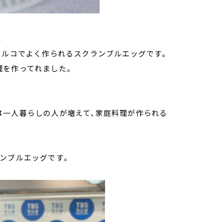
。
トルコでよく作られるスクランブルエッグです。
理を作ってれました。
は一人暮らしの人が増えて、家庭料理が作られる
ンブルエッグです。