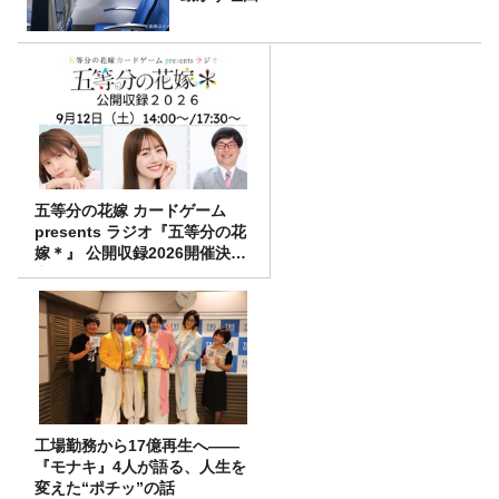
五等分の花嫁 カードゲーム
presents ラジオ『五等分の花
嫁＊』 公開収録2026開催決
定！
工場勤務から17億再生へ——
『モナキ』4人が語る、人生を
変えた“ポチッ”の話