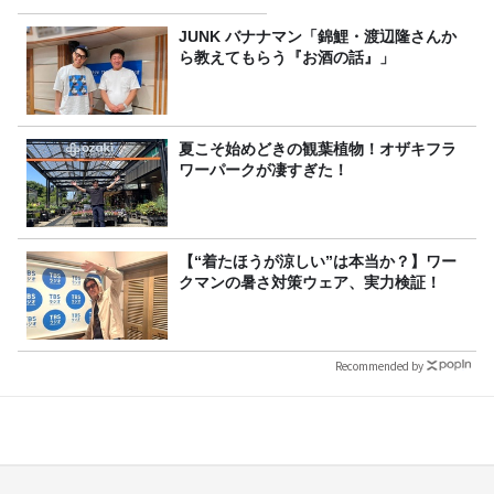
JUNK バナナマン「錦鯉・渡辺隆さんか
ら教えてもらう『お酒の話』」
夏こそ始めどきの観葉植物！オザキフラ
ワーパークが凄すぎた！
【“着たほうが涼しい”は本当か？】ワー
クマンの暑さ対策ウェア、実力検証！
Recommended by