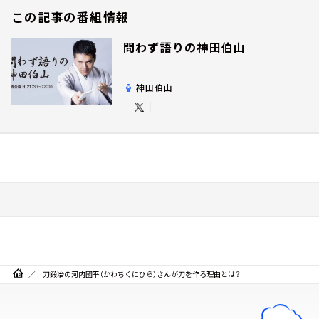
この記事の番組情報
問わず語りの神田伯山
神田伯山
刀鍛冶の河内國平（かわちくにひら）さんが刀を作る理由とは？