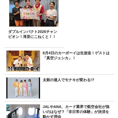
ダブルインパクト2026チャン
ピオン！滝音にこねくと！！
8月4日のカーボーイは生放送！ゲストは
「真空ジェシカ」！
太鼓の達人でモナキが変わる!?
JALやANA、カード業界で航空会社が強
いのはなぜ？「非日常の体験」が決済を
動かす理由