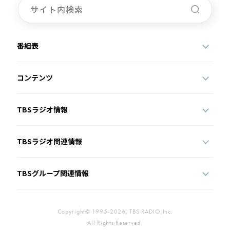
番組表
コンテンツ
TBSラジオ情報
TBSラジオ関連情報
TBSグループ関連情報
Copyright© 1995-2026, TBS RADIO,Inc.
All Rights Reserved.