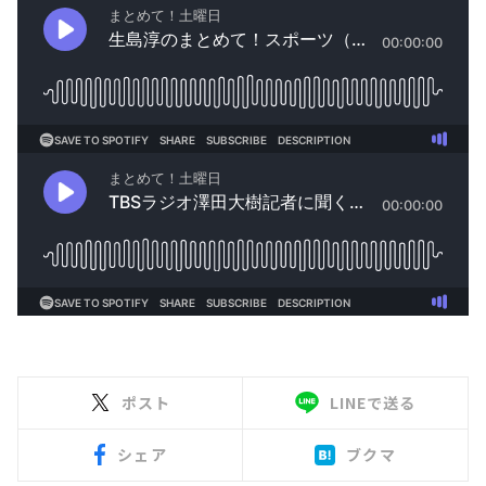
ポスト
LINEで送る
シェア
ブクマ