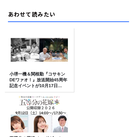
あわせて読みたい
小堺一機＆関根勤『コサキン
DEワァオ！』放送開始45周年
記念イベントが10月17日
（土）に開催決定！本日より
FC先行受付スタート！