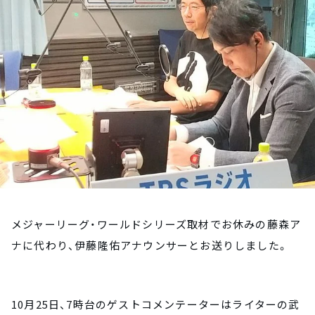
お知らせ
イベント・グッズ
YouTube
会社情報
メジャーリーグ・ワールドシリーズ取材でお休みの藤森ア
ナに代わり、伊藤隆佑アナウンサーとお送りしました。
10月25日、7時台のゲストコメンテーターはライターの武