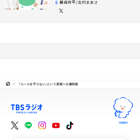
藤森祥平/北村まあさ
「ルールを守らない」という表現への違和感