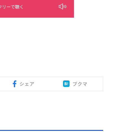
フリーで聴く
シェア
ブクマ