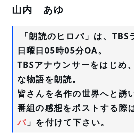
山内　あゆ
 「朗読のヒロバ」は、TBS
日曜日05時05分OA。
TBSアナウンサーをはじめ
な物語を朗読。
皆さんを名作の世界へと誘
番組の感想をポストする際
バ
」を付けて下さい。