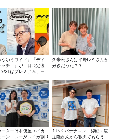
ゆうゆうワイド』『デイ・
久米宏さんは平野レミさんが
ャッチ！』が１日限定復
好きだった？？
。9/21はプレミアムデー
ポーターは本仮屋ユイカ！
JUNK バナナマン「錦鯉・渡
ェーン・スーがスイカ割り
辺隆さんから教えてもらう