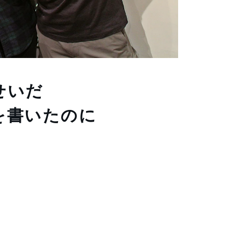
せいだ
を書いたのに