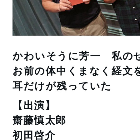
かわいそうに芳一　私の
お前の体中くまなく経文
耳だけが残っていた
【出演】
齋藤慎太郎
初田啓介