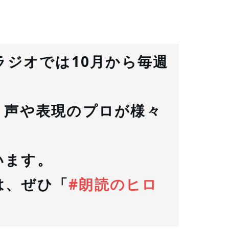
ラジオでは10月から毎週
、声や表現のプロが様々
います。
は、ぜひ「
#朗読のヒロ