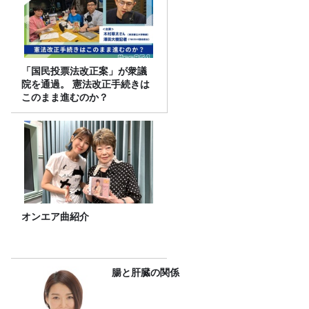
「国民投票法改正案」が衆議
院を通過。 憲法改正手続きは
このまま進むのか？
オンエア曲紹介
腸と肝臓の関係