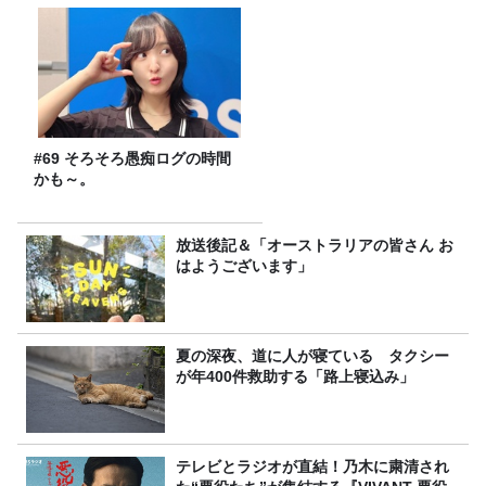
#69 そろそろ愚痴ログの時間
かも～。
放送後記＆「オーストラリアの皆さん お
はようございます」
夏の深夜、道に人が寝ている タクシー
が年400件救助する「路上寝込み」
テレビとラジオが直結！乃木に粛清され