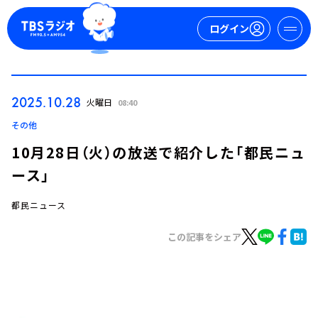
ログイン
マイページ
2025.10.28
火曜日
08:40
新規会員登録
ログイン
その他
10月28日（火）の放送で紹介した「都民ニュ
ース」
都民ニュース
この記事をシェア
今日の番組表
週間番組表
トピックス
TBS Podcast