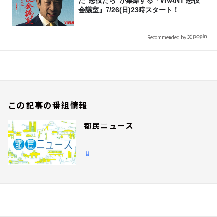
た“悪役たち”が集結する『VIVANT 悪役
会議室』7/26(日)23時スタート！
Recommended by
この記事の番組情報
都民ニュース