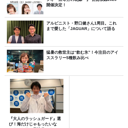
開催決定！
アルピニスト・野口健さん1周目。これ
まで愛した「JAGUAR」について語る
猛暑の救世主は“飲む氷”！今注目のアイ
ススラリー5種飲み比べ
『大人のラッシュガード』選
び！海だけじゃもったいな