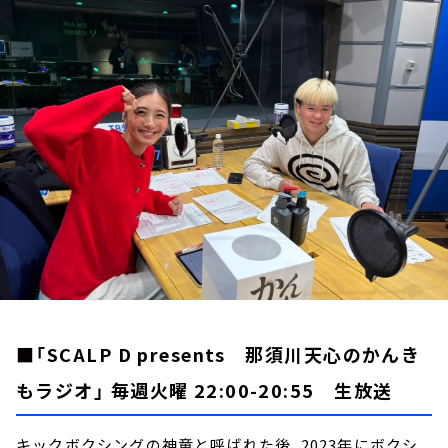
お知らせ
イベント・グッズ
YouTube
会社情報
■「SCALP D presents 那須川天心のかんき
もラジオ」 毎週火曜 22:00-20:55 生放送
キックボクシングの神童と呼ばれた後、2023年にボクシ