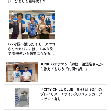
い！ひとり１着時代！？
122か国へ渡ったイモトアヤコ
さんのカバンには、１本３役
で 普段使いも防災にもなる最
強の棒が入っていた！
JUNK バナナマン「錦鯉・渡辺隆さんか
ら教えてもらう『お酒の話』」
「CITY CHILL CLUB」8月7日（金）の
プレイリスト / サイン入りステッカープ
レゼント有り