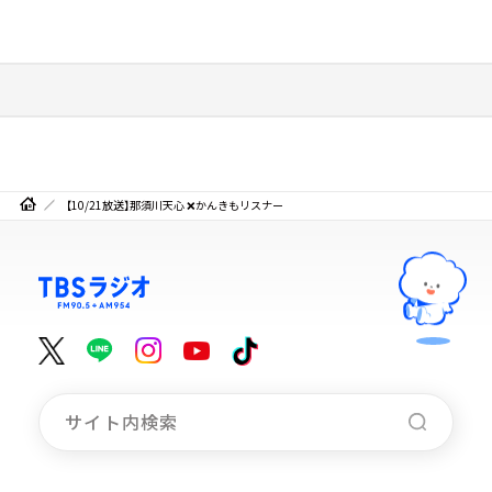
【10/21放送】那須川天心 ❌かんきもリスナー