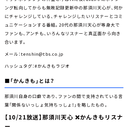
ング転向してからも無敗記録更新中の那須川天心が、何か
にチャレンジしている、チャレンジしたいリスナーとコミ
ュニケーションする番組。20代の那須川天心が等身大で
ファンも、アンチも、いろんなリスナーと真正面から向き
合います。
メール：tenshin@tbs.co.jp
ハッシュタグ：#かんきもラジオ
■「かんきも」とは？
那須川自身の口癖であり、ファンの間で支持されている言
葉「関係ないっしょ気持ちっしょ！」を略したもの。
【10/21放送】那須川天心 ❌かんきもリスナ
ー