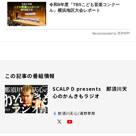
令和8年度「TBSこども音楽コンクー
ル」横浜地区大会レポート
Recommended by
この記事の番組情報
SCALP D presents 那須川天
心のかんきもラジオ
那須川天心/浦野芽良