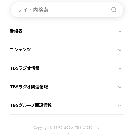
番組表
コンテンツ
TBSラジオ情報
TBSラジオ関連情報
TBSグループ関連情報
Copyright© 1995-2026, TBS RADIO,Inc.
All Rights Reserved.