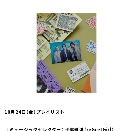
お知らせ
イベント・グッズ
YouTube
会社情報
10月24日（金）プレイリスト
♪ミュージックセレクター： 平部雅洋（reGretGirl）