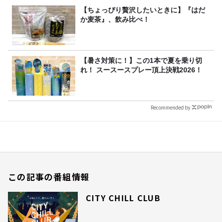
【ちょっぴり贅沢したいときに】『はだ
か麦茶』、飲み比べ！
【暑さ対策に！】この1本で夏を乗り切
れ！ スースースプレー頂上決戦2026！
Recommended by
この記事の番組情報
CITY CHILL CLUB