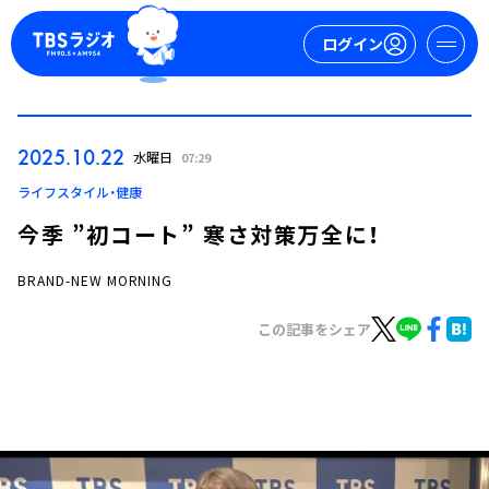
ログイン
マイページ
2025.10.22
水曜日
07:29
新規会員登録
ログイン
ライフスタイル・健康
今季 ”初コート” 寒さ対策万全に！
BRAND-NEW MORNING
この記事をシェア
今日の番組表
週間番組表
トピックス
TBS Podcast