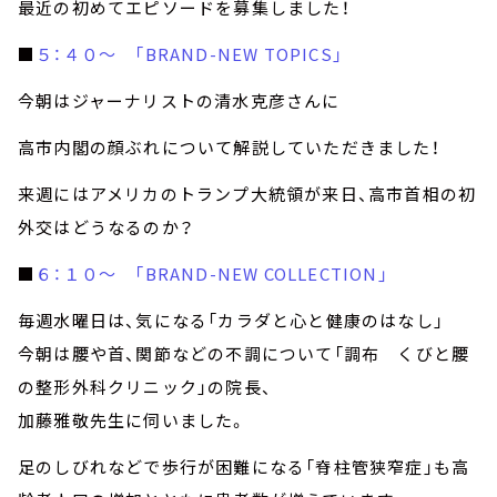
最近の初めてエピソードを募集しました！
■
５：４０～ 「BRAND-NEW TOPICS」
今朝はジャーナリストの清水克彦さんに
高市内閣の顔ぶれについて解説していただきました！
来週にはアメリカのトランプ大統領が来日、高市首相の初
外交はどうなるのか？
■
６：１０～ 「BRAND-NEW COLLECTION」
毎週水曜日は、気になる「カラダと心と健康のはなし」
今朝は腰や首、関節などの不調について「調布 くびと腰
の整形外科クリニック」の院長、
加藤雅敬先生に伺いました。
足のしびれなどで歩行が困難になる「脊柱管狭窄症」も高