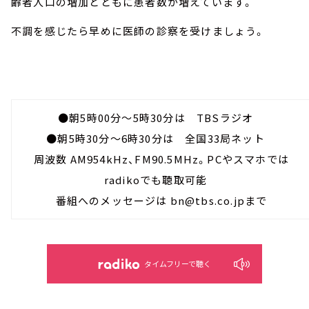
齢者人口の増加とともに患者数が増えています。
不調を感じたら早めに医師の診察を受けましょう。
●朝5時00分～5時30分は TBSラジオ
●朝5時30分～6時30分は 全国33局ネット
周波数 AM954kHz、FM90.5MHz。PCやスマホでは
radikoでも聴取可能
番組へのメッセージは bn@tbs.co.jpまで
タイムフリーで聴く