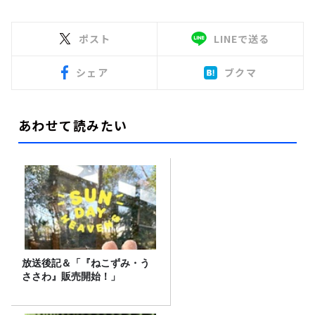
ポスト
LINEで送る
シェア
ブクマ
あわせて読みたい
放送後記＆「『ねこずみ・う
ささわ』販売開始！」