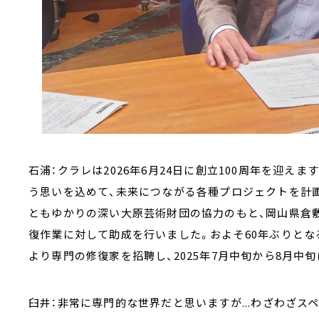
石浦：クラレは2026年6月24日に創立100周年を迎
う思いを込めて、未来につながる各種プロジェクトを計
ともゆかりの深い大原芸術財団の協力のもと、岡山県倉敷
復作業に対して助成を行いました。およそ60年ぶりとな
より専門の修復家を招聘し、2025年7月中旬から8月中
臼井：非常に専門的な世界だと思いますが...わざわざ