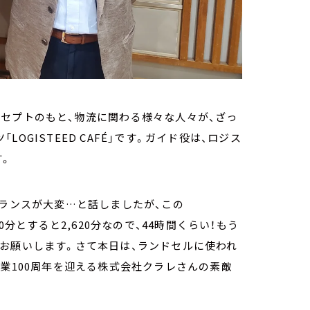
セプトのもと、物流に関わる様々な人々が、ざっ
GISTEED CAFÉ」です。ガイド役は、ロジス
す。
バランスが大変…と話しましたが、この
均10分とすると2,620分なので、44時間くらい！もう
お願いします。さて本日は、ランドセルに使われ
創業100周年を迎える株式会社クラレさんの素敵