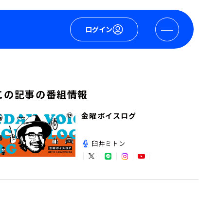
ログイン
この記事の番組情報
金曜ボイスログ
臼井ミトン