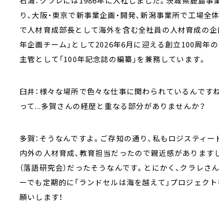
石浦：クラレには1986年に入社しました。茨城県鹿島
り、大阪・東京で新事業企画・開発、新潟事業所で工場全
で人材育成部長として海外を含む全社員の人材育成の企画・
年企画チーム」として2026年6月に迎える創立100周年
主管として「100年記念誌の編纂」を兼務しています。
臼井：様々な場所で色々な仕事に関わられているんです
って...多賀さんの経歴と重なる部分がありませんか？
多賀：そうなんですよ。ご存知の通り、私もロジスティー
内外の人材育成、教育担当だったので親近感がありますし
（落語研究会）だったそうなんです。とにかく、クラレさ
ーでも定期的に「ランドセルは海を越えて」プロジェク
願いします！