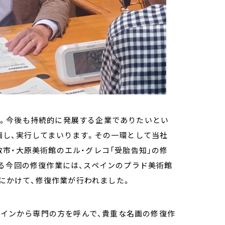
えます。今後も持続的に発展する企業でありたいとい
画し、実行してまいります。その一環として当社
市・大原美術館のエル・グレコ「受胎告知」の修
る今回の修復作業には、スペインのプラド美術館
旬にかけて、修復作業が行われました。
スペインから専門の方を呼んで、貴重な名画の修復作