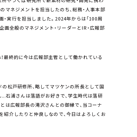
事業所やつくば研究所で新素材の研究・開発に携わ
体のマネジメントを担当したのち、総務・人事本部
実行を担当しました。2024年からは「100周
の企画全般のマネジメント・リーダーとIR・広報部
ね！最終的に今は広報部主管として働かれている
ドの松戸研修所、略してマツケンの所長として国
...石浦さんは落語がお好きで、学生時代は落研
んとは広報部長の滝沢さんとの御縁で、当コーナ
トを紹介したりと仲良しなので、今日はよろしくお