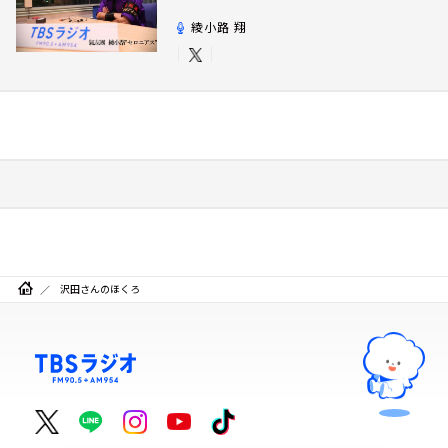
綾小路 翔
沢田さんのほくろ