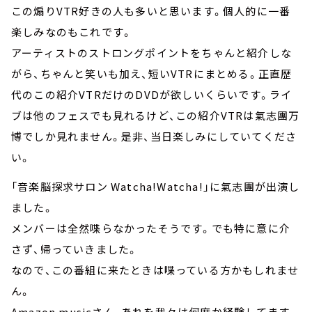
この煽りVTR好きの人も多いと思います。個人的に一番
楽しみなのもこれです。
アーティストのストロングポイントをちゃんと紹介しな
がら、ちゃんと笑いも加え、短いVTRにまとめる。正直歴
代のこの紹介VTRだけのDVDが欲しいくらいです。ライ
ブは他のフェスでも見れるけど、この紹介VTRは氣志團万
博でしか見れません。是非、当日楽しみにしていてくださ
い。
「音楽脳探求サロン Watcha!Watcha!」に氣志團が出演し
ました。
メンバーは全然喋らなかったそうです。でも特に意に介
さず、帰っていきました。
なので、この番組に来たときは喋っている方かもしれませ
ん。
Amazon musicさん、あれを我々は何度か経験してます。