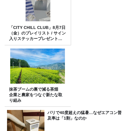
「CITY CHILL CLUB」8月7日
（金）のプレイリスト / サイン
入りステッカープレゼント有
り
抹茶ブームの裏で減る茶畑
企業と農家をつなぐ新たな取
り組み
パリで40度超えの猛暑…なぜエアコン普
及率は「1割」なのか