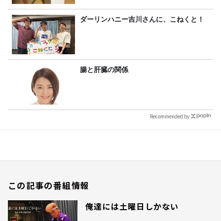
ダーリンハニー吉川さんに、こねくと！
腸と肝臓の関係
Recommended by
この記事の番組情報
俺達には土曜日しかない