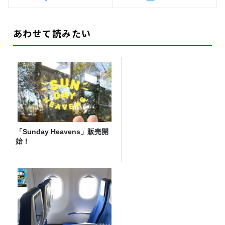
あわせて読みたい
「Sunday Heavens」販売開
始！