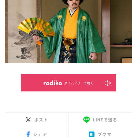
タイムフリーで聴く
ポスト
LINEで送る
シェア
ブクマ