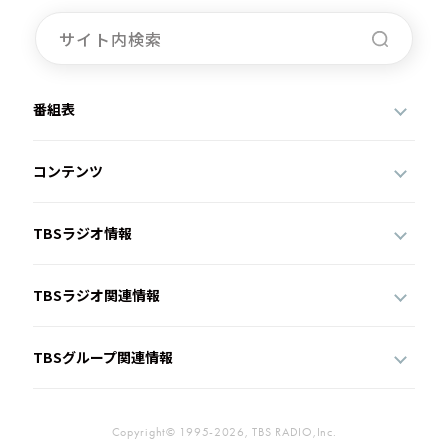
番組表
コンテンツ
TBSラジオ情報
TBSラジオ関連情報
TBSグループ関連情報
Copyright© 1995-2026, TBS RADIO,Inc.