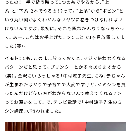
ったの！ 手で縫う時って1つの糸でやるから、“上
糸”と“下糸”2本でやるの！？って。“上糸”から“ボビン”と
いう丸い何かよくわかんないヤツに巻きつけなければい
けないんですよ、最初に。それも訳わかんなくなっちゃっ
て。あー、これはお手上げだ、ってことで1ヶ月放置してま
した（笑）。
イモト：
でも、このまま放っておくと、マジで使わなくなる
パターンだと思って。プリンターとか多々ありますから
（笑）。金沢にいらっしゃる「中村涼子先生」にね、赤ちゃん
が生まれたばかりで子育てで大変ですけど、＜ミシンを買
ったんだけど使い方がわからないんで教えてくれる？＞
ってお願いをして。で、テレビ電話で「中村涼子先生のミ
シン講座」が行われました。