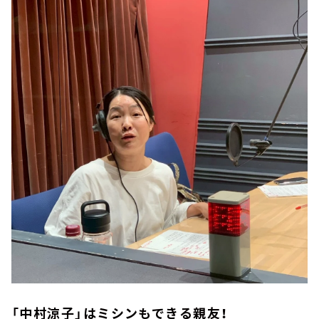
「中村涼子」はミシンもできる親友！