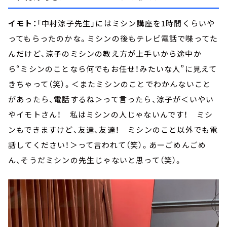
イモト：
「中村涼子先生」にはミシン講座を1時間くらいや
ってもらったのかな。ミシンの後もテレビ電話で喋ってた
んだけど、涼子のミシンの教え方が上手いから途中か
ら“ミシンのことなら何でもお任せ！みたいな人”に見えて
きちゃって（笑）。＜またミシンのことでわかんないこと
があったら、電話するね＞って言ったら、涼子が＜いやい
やイモトさん！ 私はミシンの人じゃないんです！ ミシ
ンもできますけど、友達、友達！ ミシンのこと以外でも電
話してください！＞って言われて（笑）。あーごめんごめ
ん、そうだミシンの先生じゃないと思って（笑）。