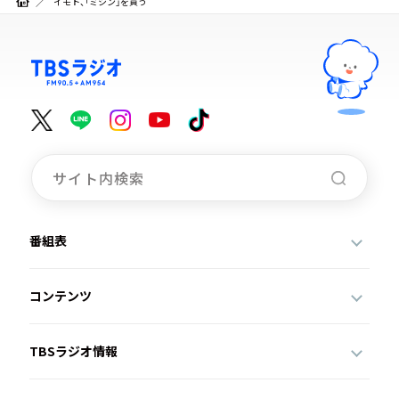
イモト、「ミシン」を買う
番組表
コンテンツ
TBSラジオ情報