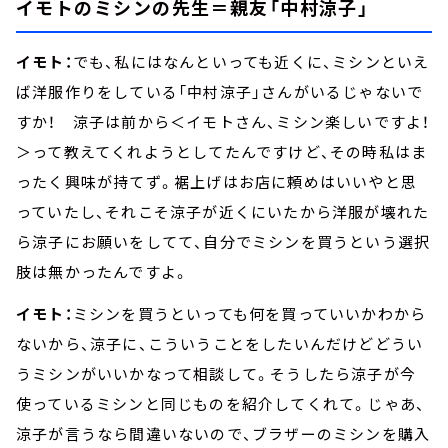
イモトのミシンの先生＝親友「中村涼子」
イモト：
でも、私にはなんといっても近くに、ミシンといえ
ば洋服作りをしている「中村涼子」さんがいるじゃないで
すか！ 涼子は前から＜イモトさん、ミシン楽しいですよ！
＞って教えてくれようとしてたんですけど、その時私はま
ったく興味が持てず。裾上げはお店に頼めはいいやと思
っていたし、それこそ涼子が近くにいたから洋服が壊れた
ら涼子にお願いをしてて、自分でミシンを買うという選択
肢は無かったんですよ。
イモト：
ミシンを買うといっても何を買っていいかわから
ないから、涼子に、こういうことをしたいんだけどどうい
うミシンがいいかなって相談して。そうしたら涼子が今
使っているミシンと同じものを紹介してくれて。じゃあ、
涼子が言うなら間違いないので、ブラザーのミシンを購入