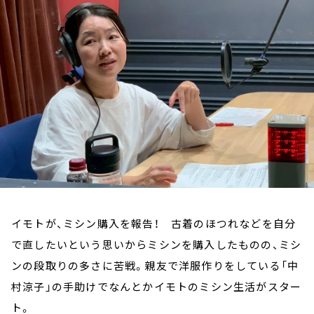
お知らせ
イベント・グッズ
YouTube
会社情報
イモトが、ミシン購入を報告！ 古着のほつれなどを自分
で直したいという思いからミシンを購入したものの、ミシ
ンの段取りの多さに苦戦。親友で洋服作りをしている「中
村涼子」の手助けでなんとかイモトのミシン生活がスター
ト。