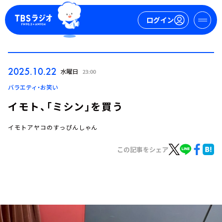
ログイン
マイページ
2025.10.22
水曜日
23:00
新規会員登録
ログイン
バラエティ・お笑い
イモト、「ミシン」を買う
イモトアヤコのすっぴんしゃん
この記事をシェア
今日の番組表
週間番組表
トピックス
TBS Podcast