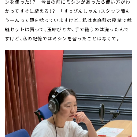
ンを使った！？ 今目の前にミシンがあったら使い方がわ
かってすぐに縫える！？ 「すっぴんしゃん」スタッフ陣も
うーんって頭を捻っていますけど。私は家庭科の授業で裁
縫セットは買って、玉結びとか、手で縫うのは洗ったんで
すけど、私の記憶ではミシンを習ったことはなくて。