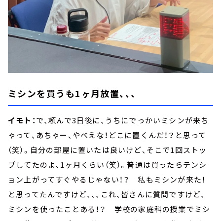
ミシンを買うも1ヶ月放置、、、
イモト：
で、頼んで3日後に、うちにでっかいミシンが来ち
ゃって、あちゃー、やべえな！どこに置くんだ！？と思って
（笑）。自分の部屋に置いたは良いけど、そこで1回ストッ
プしてたのよ、1ヶ月くらい（笑）。普通は買ったらテンシ
ョン上がってすぐやるじゃない！？ 私もミシンが来た！
と思ってたんですけど、、、これ、皆さんに質問ですけど、
ミシンを使ったことある！？ 学校の家庭科の授業でミシ