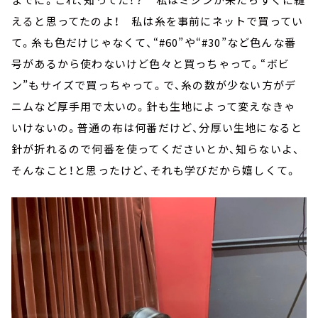
えると思ってたのよ！ 私は糸を事前にネットで買ってい
て。糸も色だけじゃなくて、“#60”や“#30”など色んな番
号があるから使わないけど色々と買っちゃって。“ボビ
ン”もサイズで買っちゃって。で、糸の数が少ない方がデ
ニムなど厚手用で太いの。針も生地によって変えなきゃ
いけないの。普通の布は何番だけど、分厚い生地になると
針が折れるので何番を使ってくださいとか、知らないよ、
そんなこと！と思ったけど、それも学びだから嬉しくて。