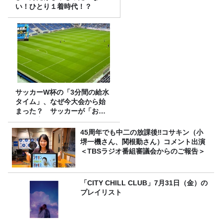
い！ひとり１着時代！？
サッカーW杯の「3分間の給水
タイム」、なぜ今大会から始
まった？ サッカーが「お
金」に変わる仕組み
45周年でも中二の放課後‼コサキン（小
堺一機さん、関根勤さん）コメント出演
＜TBSラジオ番組審議会からのご報告＞
「CITY CHILL CLUB」7月31日（金）の
プレイリスト