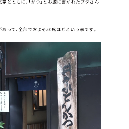
文字とともに、「かつ」とお腹に書かれたブタさん
があって、全部でおよそ50席ほどという事です。