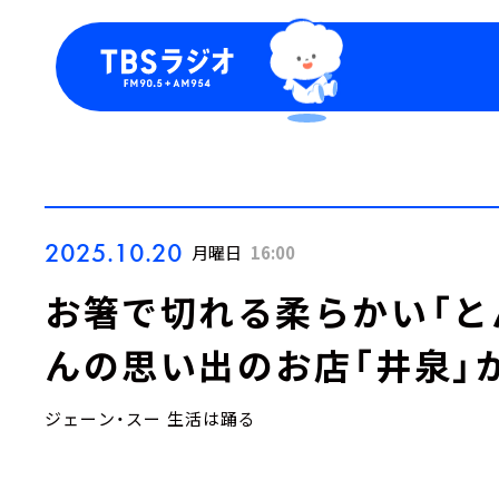
今日の番組表
トピッ
週間番組表
TBS
Podca
お知ら
2025.10.20
月曜日
16:00
お箸で切れる柔らかい「と
んの思い出のお店「井泉」
ジェーン・スー 生活は踊る