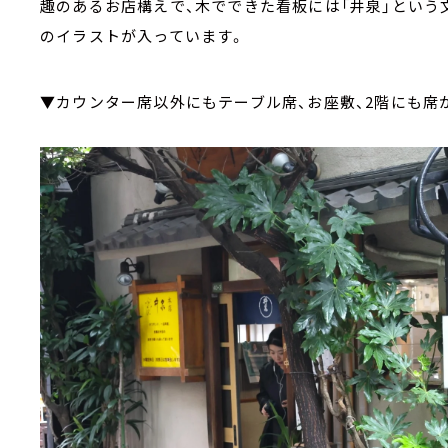
趣のあるお店構えで、木でできた看板には「井泉」という
のイラストが入っています。
▼カウンター席以外にもテーブル席、お座敷、2階にも席