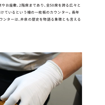
やお座敷、2階席まであり、全50席を誇る広々と
続けているという檜の一枚板のカウンター。長年
ウンターは、井泉の歴史を物語る象徴とも言える