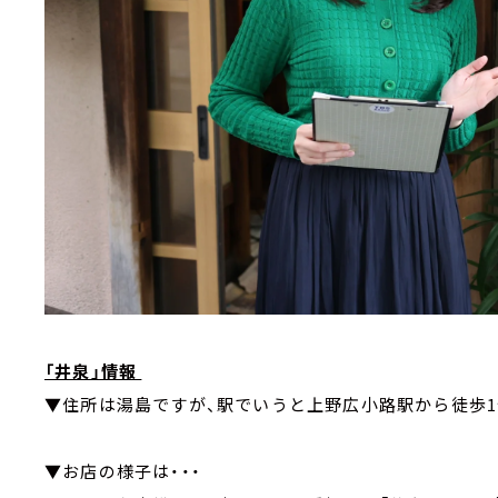
「井泉」情報
▼住所は湯島ですが、駅でいうと上野広小路駅から徒歩1
▼お店の様子は・・・