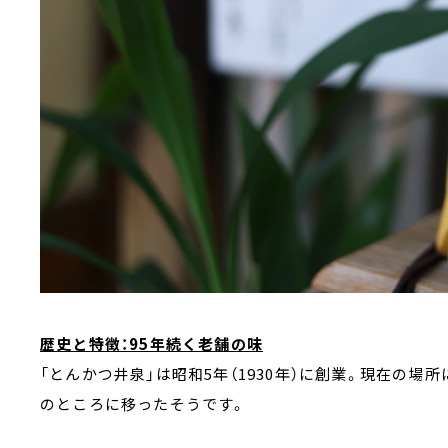
歴史と特徴：95年続く老舗の味
「とんかつ井泉」は昭和5年（1930年）に創業。現在の
のところに移ったそうです。