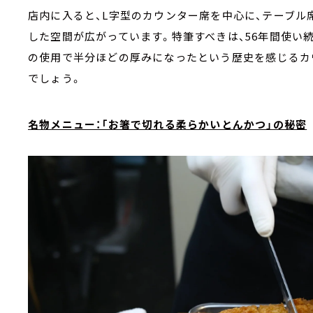
店内に入ると、L字型のカウンター席を中心に、テーブル席
した空間が広がっています。特筆すべきは、56年間使い
の使用で半分ほどの厚みになったという歴史を感じるカ
でしょう。
名物メニュー：「お箸で切れる柔らかいとんかつ」の秘密