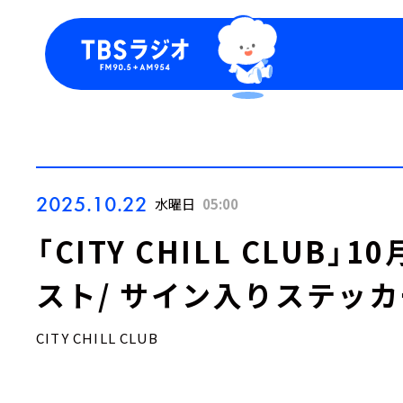
今日の番組表
トピッ
週間番組表
TBS
Podca
お知ら
2025.10.22
水曜日
05:00
「CITY CHILL CLUB
スト/ サイン入りステッ
CITY CHILL CLUB