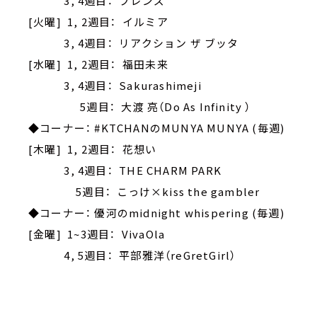
3, 4週目： フレンズ
[火曜] 1, 2週目： イルミア
3, 4週目： リアクション ザ ブッタ
[水曜] 1, 2週目： 福田未来
3, 4週目： Sakurashimeji
5週目： 大渡 亮（Do As Infinity ）
◆コーナー： #KTCHANのMUNYA MUNYA (毎週)
[木曜] 1, 2週目： 花想い
3, 4週目： THE CHARM PARK
5週目： こっけ×kiss the gambler
◆コーナー： 優河のmidnight whispering (毎週)
[金曜] 1~3週目： VivaOla
4, 5週目： 平部雅洋（reGretGirl）