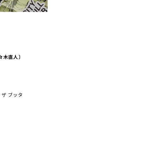
々木直人〕
 ザ ブッタ