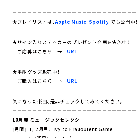
ーーーーーーーーーーーーーーーーーーーーーーーーー
★プレイリストは、
Apple Music
・
Spotify
でも公開中
★サイン入りステッカーのプレゼント企画を実施中！
ご応募はこちら
→
URL
★番組グッズ販売中！
ご購入はこちら →
URL
気になった楽曲、是非チェックしてみてください。
ーーーーーーーーーーーーーーーーーーーーーーーーー
10月度 ミュージックセレクター
[月曜] 1, 2週目： Ivy to Fraudulent Game