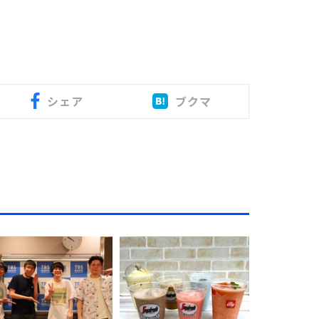
シェア
ブクマ