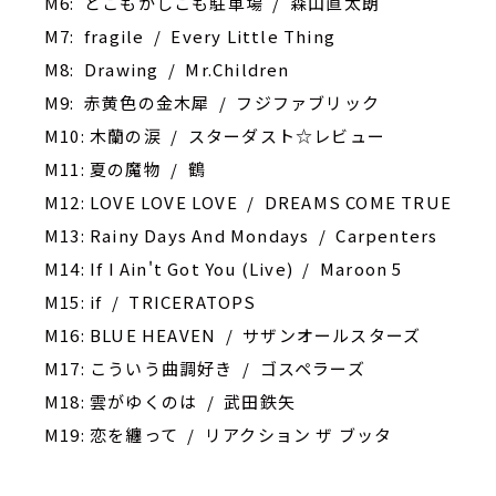
M6: どこもかしこも駐車場 / 森山直太朗
M7: fragile / Every Little Thing
M8: Drawing / Mr.Children
M9: 赤黄色の金木犀 / フジファブリック
M10: 木蘭の涙 / スターダスト☆レビュー
M11: 夏の魔物 / 鶴
M12: LOVE LOVE LOVE / DREAMS COME TRUE
M13: Rainy Days And Mondays / Carpenters
M14: If I Ain't Got You (Live) / Maroon 5
M15: if / TRICERATOPS
M16: BLUE HEAVEN / サザンオールスターズ
M17: こういう曲調好き / ゴスペラーズ
M18: 雲がゆくのは / 武田鉄矢
M19: 恋を纏って / リアクション ザ ブッタ