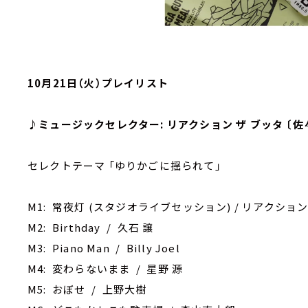
10月21日（火）プレイリスト
♪ミュージックセレクター: リアクション ザ ブッタ 〔佐
セレクトテーマ 「ゆりかごに揺られて」
M1: 常夜灯 (スタジオライブセッション) / リアクション
M2: Birthday / 久石 譲
M3: Piano Man / Billy Joel
M4: 変わらないまま / 星野 源
M5: おぼせ / 上野大樹