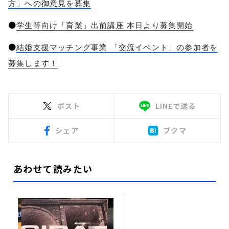
方」への御意見を募集
●
学生等向け「育業」出前講座 本日より募集開始
●
結婚支援マッチング事業 「交流イベント」の参加者を
募集します！
ポスト
LINEで送る
シェア
ブクマ
あわせて読みたい