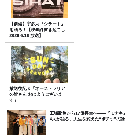
【前編】宇多丸『シラート』
を語る！【映画評書き起こし
2026.6.18 放送】
放送後記＆「オーストラリア
の皆さん おはようございま
す」
工場勤務から17億再生へ——『モナキ』
4人が語る、人生を変えた“ポチッ”の話