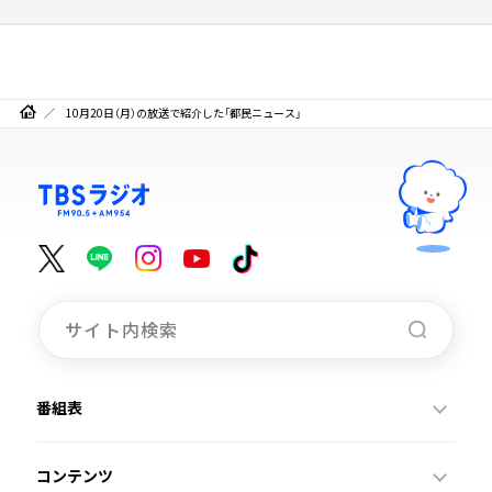
10月20日（月）の放送で紹介した「都民ニュース」
番組表
コンテンツ