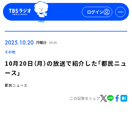
ログイン
マイページ
2025.10.20
月曜日
08:45
新規会員登録
ログイン
その他
10月20日（月）の放送で紹介した「都民ニュ
ース」
都民ニュース
この記事をシェア
今日の番組表
週間番組表
トピックス
TBS Podcast