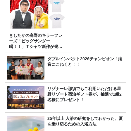
きしたかの高野のキラーフレ
ーズ「ビッグサンダー
喝！！」Ｔシャツ新作が発売
決定！
ダブルインパクト2026チャンピオン！滝
音にこねくと！！
リゾナーレ那須でもご利用いただける星
野リゾート宿泊ギフト券が、抽選で1組2
名様にプレゼント！
25年以上 入浴の研究をしてわかった、夏
を乗り切るための入浴方法