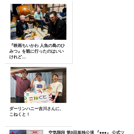
『映画ちいかわ 人魚の島のひ
みつ』を観に行ったのはいい
けれど…
ダーリンハニー吉川さんに、
こねくと！
空気階段 第9回単独公演 『●●●』 公式ツ