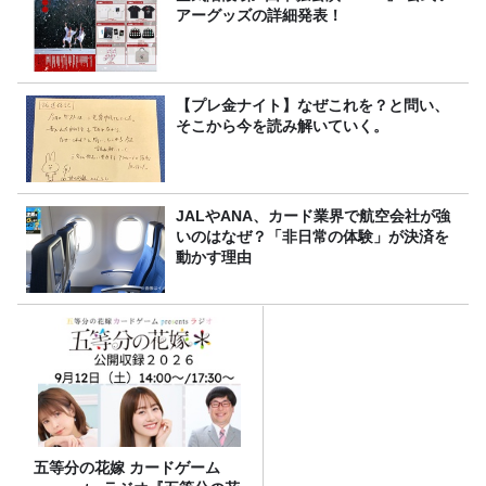
アーグッズの詳細発表！
【プレ金ナイト】なぜこれを？と問い、
そこから今を読み解いていく。
JALやANA、カード業界で航空会社が強
いのはなぜ？「非日常の体験」が決済を
動かす理由
五等分の花嫁 カードゲーム