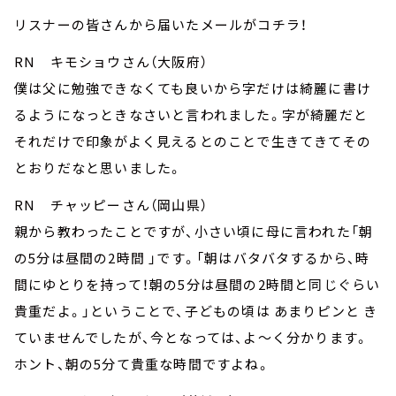
リスナーの皆さんから届いたメールがコチラ！
RN キモショウさん（大阪府）
僕は父に勉強できなくても良いから字だけは綺麗に書け
るようになっときなさいと言われました。字が綺麗だと
それだけで印象がよく見えるとのことで生きてきてその
とおりだなと思いました。
RN チャッピーさん（岡山県）
親から教わったことですが、小さい頃に母に言われた「朝
の5分は昼間の2時間 」です。「朝はバタバタするから、時
間にゆとりを持って！朝の5分は昼間の2時間と同じぐらい
貴重だよ。」ということで、子どもの頃は あまりピンと き
ていませんでしたが、今となっては、よ～く分かります。
ホント、朝の5分て貴重な時間ですよね。