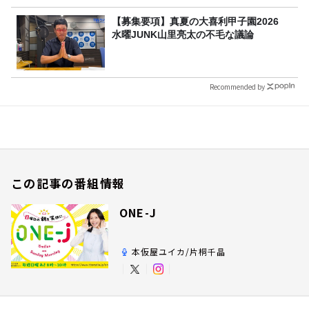
【募集要項】真夏の大喜利甲子園2026
水曜JUNK山里亮太の不毛な議論
Recommended by
この記事の番組情報
ONE-J
本仮屋ユイカ/片桐千晶