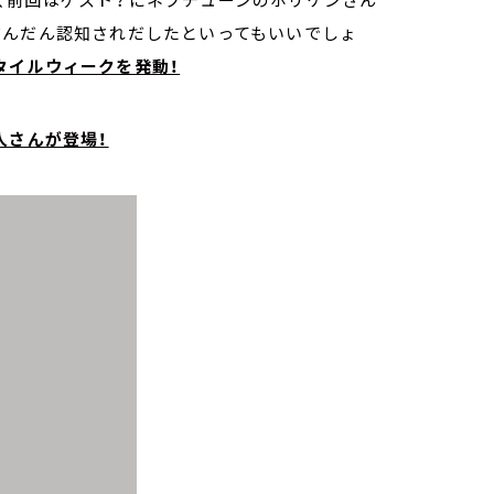
だんだん認知されだしたといってもいいでしょ
タイルウィークを発動！
人さんが登場！