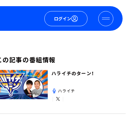
ログイン
この記事の番組情報
ハライチのターン！
ハライチ