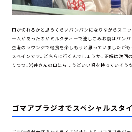
口が切れるかと思うくらいパンパンになりながらスニッ
ームがあったのかミルクティーで流しこみお腹はパンパ
空港のラウンジで軽食を楽しもうと思っていましたがも
スペインです。どちらに行くんでしょうか。正解は次回
りつつ、岩井さんの口にちょうどいい幅を持っていそう
ゴマアブラジオでスペシャルスタ
ごま油塩が大好きなハライチ岩井によるゴマアブラジオ