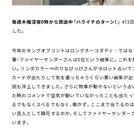
毎週木曜深夜0時から放送中『ハライチのターン！』
47
した。
今年のキングオブコントはロングネーコダディ…ではな
輩・ファイヤーサンダーさんは5位という結果に。これ
い。リンダカラー∞のりなぴっぴさんがタロット占いで
カードが出たりして気を遣っちゃうくらい悪い結果が出
説も浮上してきました。さらに物事が動かないという占
た時のコメントで空気が動いていなかったことも当たっ
るでもなくスベるでもなく、動かず。ここまで当てるの
い芸人として開花するのか、そしてファイヤーサンダー
います。