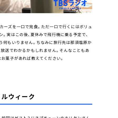
カーズを一口で完食。ただ一口で行くにはボリュ
ン。実はこの後、夏休みで飛行機に乗る予定で、
う何もいりません。ちなみに旅行先は那須塩原か
の放送でわかるかもしれません。そんなこともあ
なお菓子があれば教えてください。
イルウィーク
、前回はゲスト？にネプチューンのホリケンさん