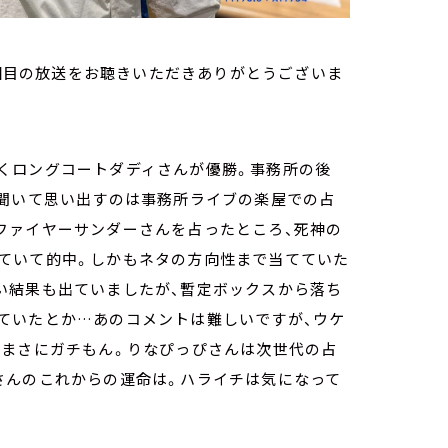
3回目の放送をお聴きいただきありがとうございま
くロングコートダディさんが優勝。事務所の後
を聞いて思い出すのは事務所ライブの楽屋での占
ファイヤーサンダーさんを占ったところ、死神の
ていて的中。しかもネタの方向性まで当てていた
い結果も出ていましたが、暫定ボックスから落ち
ていたとか…あのコメントは難しいですが、ウケ
はまさにガチもん。りなぴっぴさんは次世代の占
さんのこれからの運命は。ハライチは気になって