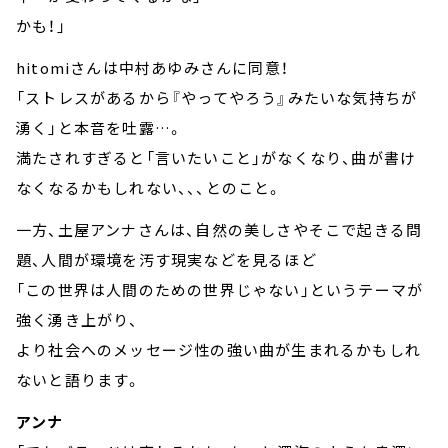
かも！」
hitomiさんは中村あゆみさんに同意！
「ストレスがあるから『やってやろう』みたいな気持ちが
湧く」と本音を吐露…。
満たされすぎると「言いたいこと」がなくなり、曲が書け
なくなるかもしれない、、、とのこと。
一方、土屋アンナさんは、自然の美しさやそこで起きる問
題、人間が環境を汚す現実などを見るほど
「この世界は人間のための世界じゃない」というテーマが
強く湧き上がり、
より社会へのメッセージ性の強い曲が生まれるかもしれ
ないと語ります。
アンナ