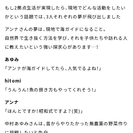
もし2拠点生活が実現したら、現地でどんな活動をしたい
かという話題では、3人それぞれの夢が飛び出しました
アンナさんの夢は、現地で海ガイドになること。
自然界で生き抜く方法を学び、それを子供たちや訪れる人
に教えたいという強い探求心があります…！
あゆみ
「アンナが海ガイドしてたら、人気でるよね！」
hitomi
「うんうん！魚の捌き方もやってくれそう！」
アンナ
「ほんとですか！昭和式ですよ？(笑)」
中村あゆみさんは、昔からやりたかった無農薬の野菜作り
に挑戦したいと告白。