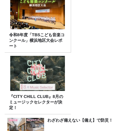
令和8年度「TBSこども音楽コ
ンクール」横浜地区大会レポ
ート
『CITY CHILL CLUB』8月の
ミュージックセレクターが決
定！
わざわざ備えない【備え】で防災！