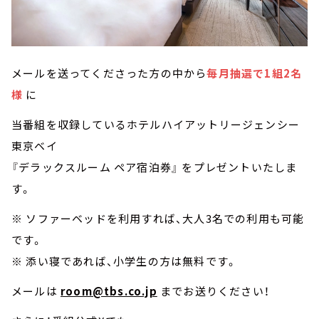
メールを送ってくださった方の中から
毎月抽選で1組2名
様
に
当番組を収録しているホテルハイアットリージェンシー
東京ベイ
『デラックスルーム ペア宿泊券』 をプレゼントいたしま
す。
※ ソファーベッドを利用すれば、大人3名での利用も可能
です。
※ 添い寝であれば、小学生の方は無料です。
メールは
room@tbs.co.jp
までお送りください！