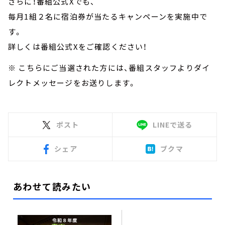
さらに！番組公式Xでも、
毎月1組２名に宿泊券が当たるキャンペーンを実施中で
す。
詳しくは番組公式Xをご確認ください！
※ こちらにご当選された方には、番組スタッフよりダイ
レクトメッセージをお送りします。
ポスト
LINEで送る
シェア
ブクマ
あわせて読みたい