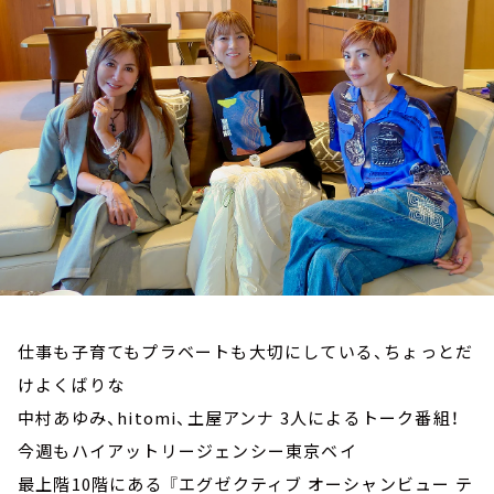
お知らせ
イベント・グッズ
YouTube
会社情報
仕事も子育てもプラベートも大切にしている、ちょっとだ
けよくばりな
中村あゆみ、hitomi、土屋アンナ 3人によるトーク番組！
今週もハイアットリージェンシー東京ベイ
最上階10階にある 『エグゼクティブ オーシャンビュー テ