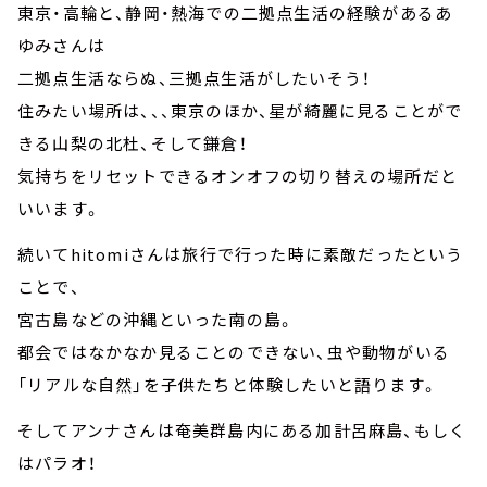
東京・高輪と、静岡・熱海での二拠点生活の経験があるあ
ゆみさんは
二拠点生活ならぬ、三拠点生活がしたいそう！
住みたい場所は、、、東京のほか、星が綺麗に見ることがで
きる山梨の北杜、そして鎌倉！
気持ちをリセットできるオンオフの切り替えの場所だと
いいます。
続いてhitomiさんは旅行で行った時に素敵だったという
ことで、
宮古島などの沖縄といった南の島。
都会ではなかなか見ることのできない、虫や動物がいる
「リアルな自然」を子供たちと体験したいと語ります。
そしてアンナさんは奄美群島内にある加計呂麻島、もしく
はパラオ！