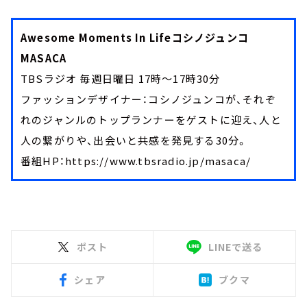
Awesome Moments In Lifeコシノジュンコ
MASACA
TBSラジオ 毎週日曜日 17時～17時30分
ファッションデザイナー：コシノジュンコが、それぞ
れのジャンルのトップランナーをゲストに迎え、人と
人の繋がりや、出会いと共感を発見する30分。
番組HP：https://www.tbsradio.jp/masaca/
ポスト
LINEで送る
シェア
ブクマ