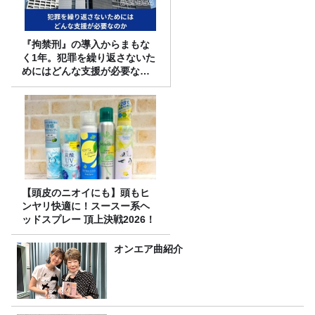
『拘禁刑』の導入からまもな
く1年。犯罪を繰り返さないた
めにはどんな支援が必要なの
か
【頭皮のニオイにも】頭もヒ
ンヤリ快適に！スースー系ヘ
ッドスプレー 頂上決戦2026！
オンエア曲紹介