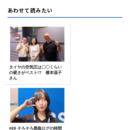
あわせて読みたい
タイヤの空気圧は〇〇くらい
の硬さがベスト!? 榎本温子
さん
#69 そろそろ愚痴ログの時間