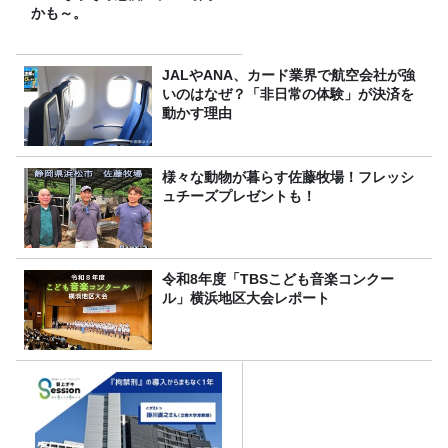
かも～。
JALやANA、カード業界で航空会社が強
いのはなぜ？「非日常の体験」が決済を
動かす理由
様々な動物が暮らす佐藤牧場！フレッシ
ュチーズプレゼントも！
令和8年度「TBSこども音楽コンクー
ル」横浜地区大会レポート