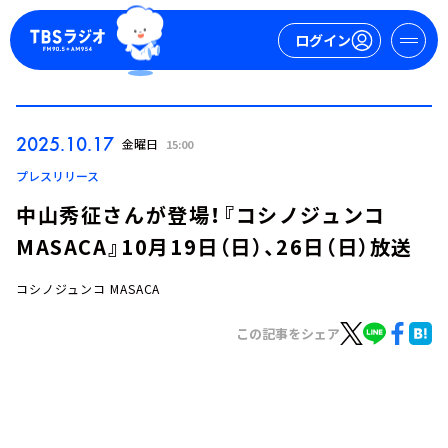
ログイン
マイページ
2025.10.17
金曜日
15:00
新規会員登録
ログイン
プレスリリース
中山秀征さんが登場！『コシノジュンコ
MASACA』10月19日（日）、26日（日）放送
コシノジュンコ MASACA
この記事をシェア
今日の番組表
週間番組表
トピックス
TBS Podcast