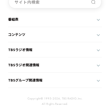
番組表
コンテンツ
TBSラジオ情報
TBSラジオ関連情報
TBSグループ関連情報
Copyright© 1995-2026, TBS RADIO,Inc.
All Rights Reserved.