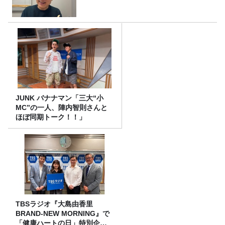
JUNK バナナマン「三大“小
MC”の一人、陣内智則さんと
ほぼ同期トーク！！」
TBSラジオ『大島由香里
BRAND-NEW MORNING』で
「健康ハートの日」特別企画