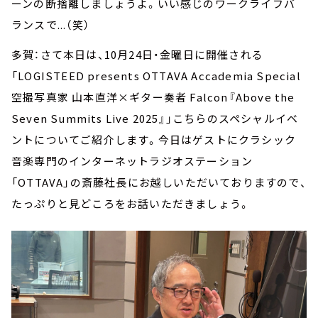
ーンの断捨離しましょうよ。いい感じのワークライフバ
ランスで...（笑）
多賀：さて本日は、10月24日・金曜日に開催される
「LOGISTEED presents OTTAVA Accademia Special
空撮写真家 山本直洋×ギター奏者 Falcon『Above the
Seven Summits Live 2025』」こちらのスペシャルイベ
ントについてご紹介します。今日はゲストにクラシック
音楽専門のインターネットラジオステーション
「OTTAVA」の斎藤社長にお越しいただいておりますので、
たっぷりと見どころをお話いただきましょう。