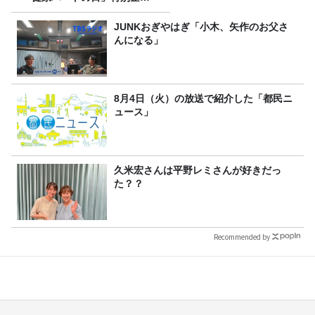
を8/10（月）に放送
JUNKおぎやはぎ「小木、矢作のお父さ
んになる」
8月4日（火）の放送で紹介した「都民ニ
ュース」
久米宏さんは平野レミさんが好きだっ
た？？
Recommended by