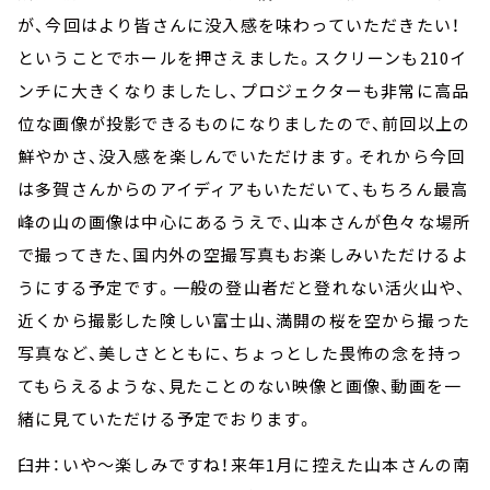
が、今回はより皆さんに没入感を味わっていただきたい！
ということでホールを押さえました。スクリーンも210イ
ンチに大きくなりましたし、プロジェクターも非常に高品
位な画像が投影できるものになりましたので、前回以上の
鮮やかさ、没入感を楽しんでいただけます。それから今回
は多賀さんからのアイディアもいただいて、もちろん最高
峰の山の画像は中心にあるうえで、山本さんが色々な場所
で撮ってきた、国内外の空撮写真もお楽しみいただけるよ
うにする予定です。一般の登山者だと登れない活火山や、
近くから撮影した険しい富士山、満開の桜を空から撮った
写真など、美しさとともに、ちょっとした畏怖の念を持っ
てもらえるような、見たことのない映像と画像、動画を一
緒に見ていただける予定でおります。
臼井：いや～楽しみですね！来年1月に控えた山本さんの南