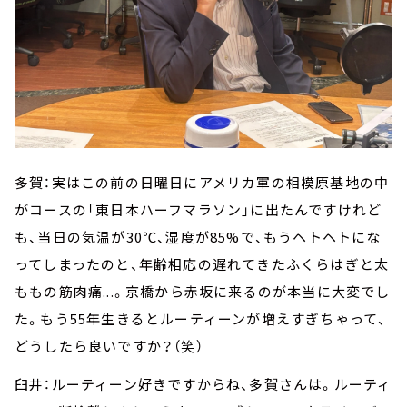
多賀：実はこの前の日曜日にアメリカ軍の相模原基地の中
がコースの「東日本ハーフマラソン」に出たんですけれど
も、当日の気温が30℃、湿度が85%で、もうヘトヘトにな
ってしまったのと、年齢相応の遅れてきたふくらはぎと太
ももの筋肉痛...。京橋から赤坂に来るのが本当に大変でし
た。もう55年生きるとルーティーンが増えすぎちゃって、
どうしたら良いですか？（笑）
臼井：ルーティーン好きですからね、多賀さんは。ルーティ