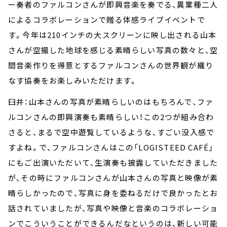
ー奏者のファルコンさんが即興音楽を奏でる、異業種二人
によるコラボレーションで贈る体感ライブイベントで
す。今年は210インチの大スクリーンに映し出される山本
さんが空撮した地球を感じる素晴らしい写真の数々と、空
間音楽作りを得意とするファルコンさんの世界観が織り
なす協奏をお楽しみいただけます。
臼井：山本さんの写真が素晴らしいのはもちろんで、ファ
ルコンさんの即興演奏も素晴らしい！この2つが組み合わ
さると、まるで空中遊覧しているような、すごい没入感で
すよね。で、ファルコンさんはこの「LOGISTEED CAFÉ」
にもご出演いただいて、生演奏も披露していただきました
が、その時にファルコンさんが山本さんの写真と映像が素
晴らしかったので、写真に身を委ねるだけで良かったとお
話されていましたが、写真や映像と音楽のコラボレーショ
ンでこういうことができるんだなというのは、新しい可能