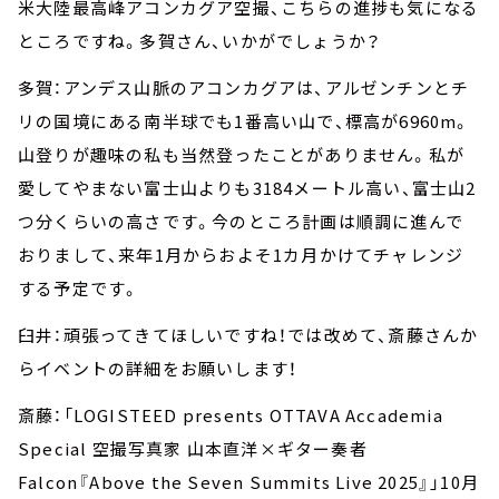
米大陸最高峰アコンカグア空撮、こちらの進捗も気になる
ところですね。多賀さん、いかがでしょうか？
多賀：アンデス山脈のアコンカグアは、アルゼンチンとチ
リの国境にある南半球でも1番高い山で、標高が6960m。
山登りが趣味の私も当然登ったことがありません。私が
愛してやまない富士山よりも3184メートル高い、富士山2
つ分くらいの高さです。今のところ計画は順調に進んで
おりまして、来年1月からおよそ1カ月かけてチャレンジ
する予定です。
臼井：頑張ってきてほしいですね！では改めて、斎藤さんか
らイベントの詳細をお願いします！
斎藤：「LOGISTEED presents OTTAVA Accademia
Special 空撮写真家 山本直洋×ギター奏者
Falcon『Above the Seven Summits Live 2025』」10月