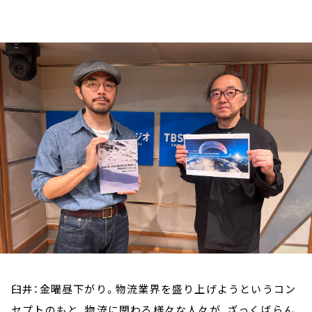
お知らせ
イベント・グッズ
YouTube
会社情報
臼井：金曜昼下がり。物流業界を盛り上げようというコン
セプトのもと、物流に関わる様々な人々が、ざっくばらん