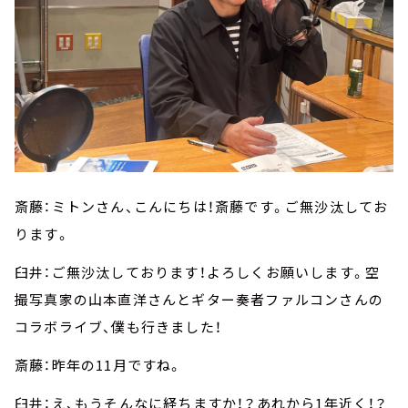
斎藤：ミトンさん、こんにちは！斎藤です。ご無沙汰してお
ります。
臼井：ご無沙汰しております！よろしくお願いします。空
撮写真家の山本直洋さんとギター奏者ファルコンさんの
コラボライブ、僕も行きました！
斎藤：昨年の11月ですね。
臼井：え、もうそんなに経ちますか！？あれから1年近く！？