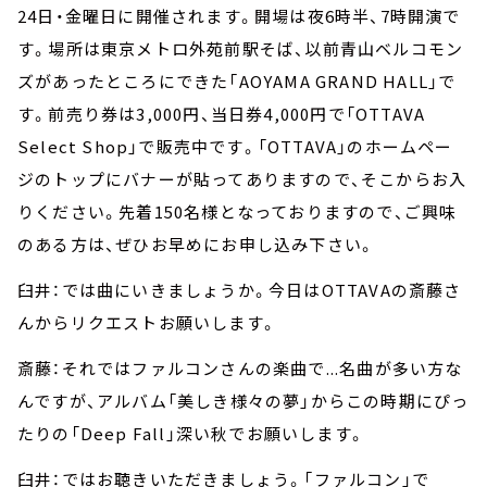
24日・金曜日に開催されます。開場は夜6時半、7時開演で
す。場所は東京メトロ外苑前駅そば、以前青山ベルコモン
ズがあったところにできた「AOYAMA GRAND HALL」で
す。前売り券は3,000円、当日券4,000円で「OTTAVA
Select Shop」で販売中です。「OTTAVA」のホームペー
ジのトップにバナーが貼ってありますので、そこからお入
りください。先着150名様となっておりますので、ご興味
のある方は、ぜひお早めにお申し込み下さい。
臼井：では曲にいきましょうか。今日はOTTAVAの斎藤さ
んからリクエストお願いします。
斎藤：それではファルコンさんの楽曲で...名曲が多い方な
んですが、アルバム「美しき様々の夢」からこの時期にぴっ
たりの「Deep Fall」深い秋でお願いします。
臼井：ではお聴きいただきましょう。「ファルコン」で