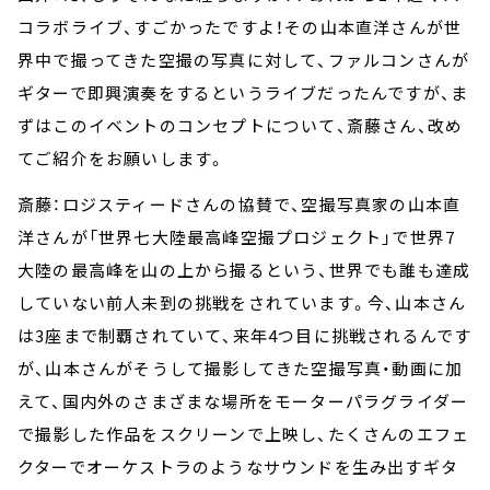
コラボライブ、すごかったですよ！その山本直洋さんが世
界中で撮ってきた空撮の写真に対して、ファルコンさんが
ギターで即興演奏をするというライブだったんですが、ま
ずはこのイベントのコンセプトについて、斎藤さん、改め
てご紹介をお願いします。
斎藤：ロジスティードさんの協賛で、空撮写真家の山本直
洋さんが「世界七大陸最高峰空撮プロジェクト」で世界7
大陸の最高峰を山の上から撮るという、世界でも誰も達成
していない前人未到の挑戦をされています。今、山本さん
は3座まで制覇されていて、来年4つ目に挑戦されるんです
が、山本さんがそうして撮影してきた空撮写真・動画に加
えて、国内外のさまざまな場所をモーターパラグライダー
で撮影した作品をスクリーンで上映し、たくさんのエフェ
クターでオーケストラのようなサウンドを生み出すギタ