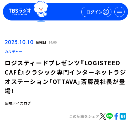
ログイン
マイページ
2025.10.10
金曜日
14:00
新規会員登録
ログイン
カルチャー
ロジスティードプレゼンツ『LOGISTEED
CAFÉ』クラシック専門インターネットラジ
オステーション「OTTAVA」斎藤茂社長が登
場！
金曜ボイスログ
今日の番組表
週間番組表
この記事をシェア
トピックス
TBS Podcast