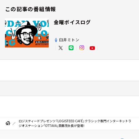
この記事の番組情報
金曜ボイスログ
臼井ミトン
ロジスティードプレゼンツ『LOGISTEED CAFÉ』クラシック専門インターネットラ
ジオステーション「OTTAVA」斎藤茂社長が登場！