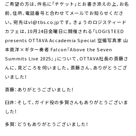
ご希望の方は、件名に「チケット」とお書き添えの上、お名
前、住所、電話番号と合わせてメールでお知らせくださ
い。宛先はvl@tbs.co.jpです。きょうのロジスティード
カフェは、10月24日金曜日に開催される「LOGISTEED
presents OTTAVA Accademia Special 空撮写真家 山
本直洋×ギター奏者 Falcon『Above the Seven
Summits Live 2025』」について、OTTAVA社長の斎藤さ
んに、見どころを伺いました。斎藤さん、ありがとうござ
いました！
斎藤：ありがとうございました！
臼井：そして、ガイド役の多賀さんもありがとうございま
した！
多賀：どうもありがとうございました！