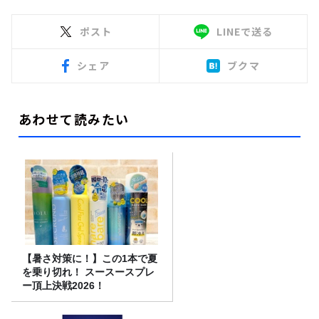
ポスト
LINEで送る
シェア
ブクマ
あわせて読みたい
【暑さ対策に！】この1本で夏
を乗り切れ！ スースースプレ
ー頂上決戦2026！