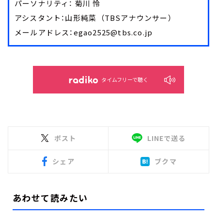
パーソナリティ： 菊川 怜
アシスタント：山形純菜 （TBSアナウンサー）
メールアドレス：egao2525@tbs.co.jp
タイムフリーで聴く
ポスト
LINEで送る
シェア
ブクマ
あわせて読みたい