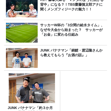
背中」になる？！TBS齋藤慎太郎アナに
聞くメンズフィジークの魅力！！
サッカーW杯の「3分間の給水タイム」、
なぜ今大会から始まった？ サッカーが
「お金」に変わる仕組み
JUNK バナナマン「錦鯉・渡辺隆さんか
ら教えてもらう『お酒の話』」
JUNK バナナマン「約３か月