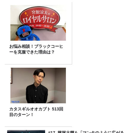
お悩み相談！ブラックコーヒ
ーを克服できた理由は？
カタスギルオオカブト 513回
目のターン！
#17. 篠塚大輝も「マンタのように広がる