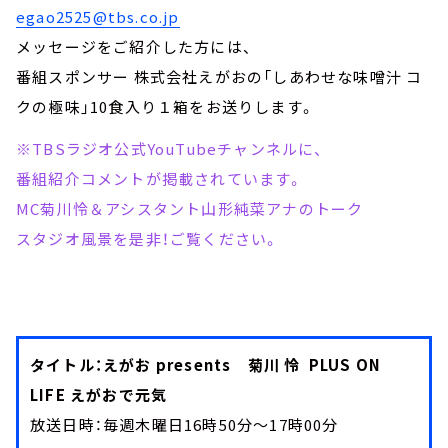
egao2525@tbs.co.jp
メッセージをご紹介した方には、
番組スポンサー 株式会社えがおの「しあわせな味噌汁 コ
クの極味」10食入り１箱をお送りします。
※TBSラジオ公式YouTubeチャンネルに、
番組紹介コメントが掲載されています。
MC菊川怜＆アシスタント山形純菜アナのトーク
スタジオ風景を是非！ご覧ください。
タイトル：えがお presents 菊川 怜 PLUS ON
LIFE えがおで元気
放送日時：毎週木曜日16時50分～17時00分