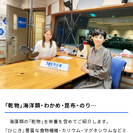
お知らせ
イベント・グッズ
YouTube
会社情報
「乾物」海洋類・わかめ・昆布・のり…
海藻類の「乾物」を栄養を含めてご紹介します。
『ひじき』豊富な食物繊維・カリウム・マグネシウムなどミ