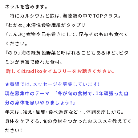
ネラルを含みます。
特にカルシウムと鉄は、海藻類の中でTOPクラス。
『わかめ』水溶性食物繊維がタップリ
『こんぶ』煮物や昆布巻きにして、昆布そのものも食べて
ください。
『のり』海の緑黄色野菜と呼ばれることもあるほど、ビタ
ミンが豊富で優れた食材。
詳しくはradikoタイムフリーをお聴きください。
★番組では、メッセージを募集しています！
現在募集中のテーマ 「冬が旬の食材で、1年頑張った自
分の身体を思いやりましょう！」
年末は、冷え・風邪・食べ過ぎなど…、体調を崩しがち。
身体をケアする、旬の食材をつかったおススメを教えてく
ださい！