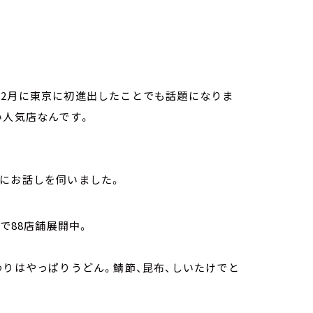
年2月に東京に初進出したことでも話題になりま
い人気店なんです。
んにお話しを伺いました。
で88店舗展開中。
わりはやっぱりうどん。鯖節、昆布、しいたけでと