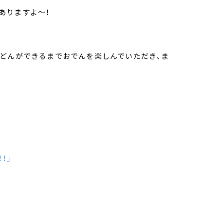
ありますよ～！
うどんができるまでおでんを楽しんでいただき、ま
！」