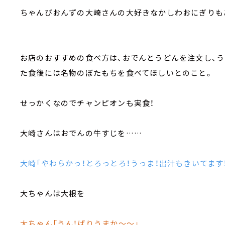
ちゃんぴおんずの大崎さんの大好きなかしわおにぎりも
お店のおすすめの食べ方は、おでんとうどんを注文し、
た食後には名物のぼたもちを食べてほしいとのこと。
せっかくなのでチャンピオンも実食！
大崎さんはおでんの牛すじを……
大崎「やわらかっ！とろっとろ！うっま！出汁もきいてます！
大ちゃんは大根を
大ちゃん「うん！ばりうまか～～」