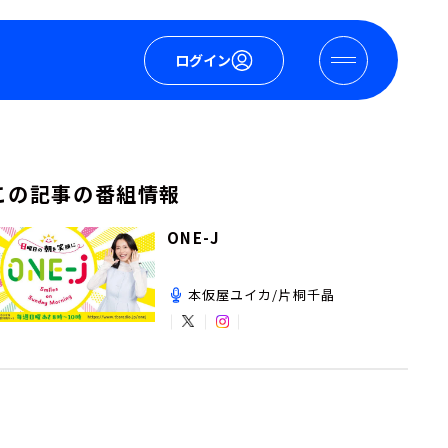
ログイン
この記事の番組情報
ONE-J
本仮屋ユイカ/片桐千晶