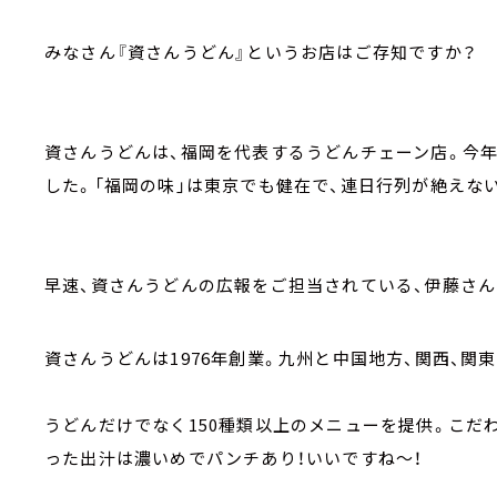
みなさん『資さんうどん』というお店はご存知ですか？
資さんうどんは、福岡を代表するうどんチェーン店。今
した。「福岡の味」は東京でも健在で、連日行列が絶えな
早速、資さんうどんの広報をご担当されている、伊藤さ
資さんうどんは1976年創業。九州と中国地方、関西、関東
うどんだけでなく150種類以上のメニューを提供。こだ
った出汁は濃いめでパンチあり！いいですね～！