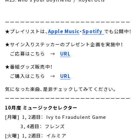
ーーーーーーーーーーーーーーーーーーーーーーーーー
★プレイリストは、
Apple Music
・
Spotify
でも公開中！
★サイン入りステッカーのプレゼント企画を実施中！
ご応募はこちら
→
URL
★番組グッズ販売中！
ご購入はこちら →
URL
気になった楽曲、是非チェックしてみてください。
ーーーーーーーーーーーーーーーーーーーーーーーーー
10月度 ミュージックセレクター
[月曜] 1, 2週目： Ivy to Fraudulent Game
3, 4週目： フレンズ
[火曜] 1, 2週目： イルミア