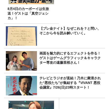
8月4日のカーボーイは生放
送！ゲストは「真空ジェシ
カ」！
【プレ金ナイト】なぜこれを？と問い、
そこから今を読み解いていく。
画面を魅力的にするエフェクトを作る！
ゲストはゲームグラフィック＆キャラク
ター専攻の遠藤里桜さん！
テレビとラジオが直結！乃木に粛清され
た“悪役たち”が集結する『VIVANT 悪役
会議室』7/26(日)23時スタート！