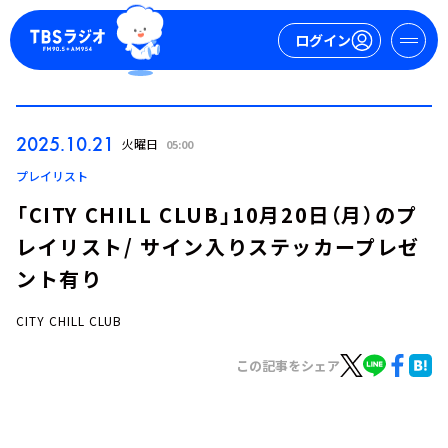
ログイン
マイページ
2025.10.21
火曜日
05:00
新規会員登録
ログイン
プレイリスト
「CITY CHILL CLUB」10月20日（月）のプ
レイリスト/ サイン入りステッカープレゼ
ント有り
CITY CHILL CLUB
今日の番組表
この記事をシェア
週間番組表
トピックス
TBS Podcast