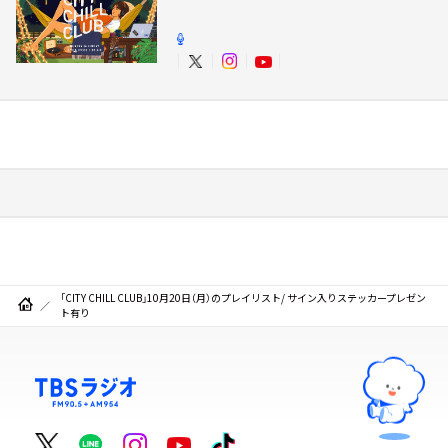
「CITY CHILL CLUB」10月20日（月）のプレイリスト/ サイン入りステッカープレゼン
ト有り