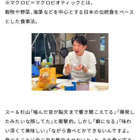
※マクロビ＝マクロビオティックとは、
穀物や野菜、海藻などを中心とする日本の伝統食をベース
とした食事法。
スー＆杉山「噛んだ音が脳天まで響き聞こえてる」「爆発し
たみたいな顔してた」と衝撃的。しかし「癖になる」「味わ
い深くて美味しい」「ながら食べとかできないんですよ。
食べることに全心血を集中させないと」と、その食べ応え