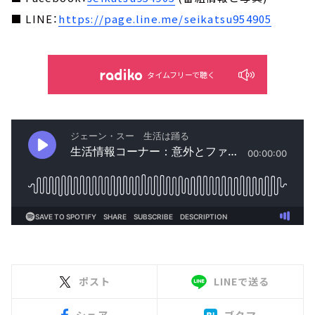
■ LINE：
https://page.line.me/seikatsu954905
タイムフリーで聴く
ポスト
LINEで送る