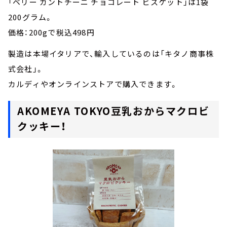
「ベリー カントチーニ チョコレート ビスケット」は1袋
200グラム。
価格：200gで税込498円
製造は本場イタリアで、輸入しているのは「キタノ商事株
式会社」。
カルディやオンラインストアで購入できます。
AKOMEYA TOKYO豆乳おからマクロビ
クッキー！