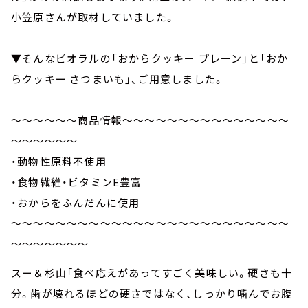
小笠原さんが取材していました。
▼そんなビオラルの「おからクッキー プレーン」と「おか
らクッキー さつまいも」、ご用意しました。
～～～～～～商品情報～～～～～～～～～～～～～～～
～～～～～～
・動物性原料不使用
・食物繊維・ビタミンE豊富
・おからをふんだんに使用
～～～～～～～～～～～～～～～～～～～～～～～～～
～～～～～～～
スー＆杉山「食べ応えがあってすごく美味しい。硬さも十
分。歯が壊れるほどの硬さではなく、しっかり噛んでお腹