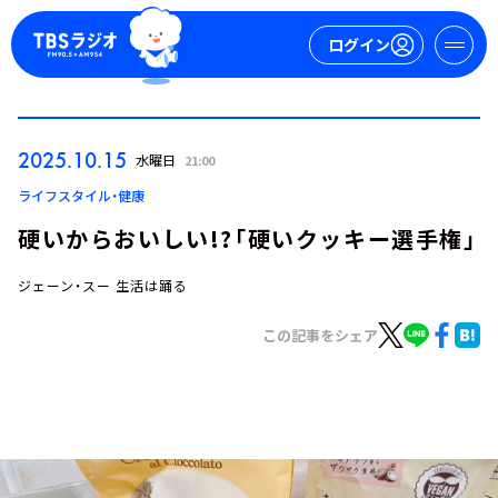
ログイン
マイページ
2025.10.15
水曜日
21:00
新規会員登録
ログイン
ライフスタイル・健康
硬いからおいしい!?「硬いクッキー選手権」
ジェーン・スー 生活は踊る
この記事をシェア
今日の番組表
週間番組表
トピックス
TBS Podcast