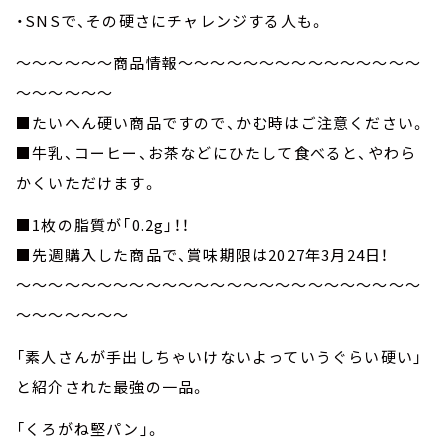
・SNSで、その硬さにチャレンジする人も。
～～～～～～商品情報～～～～～～～～～～～～～～～
～～～～～～
■たいへん硬い商品ですので、かむ時はご注意ください。
■牛乳、コーヒー、お茶などにひたして食べると、やわら
かくいただけます。
■1枚の脂質が「0.2g」！！
■先週購入した商品で、賞味期限は2027年3月24日！
～～～～～～～～～～～～～～～～～～～～～～～～～
～～～～～～～
「素人さんが手出しちゃいけないよっていうぐらい硬い」
と紹介された最強の一品。
「くろがね堅パン」。