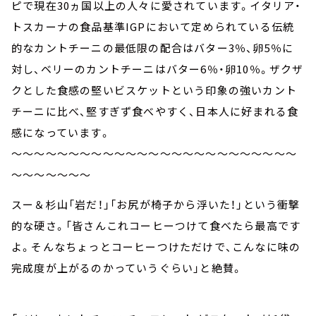
ピで現在30ヵ国以上の人々に愛されています。イタリア・
トスカーナの食品基準IGPにおいて定められている伝統
的なカントチーニの最低限の配合はバター3％、卵5％に
対し、ベリーのカントチーニはバター6％・卵10％。ザクザ
クとした食感の堅いビスケットという印象の強いカント
チーニに比べ、堅すぎず食べやすく、日本人に好まれる食
感になっています。
～～～～～～～～～～～～～～～～～～～～～～～～～
～～～～～～～
スー＆杉山「岩だ！」「お尻が椅子から浮いた！」という衝撃
的な硬さ。「皆さんこれコーヒーつけて食べたら最高です
よ。そんなちょっとコーヒーつけただけで、こんなに味の
完成度が上がるのかっていうぐらい」と絶賛。