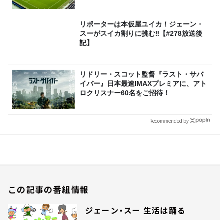
リポーターは本仮屋ユイカ！ジェーン・
スーがスイカ割りに挑む‼【#278放送後
記】
リドリー・スコット監督『ラスト・サバ
イバー』日本最速IMAXプレミアに、アト
ロクリスナー60名をご招待！
Recommended by
この記事の番組情報
ジェーン・スー 生活は踊る