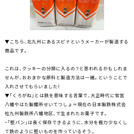
▼こちら、北九州にあるスピナというメーカーが製造する
商品です。
これは、クッキーの分類に入るの？と思われるかもしれま
せんが、おおまかな原料と製造方法は一緒。ということで
入れさせてもらいました！
▼「くろがね」とは鉄を意味する言葉で、大正時代に官営
八幡やはた製鐵所せいてつしょ＝現在の日本製鉄株式会
社九州製鉄所八幡地区、で生まれたお菓子です。
・「堅パン」は長く保存できるように、水分を極力少なくし
て鉄のように堅いものを作っているそう。