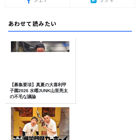
シェア
ブクマ
あわせて読みたい
【募集要項】真夏の大喜利甲
子園2026 水曜JUNK山里亮太
の不毛な議論