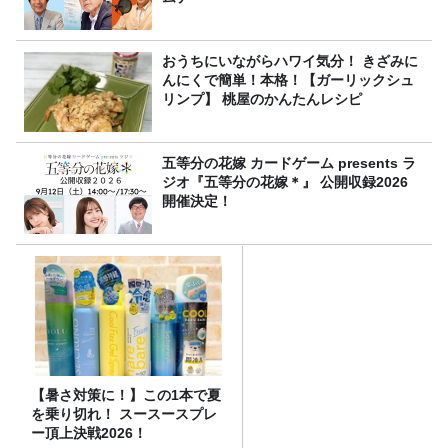
おうちにいながらハワイ気分！ きざみに
んにくで簡単！本格！【ガーリックシュ
リンプ】 桃屋のかんたんレシピ
五等分の花嫁 カードゲーム presents ラ
ジオ『五等分の花嫁＊』 公開収録2026
開催決定！
【暑さ対策に！】この1本で夏
を乗り切れ！ スースースプレ
ー頂上決戦2026！