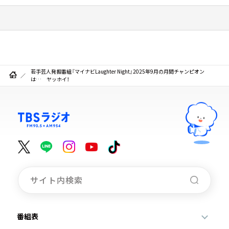
若手芸人発掘番組『マイナビLaughter Night』2025年9月の月間チャンピオン
は… ヤッホイ！
番組表