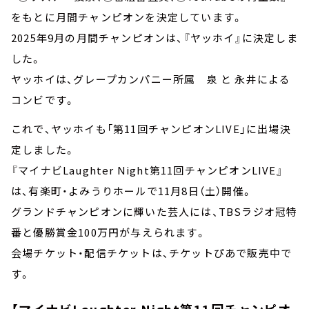
をもとに月間チャンピオンを決定しています。
2025年9月の月間チャンピオンは、『ヤッホイ』に決定しま
した。
ヤッホイは、グレープカンパニー所属 泉 と 永井による
コンビです。
これで、ヤッホイも「第11回チャンピオンLIVE」に出場決
定しました。
『マイナビLaughter Night第11回チャンピオンLIVE』
は、有楽町・よみうりホールで11月8日（土）開催。
グランドチャンピオンに輝いた芸人には、TBSラジオ冠特
番と優勝賞金100万円が与えられます。
会場チケット・配信チケットは、チケットぴあで販売中で
す。