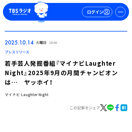
ログイン
マイページ
2025.10.14
火曜日
18:00
新規会員登録
ログイン
プレスリリース
若手芸人発掘番組『マイナビLaughter
Night』2025年9月の月間チャンピオン
は… ヤッホイ！
マイナビ Laughter Night
今日の番組表
この記事をシェア
週間番組表
トピックス
TBS Podcast