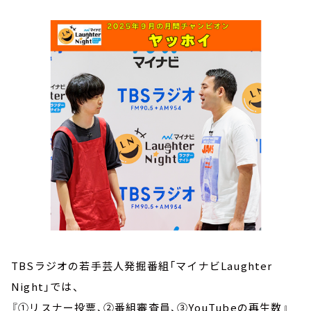
お知らせ
イベント・グッズ
YouTube
会社情報
TBSラジオの若手芸人発掘番組「マイナビLaughter
Night」では、
『①リスナー投票、②番組審査員、③YouTubeの再生数』