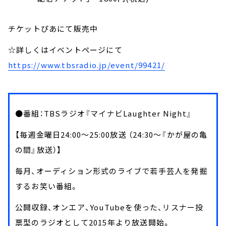
チケットぴあにて販売中
☆詳しくはイベントページにて
https://www.tbsradio.jp/event/99421/
●番組：TBSラジオ『マイナビLaughter Night』
【毎週金曜日24:00～25:00放送 （24:30～『かが屋の亀
の間』放送）】
毎月、オーディション形式のライブで若手芸人を発掘
するお笑い番組。
公開収録、オンエア、YouTubeを使った、リスナー投
票型のラジオとして2015年より放送開始。