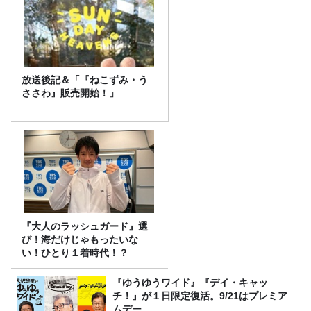
放送後記＆「『ねこずみ・う
ささわ』販売開始！」
『大人のラッシュガード』選
び！海だけじゃもったいな
い！ひとり１着時代！？
『ゆうゆうワイド』『デイ・キャッ
チ！』が１日限定復活。9/21はプレミア
ムデー