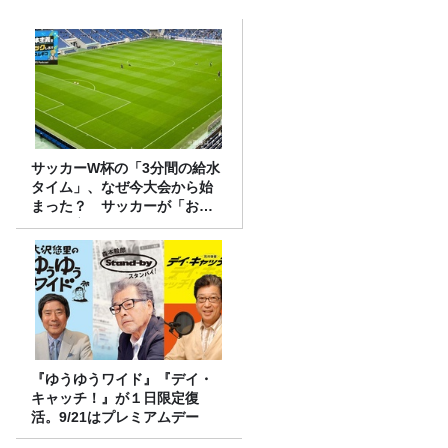
サッカーW杯の「3分間の給水
タイム」、なぜ今大会から始
まった？ サッカーが「お
金」に変わる仕組み
『ゆうゆうワイド』『デイ・
キャッチ！』が１日限定復
活。9/21はプレミアムデー