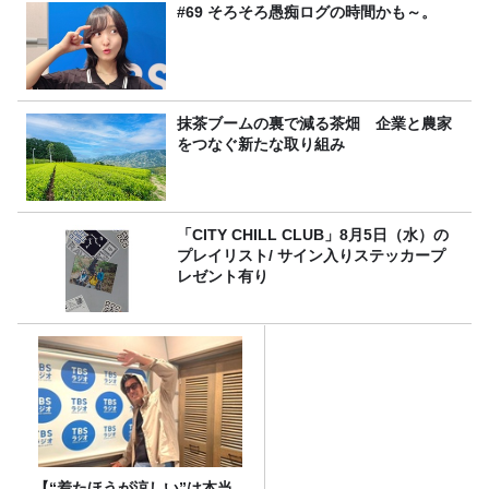
#69 そろそろ愚痴ログの時間かも～。
抹茶ブームの裏で減る茶畑 企業と農家
をつなぐ新たな取り組み
「CITY CHILL CLUB」8月5日（水）の
プレイリスト/ サイン入りステッカープ
レゼント有り
【“着たほうが涼しい”は本当