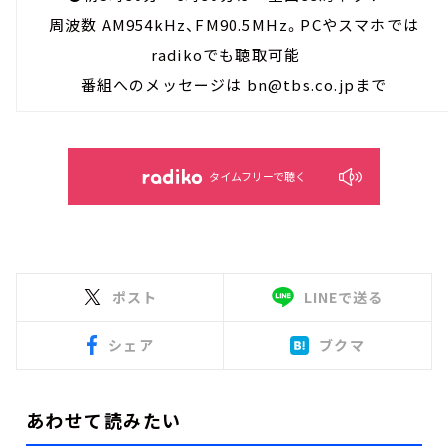
周波数 AM954kHz、FM90.5MHz。PCやスマホでは
radikoでも聴取可能
番組へのメッセージは bn@tbs.co.jpまで
タイムフリーで聴く
ポスト
LINEで送る
シェア
ブクマ
あわせて読みたい