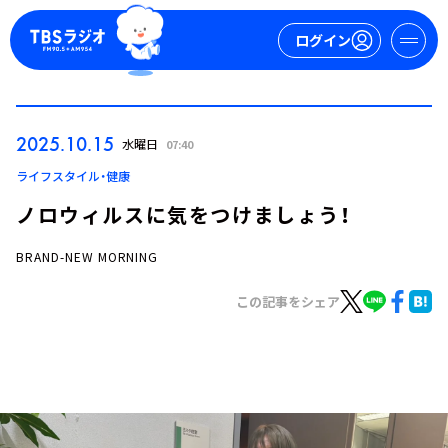
ログイン
マイページ
2025.10.15
水曜日
07:40
新規会員登録
ログイン
ライフスタイル・健康
ノロウィルスに気をつけましょう！
BRAND-NEW MORNING
この記事をシェア
今日の番組表
週間番組表
トピックス
TBS Podcast