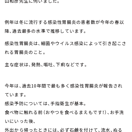
山和彦先生に伺いました。
例年は冬に流行する感染性胃腸炎の患者数が今年の春以
降、過去最多の水準で推移しています。
感染性胃腸炎は、細菌やウイルス感染によって引き起こさ
れる胃腸炎のこと。
主な症状は、発熱、嘔吐、下痢などです。
今年は、過去10年間で最も多く感染性胃腸炎が報告され
ています。
感染予防については、手指衛生が基本。
食べ物に触れる前（おやつを食べるまえもです！）、お手洗
いにいった後、
外出から帰ったときには、必ず石鹸を付けて、流水、ぬる