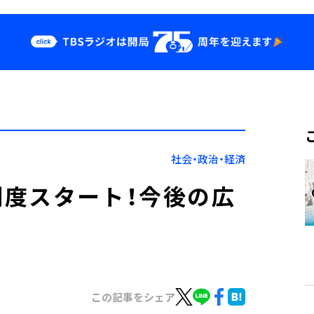
クス
イベント・グッ
ズ
st
YouTube
せ
会社情報
社会・政治・経済
度スタート！今後の広
この記事をシェア