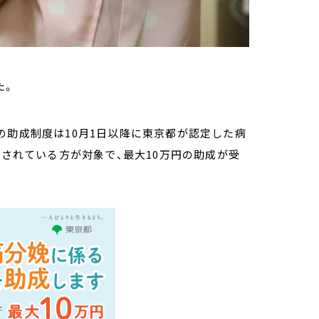
た。
の助成制度は10月1日以降に東京都が認定した病
録されている方が対象で、最大10万円の助成が受