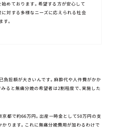
を始めております。希望する方が安心して
産に対する多様なニーズに応えられる社会
ます。
己負担額が大きいんです。麻酔代や人件費がかか
でみると無痛分娩の希望者は2割程度で、実施した
東京都で約66万円。出産一時金として50万円の支
かかります。これに無痛分娩費用が加わるわけで