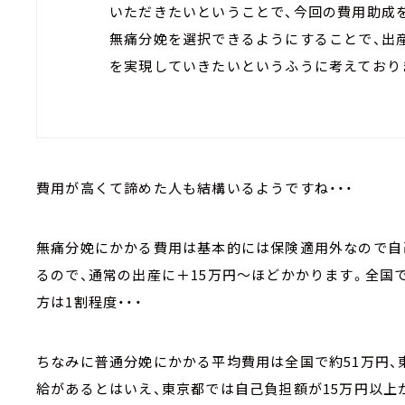
いただきたいということで、今回の費用助成
無痛分娩を選択できるようにすることで、出
を実現していきたいというふうに考えており
費用が高くて諦めた人も結構いるようですね・・・
無痛分娩にかかる費用は基本的には保険適用外なので自
るので、通常の出産に＋15万円～ほどかかります。全国
方は1割程度・・・
ちなみに普通分娩にかかる平均費用は全国で約51万円、
給があるとはいえ、東京都では自己負担額が15万円以上