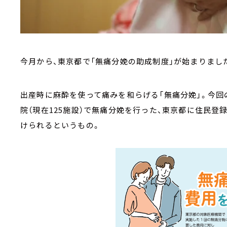
今月から、東京都で「無痛分娩の助成制度」が始まりまし
出産時に麻酔を使って痛みを和らげる「無痛分娩」。今回
院（現在125施設）で無痛分娩を行った、東京都に住民登
けられるというもの。