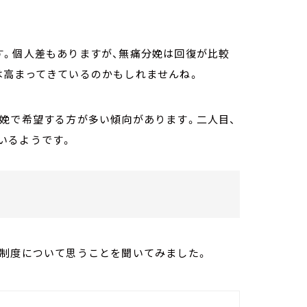
す。個人差もありますが、無痛分娩は回復が比較
は高まってきているのかもしれませんね。
娩で希望する方が多い傾向があります。二人目、
いるようです。
？
成制度について思うことを聞いてみました。