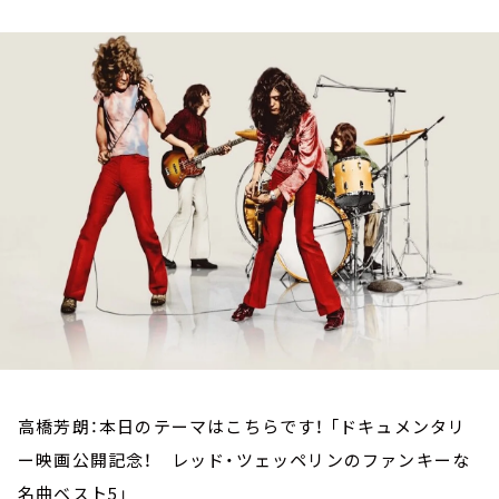
お知らせ
イベント・グッズ
YouTube
会社情報
高橋芳朗：本日のテーマはこちらです！ 「ドキュメンタリ
ー映画公開記念！ レッド・ツェッペリンのファンキーな
名曲ベスト5」