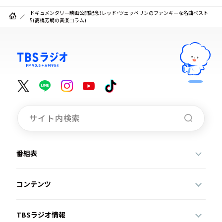
ドキュメンタリー映画公開記念！レッド・ツェッペリンのファンキーな名曲ベスト
5(高橋芳朗の音楽コラム)
番組表
コンテンツ
TBSラジオ情報