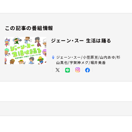
この記事の番組情報
ジェーン・スー 生活は踊る
ジェーン・スー/小笠原亘/山内あゆ/杉
山真也/宇賀神メグ/堀井美香