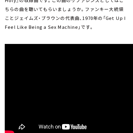
Holy』の収録曲です。この曲のリファレンスとしてはこ
ちらの曲を聴いてもらいましょうか。ファンキー大統領
ことジェイムズ・ブラウンの代表曲、1970年の「Get Up I
Feel Like Being a Sex Machine」です。