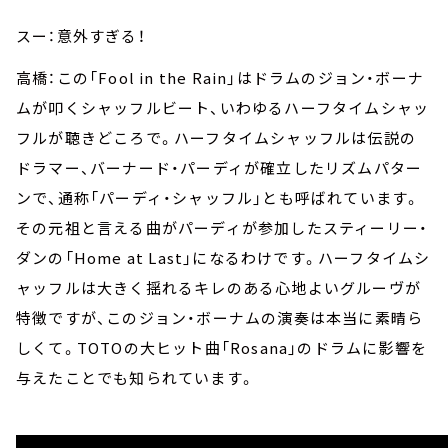
スー：意外すぎる！
高橋：この「Fool in the Rain」はドラムのジョン・ボーナ
ムが叩くシャッフルビート、いわゆるハーフタイムシャッ
フルが聴きどころで。ハーフタイムシャッフルは伝説の
ドラマー、バーナード・パーディが確立したリズムパター
ンで、通称「パーディ・シャッフル」とも呼ばれています。
その元祖と言える曲がパーディが参加したスティーリー・
ダンの「Home at Last」になるわけです。ハーフタイムシ
ャッフルは大きく揺れるキレのある心地よいグルーヴが
特徴ですが、このジョン・ボーナムの演奏は本当に素晴ら
しくて。TOTOの大ヒット曲「Rosana」のドラムに影響を
与えたことでも知られています。