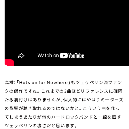
高橋：「Hots on for Nowhere」もツェッペリン流ファン
クの傑作ですね。これまでの3曲ほどリファレンスに確固
たる裏付けはありませんが、個人的にはやはりミーターズ
の影響が聴き取れるのではないかと。こういう曲を作っ
てしまうあたりが他のハードロックバンドと一線を画す
ツェッペリンの凄さだと思います。