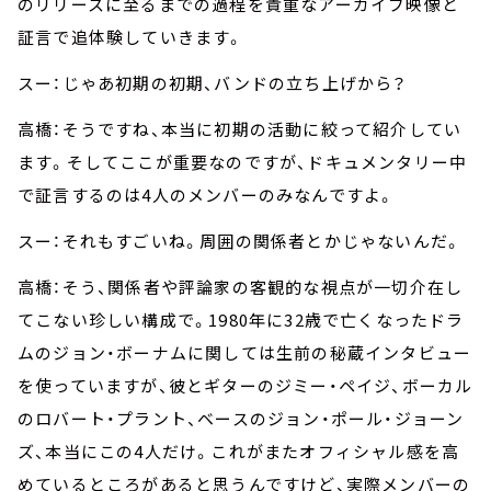
のリリースに至るまでの過程を貴重なアーカイブ映像と
証言で追体験していきます。
スー：じゃあ初期の初期、バンドの立ち上げから？
高橋：そうですね、本当に初期の活動に絞って紹介してい
ます。そしてここが重要なのですが、ドキュメンタリー中
で証言するのは4人のメンバーのみなんですよ。
スー：それもすごいね。周囲の関係者とかじゃないんだ。
高橋：そう、関係者や評論家の客観的な視点が一切介在し
てこない珍しい構成で。1980年に32歳で亡くなったドラ
ムのジョン・ボーナムに関しては生前の秘蔵インタビュー
を使っていますが、彼とギターのジミー・ペイジ、ボーカル
のロバート・プラント、ベースのジョン・ポール・ジョーン
ズ、本当にこの4人だけ。これがまたオフィシャル感を高
めているところがあると思うんですけど、実際メンバーの