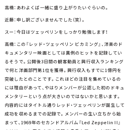
高橋：あわよくば一緒に盛り上がりたいぐらいの。
近藤：申し訳ございませんでした（笑）。
スー：今日はツェッペリンをしっかり勉強します！
高橋：この『レッド・ツェッペリン ビカミング』、洋楽のド
キュメンタリー映画としては異例のヒットを記録してい
るそうで。公開後3日間の観客動員と興行収入ランキング
で何と洋画部門第1位を獲得。興行収入もすでに1億円を
突破したとのことです。これほどの注目を集めているの
には理由があって、やはりメンバーが公認した初のドキュ
メンタリーという点が大きいのではないかと思います。
内容的にはタイトル通りレッド・ツェッペリンが誕生して
成功を収めるまでの記録で。メンバーの生い立ちから始
まって、1969年のセカンドアルバム『Led Zeppelin II』