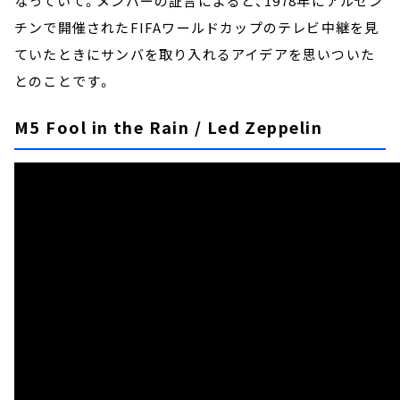
なっていて。メンバーの証言によると、1978年にアルゼン
チンで開催されたFIFAワールドカップのテレビ中継を見
ていたときにサンバを取り入れるアイデアを思いついた
とのことです。
M5 Fool in the Rain / Led Zeppelin