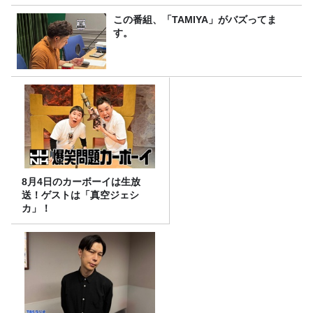
この番組、「TAMIYA」がバズってま
す。
8月4日のカーボーイは生放
送！ゲストは「真空ジェシ
カ」！