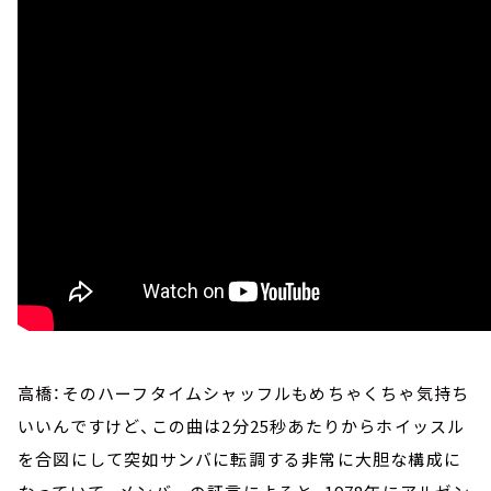
高橋：そのハーフタイムシャッフルもめちゃくちゃ気持ち
いいんですけど、この曲は2分25秒あたりからホイッスル
を合図にして突如サンバに転調する非常に大胆な構成に