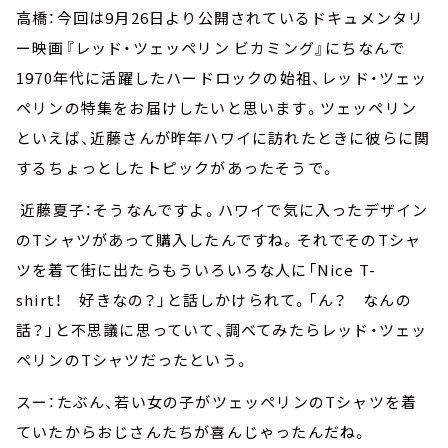
高橋：今回は9月26日より公開されているドキュメンタリ
ー映画『レッド・ツェッペリン ビカミング』にちなんで
1970年代に活躍したハードロックの始祖、レッド・ツェッ
ペリンの特集をお届けしたいと思います。ツェッペリン
といえば、近藤さんが昨年ハワイに訪れたときに彼らに関
するちょっとしたトピックがあったそうで。
近藤夏子：そうなんですよ。ハワイで気に入ったデザイン
のTシャツがあって購入したんですね。それでそのTシャ
ツを着て街に出たらもういろいろな人に「Nice T-
shirt！ 好きなの？」と話しかけられて。「ん？ なんの
話？」と不思議に思っていて、調べてみたらレッド・ツェッ
ペリンのTシャツだったという。
スー：たぶん、若い女の子がツェッペリンのTシャツを着
ていたからおじさんたちが喜んじゃったんだね。