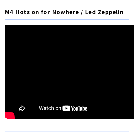
M4 Hots on for Nowhere / Led Zeppelin