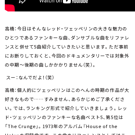
高橋：今日はそんなレッド・ツェッペリンの大きな魅力の
ひとつであるファンキーな曲、ダンサブルな曲をリファレ
ンスと併せて5曲紹介していきたいと思います。ただ事前
にお断りしておくと、今回のドキュメンタリーでは対象外
の中期～後期の曲しかかかりません（笑）。
スー：なんでだよ！（笑）
高橋：個人的にツェッペリンはこのへんの時期の作品が大
好きなもので……すみません、あらかじめご了承くださ
い。では、ランキング形式で紹介していきましょう。レッ
ド・ツェッペリンのファンキーな名曲ベスト5、第5位は
「The Crunge」。1973年のアルバム『House of the