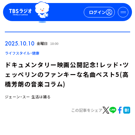
ログイン
マイページ
2025.10.10
金曜日
18:00
新規会員登録
ログイン
ライフスタイル・健康
ドキュメンタリー映画公開記念！レッド・ツ
ェッペリンのファンキーな名曲ベスト5(高
橋芳朗の音楽コラム)
ジェーン・スー 生活は踊る
今日の番組表
この記事をシェア
週間番組表
トピックス
TBS Podcast