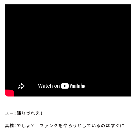
スー：踊りづれえ！
高橋：でしょ？ ファンクをやろうとしているのはすぐに