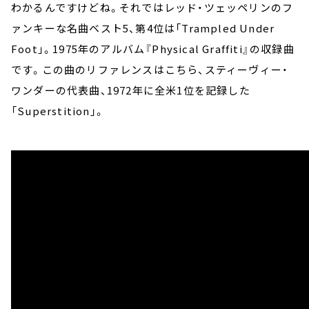
わかるんですけどね。それではレッド・ツェッペリンのフ
ァンキーな名曲ベスト5、第4位は「Trampled Under
Foot」。1975年のアルバム『Physical Graffiti』の収録曲
です。この曲のリファレンスはこちら、スティーヴィー・
ワンダーの代表曲、1972年に全米1位を記録した
「Superstition」。