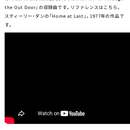
the Out Door』の収録曲です。リファレンスはこちら。
スティーリー・ダンの「Home at Last」。1977年の作品で
す。