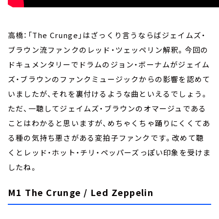
高橋：「The Crunge」はざっくり言うならばジェイムズ・
ブラウン流ファンクのレッド・ツェッペリン解釈。今回の
ドキュメンタリーでドラムのジョン・ボーナムがジェイム
ズ・ブラウンのファンクミュージックからの影響を認めて
いましたが、それを裏付けるような曲といえるでしょう。
ただ、一聴してジェイムズ・ブラウンのオマージュである
ことはわかると思いますが、めちゃくちゃ踊りにくくてあ
る種の気持ち悪さがある変拍子ファンクです。改めて聴
くとレッド・ホット・チリ・ペッパーズっぽい印象を受けま
したね。
M1 The Crunge / Led Zeppelin