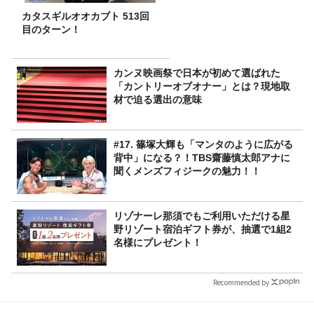
カタスギルオオカブト 513回
目のターン！
カンヌ映画祭で日本が初めて選ばれた
「カントリーオブオナー」とは？現地取
材で迫る選出の意味
#17. 篠塚大輝も「マンタのように広がる
背中」になる？！TBS齋藤慎太郎アナに
聞くメンズフィジークの魅力！！
リゾナーレ那須でもご利用いただける星
野リゾート宿泊ギフト券が、抽選で1組2
名様にプレゼント！
Recommended by