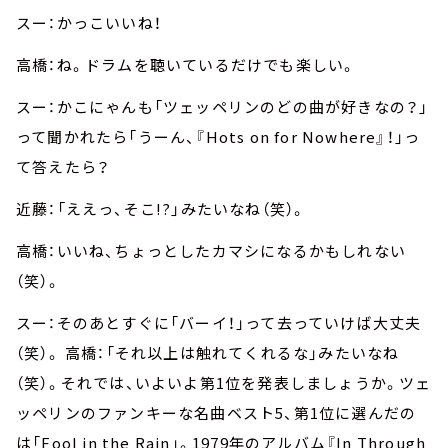
スー：かっこいいね！
高橋：ね。ドラムを聴いているだけでも楽しい。
スー：かこにゃんも「ツェッペリンのどの曲が好きなの？」
って聞かれたら「うーん、『Hots on for Nowhere』！」っ
て答えたら？
近藤：「ええっ、そこ!?」みたいなね（笑）。
高橋：いいね、ちょっとしたカマシになるかもしれない
（笑）。
スー：そのあとすぐに「バーイ！」って去っていけば大丈夫
（笑）。 高橋：「それ以上は触れてくれるな」みたいなね
（笑）。それでは、いよいよ第1位を発表しましょうか。ツェ
ッペリンのファンキーな名曲ベスト5、第1位に選んだの
は「Fool in the Rain」。1979年のアルバム『In Through