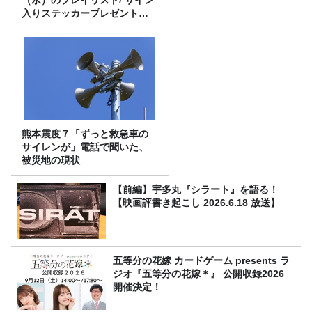
入りステッカープレゼント有
り
熊本震度７「ずっと救急車の
サイレンが」電話で聞いた、
被災地の現状
【前編】宇多丸『シラート』を語る！
【映画評書き起こし 2026.6.18 放送】
五等分の花嫁 カードゲーム presents ラ
ジオ『五等分の花嫁＊』 公開収録2026
開催決定！