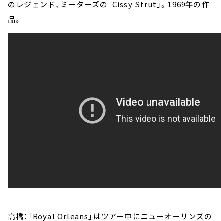
のレジェンド、ミーターズの「Cissy Strut」。1969年の作
品。
高橋：「Royal Orleans」はツアー中にニューオーリンズの