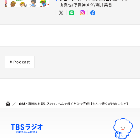
山真也/宇賀神メグ/堀井美香
# Podcast
食材と調味料を袋に入れて、もんで焼くだけで完成！【もんで焼くだけのレシピ】