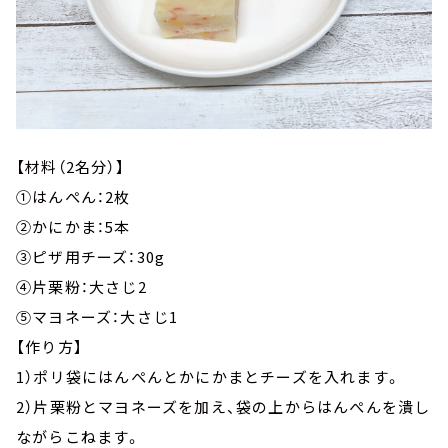
【材料（2名分）】
①はんぺん：2枚
②かにかま：5本
③ピザ用チーズ：30g
④片栗粉：大さじ2
⑤マヨネーズ：大さじ1
【作り方】
1）ポリ袋にはんぺんとかにかまとチーズを入れます。
2）片栗粉とマヨネーズを加え、袋の上からはんぺんを潰し
ながらこねます。