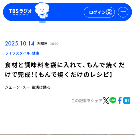
ログイン
マイページ
2025.10.14
火曜日
16:00
新規会員登録
ログイン
ライフスタイル・健康
食材と調味料を袋に入れて、もんで焼くだ
けで完成！【もんで焼くだけのレシピ】
ジェーン・スー 生活は踊る
この記事をシェア
今日の番組表
週間番組表
トピックス
TBS Podcast