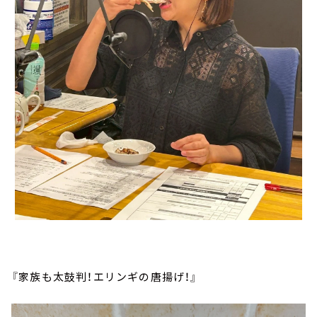
『家族も太鼓判！エリンギの唐揚げ！』