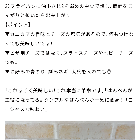
3）フライパンに油小さじ2を弱めの中火で熱し、両面をこ
んがりと焼いたら出来上がり！
【ポイント】
▼カニカマの旨味とチーズの塩気があるので、何もつけな
くても美味しいです！
▼ピザ用チーズではなく、スライスチーズやベビーチーズ
でも。
▼お好みで青のり、刻みネギ、大葉を入れても◎
「これすごく美味しい！これ本当に革命です」「はんぺんが
主役になってる。シンプルなはんぺんが一気に変身！」「ゴ
ージャスな味わい」