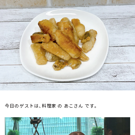
お知らせ
イベント・グッズ
YouTube
会社情報
今日のゲストは、料理家 の あこさん です。