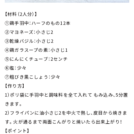
【材料（2人分）】
①鶏手羽中：ハーフのもの12本
②マヨネーズ：小さじ2
③乾燥バジル：小さじ2
④鶏ガラスープの素：小さじ1
⑤にんにくチューブ：2センチ
⑥塩：少々
⑦粗びき黒こしょう：少々
【作り方】
1）ポリ袋に手羽中と調味料を全て入れて もみ込み、5分置
きます。
2）フライパンに油小さじ2を中火で熱し、皮目から焼きま
す。火が通るまで両面こんがりと焼いたら出来上がり！
【ポイント】