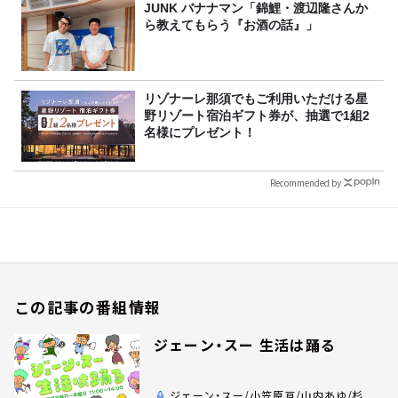
JUNK バナナマン「錦鯉・渡辺隆さんか
ら教えてもらう『お酒の話』」
リゾナーレ那須でもご利用いただける星
野リゾート宿泊ギフト券が、抽選で1組2
名様にプレゼント！
Recommended by
この記事の番組情報
ジェーン・スー 生活は踊る
ジェーン・スー/小笠原亘/山内あゆ/杉