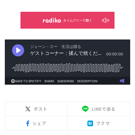
タイムフリーで聴く
ポスト
LINEで送る
シェア
ブクマ