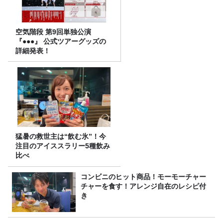
空気階段 第9回単独公演
『●●●』 公式ツアーグッズの
詳細発表！
猛暑の救世主は“飲む氷”！今
注目のアイススラリー5種飲み
比べ
コンビニのヒット商品！モーモーチャー
チャーを食す！アレンジ自在のレシピ付
き